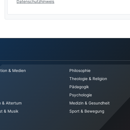
Datenschutzhinweis
tion & Medien
Philosophie
Theologie & Religion
Pädagogik
Psychologie
e & Altertum
Medizin & Gesundheit
st & Musik
Sport & Bewegung