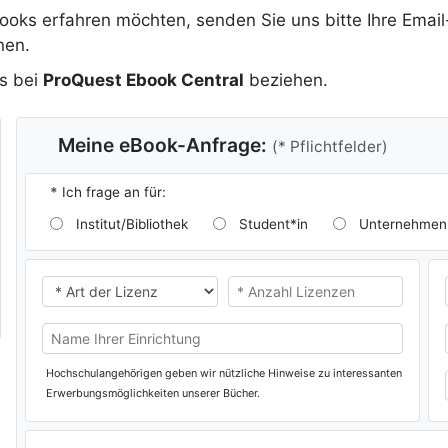
Books erfahren möchten, senden Sie uns bitte Ihre Emai
nen.
s bei
ProQuest Ebook Central
beziehen.
Meine eBook-Anfrage:
(* Pflichtfelder)
*
Ich frage an für:
Institut/Bibliothek
Student*in
Unternehmen
* Ich benötige eine
* Ich benötige eine
Name Ihrer Universität/Hochschule (oder privat)
Hochschulangehörigen geben wir nützliche Hinweise zu interessanten
Erwerbungsmöglichkeiten unserer Bücher.