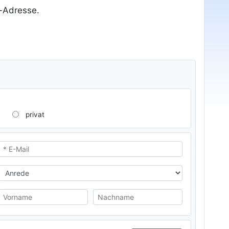
l-Adresse.
privat
* E-Mail
Anrede
Vorname
Nachname