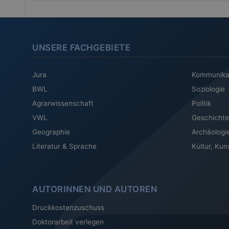
UNSERE FACHGEBIETE
Jura
Kommunika
BWL
Soziologie
Agrarwissenschaft
Politik
VWL
Geschichte
Geographie
Archäologi
Literatur & Sprache
Kultur, Kun
AUTORINNEN UND AUTOREN
Druckkostenzuschuss
Doktorarbeit verlegen