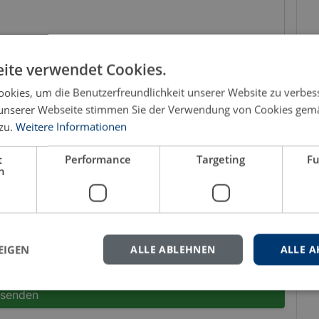
ite verwendet Cookies.
okies, um die Benutzerfreundlichkeit unserer Website zu verbes
unserer Webseite stimmen Sie der Verwendung von Cookies gem
zu.
Weitere Informationen
t
Performance
Targeting
Fu
h
Datenschutzhinweis
⌵
EIGEN
ALLE ABLEHNEN
ALLE A
senden