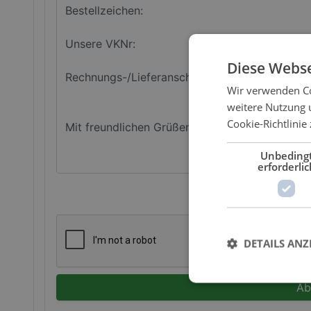
Diese Webse
Wir verwenden Co
weitere Nutzung 
Cookie-Richtlinie 
Unbeding
erforderlic
DETAILS ANZ
Ab