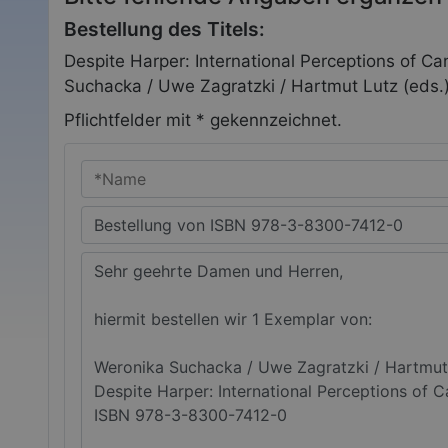
Bestellung des Titels:
Despite Harper: International Perceptions of C
Suchacka / Uwe Zagratzki / Hartmut Lutz (eds.
Pflichtfelder mit * gekennzeichnet.
Ihr Name
Betreff
Ihre *Nachricht