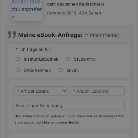
dem deutschen Kapitalmarkt
Hamburg 2013, 404 Seiten
Meine eBook-Anfrage:
(* Pflichtfelder)
*
Ich frage an für:
Institut/Bibliothek
Student*in
Unternehmen
privat
* Ich benötige eine
* Ich benötige eine
Name Ihrer Universität/Hochschule (oder privat)
Hochschulangehörigen geben wir nützliche Hinweise zu interessanten
Erwerbungsmöglichkeiten unserer Bücher.