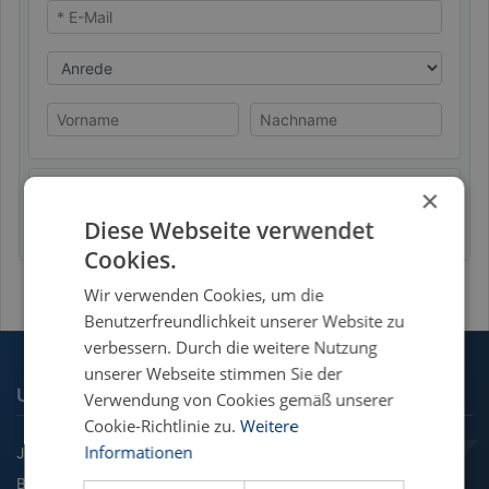
* E-Mail
Anrede
Vorname
Nachname
×
Datenschutzhinweis
Absenden
Diese Webseite verwendet
Cookies.
Wir verwenden Cookies, um die
Benutzerfreundlichkeit unserer Website zu
verbessern. Durch die weitere Nutzung
unserer Webseite stimmen Sie der
UNSERE FACHGEBIETE
Verwendung von Cookies gemäß unserer
Cookie-Richtlinie zu.
Weitere
Informationen
Jura
BWL