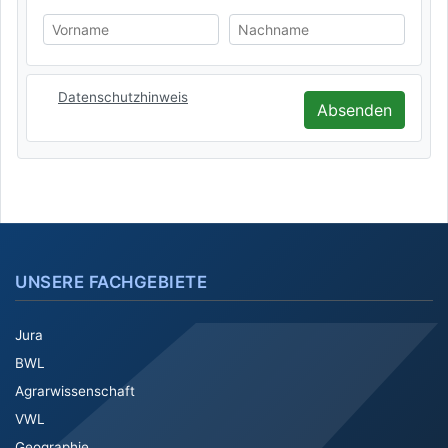
Vorname
Nachname
Datenschutzhinweis
Absenden
UNSERE FACHGEBIETE
Jura
BWL
Agrarwissenschaft
VWL
Geographie