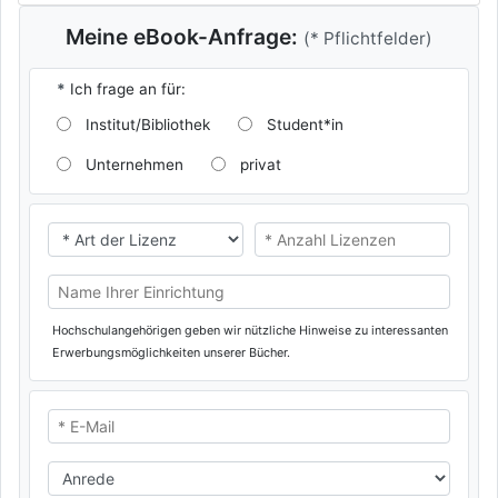
Meine eBook-Anfrage:
(* Pflichtfelder)
*
Ich frage an für:
Institut/Bibliothek
Student*in
Unternehmen
privat
* Ich benötige eine
* Ich benötige eine
Name Ihrer Universität/Hochschule (oder privat)
Hochschulangehörigen geben wir nützliche Hinweise zu interessanten
Erwerbungsmöglichkeiten unserer Bücher.
* E-Mail
Anrede