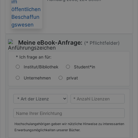
Meine eBook-Anfrage:
(* Pflichtfelder)
*
Ich frage an für:
Institut/Bibliothek
Student*in
Unternehmen
privat
* Ich benötige eine
* Ich benötige eine
Name Ihrer Universität/Hochschule (oder privat)
Hochschulangehörigen geben wir nützliche Hinweise zu interessanten
Erwerbungsmöglichkeiten unserer Bücher.