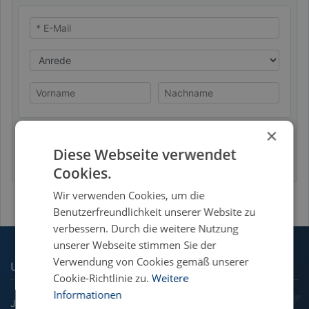
* E-Mail
Anrede
Vorname
Nachname
×
Datenschutzhinweis
Absenden
Diese Webseite verwendet
Cookies.
Wir verwenden Cookies, um die
Benutzerfreundlichkeit unserer Website zu
verbessern. Durch die weitere Nutzung
unserer Webseite stimmen Sie der
Verwendung von Cookies gemäß unserer
UNSERE FACHGEBIETE
Cookie-Richtlinie zu.
Weitere
Informationen
Jura