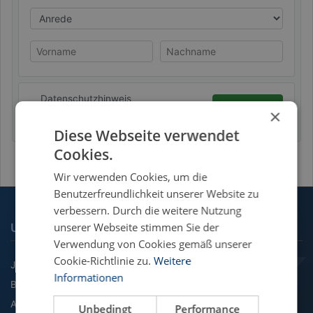
Anrede
Vorname
Nachname
Datenschutzhinweis
Absenden
×
Diese Webseite verwendet
Cookies.
Wir verwenden Cookies, um die
Benutzerfreundlichkeit unserer Website zu
verbessern. Durch die weitere Nutzung
unserer Webseite stimmen Sie der
UNSERE FACHGEBIETE
Verwendung von Cookies gemäß unserer
Cookie-Richtlinie zu.
Weitere
Jura
Informationen
BWL
Agrarwissenschaft
Unbedingt
Performance