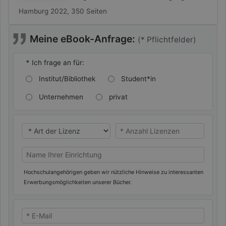
Hamburg 2022, 350 Seiten
Meine eBook-Anfrage:
(* Pflichtfelder)
*
Ich frage an für:
Institut/Bibliothek
Student*in
Unternehmen
privat
* Ich benötige eine
* Ich benötige eine
Name Ihrer Universität/Hochschule (oder privat)
Hochschulangehörigen geben wir nützliche Hinweise zu interessanten
Erwerbungsmöglichkeiten unserer Bücher.
* E-Mail