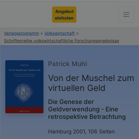
Angebot
einholen
Verlagsprogramm
>
Volkswirtschaft
>
Schriftenreihe volkswirtschaftliche Forschungsergebnisse
Patrick Muhl
Von der Muschel zum
virtuellen Geld
Die Genese der
Geldverwendung - Eine
retrospektive Betrachtung
Hamburg 2001, 106 Seiten