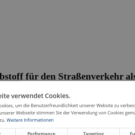
bstoff für den Straßenverkehr al
en
ite verwendet Cookies.
okies, um die Benutzerfreundlichkeit unserer Website zu verbes
unserer Webseite stimmen Sie der Verwendung von Cookies gem
zu.
Weitere Informationen
t
Performance
Targeting
Fu