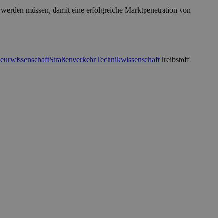
werden müssen, damit eine erfolgreiche Marktpenetration von
ieurwissenschaft
Straßenverkehr
Technikwissenschaft
Treibstoff