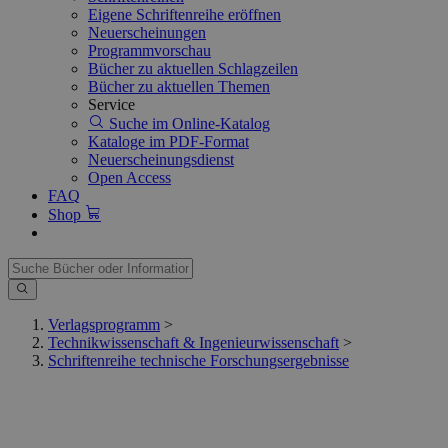
Eigene Schriftenreihe eröffnen
Neuerscheinungen
Programmvorschau
Bücher zu aktuellen Schlagzeilen
Bücher zu aktuellen Themen
Service
Suche im Online-Katalog
Kataloge im PDF-Format
Neuerscheinungsdienst
Open Access
FAQ
Shop
Verlagsprogramm
>
Technikwissenschaft & Ingenieurwissenschaft
>
Schriftenreihe technische Forschungsergebnisse