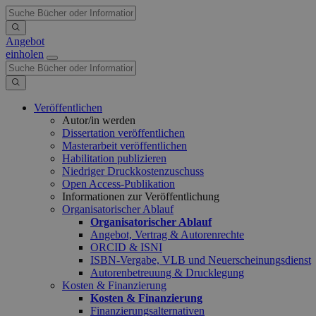
Angebot
einholen
Veröffentlichen
Autor/in werden
Dissertation veröffentlichen
Masterarbeit veröffentlichen
Habilitation publizieren
Niedriger Druckkostenzuschuss
Open Access-Publikation
Informationen zur Veröffentlichung
Organisatorischer Ablauf
Organisatorischer Ablauf
Angebot, Vertrag & Autorenrechte
ORCID & ISNI
ISBN-Vergabe, VLB und Neuerscheinungsdienst
Autorenbetreuung & Drucklegung
Kosten & Finanzierung
Kosten & Finanzierung
Finanzierungsalternativen