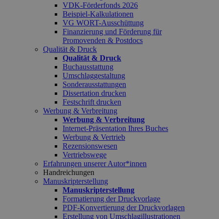
VDK-Förderfonds 2026
Beispiel-Kalkulationen
VG WORT-Ausschüttung
Finanzierung und Förderung für
Promovenden & Postdocs
Qualität & Druck
Qualität & Druck
Buchausstattung
Umschlaggestaltung
Sonderausstattungen
Dissertation drucken
Festschrift drucken
Werbung & Verbreitung
Werbung & Verbreitung
Internet-Präsentation Ihres Buches
Werbung & Vertrieb
Rezensionswesen
Vertriebswege
Erfahrungen unserer Autor*innen
Handreichungen
Manuskripterstellung
Manuskripterstellung
Formatierung der Druckvorlage
PDF-Konvertierung der Druckvorlagen
Erstellung von Umschlagillustrationen