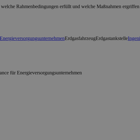
t, welche Rahmenbedingungen erfüllt und welche Maßnahmen ergriffen 
Energieversorgungsunternehmen
Erdgasfahrzeug
Erdgastankstelle
Ingen
Chance für Energieversorgungsunternehmen