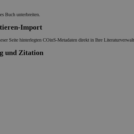
ses Buch unterbreiten.
-Import
eser Seite hinterlegten COinS-Metadaten direkt in Ihre Literaturverwa
g und Zitation