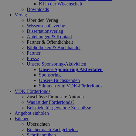
KI in der Wissenschaft
Downloads
Verlag
Über den Verlag
Wissenschaftsverlag
Dissertationsverlag
Abteilungen & Kontakt
Partner & Öffentlichkeit
Bibliotheken & Buchhandel
Partner
Presse
Unsere Sponsoring-Aktivitäten
Unsere Sponsoring-Aktivitäten
Sponsoring
Unsere Buchspenden
Stimmen zum VDK-Förderfonds
VDK-Förderfonds
Zuschüsse für unsere Autoren
Was ist der Förderfonds?
Beispiele für gewährte Zuschüsse
Angebot einholen
Bücher
Übersichten
Bücher nach Fachgebieten
Schriftenreihen