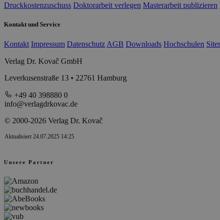
Druckkostenzuschuss
Doktorarbeit verlegen
Masterarbeit publizieren
Kontakt und Service
Kontakt
Impressum
Datenschutz
AGB
Downloads
Hochschulen
Sit
Verlag Dr. Kovač GmbH
Leverkusenstraße 13 • 22761 Hamburg
+49 40 398880 0
info@verlagdrkovac.de
© 2000-2026 Verlag Dr. Kovač
Aktualisiert 24.07.2025 14:25
Unsere Partner