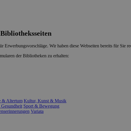
Bibliotheksseiten
ür Erwerbungsvorschläge. Wir haben diese Webseiten bereits für Sie rec
mularen der Bibliotheken zu erhalten:
e & Altertum
Kultur, Kunst & Musik
 Gesundheit
Sport & Bewegung
enserinnerungen
Variata