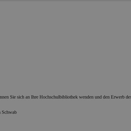
 können Sie sich an Ihre Hochschulbibliothek wenden und den Erwerb d
n Schwab