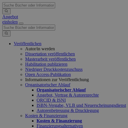
Angebot
einholen
Veröffentlichen
Autor/in werden
Dissertation veröffentlichen
Masterarbeit veröffentlichen
Habilitation publizieren
Niedriger Druckkostenzuschuss
Open Access-Publikation
Informationen zur Veröffentlichung
Organisatorischer Ablauf
Organisatorischer Ablauf
Angebot, Vertrag & Autorenrechte
ORCID & ISNI
ISBN-Vergabe, VLB und Neuerscheinungsdienst
Autorenbetreuung & Drucklegung
Kosten & Finanzierung
Kosten & Finanzierung
Finanzierungsalternativen