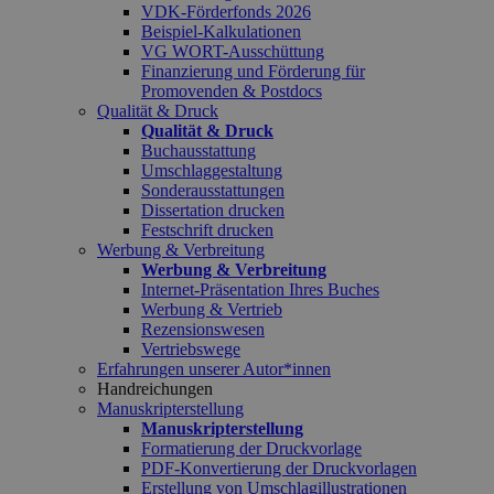
VDK-Förderfonds 2026
Beispiel-Kalkulationen
VG WORT-Ausschüttung
Finanzierung und Förderung für
Promovenden & Postdocs
Qualität & Druck
Qualität & Druck
Buchausstattung
Umschlaggestaltung
Sonderausstattungen
Dissertation drucken
Festschrift drucken
Werbung & Verbreitung
Werbung & Verbreitung
Internet-Präsentation Ihres Buches
Werbung & Vertrieb
Rezensionswesen
Vertriebswege
Erfahrungen unserer Autor*innen
Handreichungen
Manuskripterstellung
Manuskripterstellung
Formatierung der Druckvorlage
PDF-Konvertierung der Druckvorlagen
Erstellung von Umschlagillustrationen