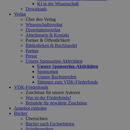
KI in der Wissenschaft
Downloads
Verlag
Über den Verlag
Wissenschaftsverlag
Dissertationsverlag
Abteilungen & Kontakt
Partner & Öffentlichkeit
Bibliotheken & Buchhandel
Partner
Presse
Unsere Sponsoring-Aktivitäten
Unsere Sponsoring-Aktivitäten
Sponsoring
Unsere Buchspenden
Stimmen zum VDK-Förderfonds
VDK-Förderfonds
Zuschüsse für unsere Autoren
Was ist der Förderfonds?
Beispiele für gewährte Zuschüsse
Angebot einholen
Bücher
Übersichten
Bücher nach Fachgebieten
Schriftenreihen