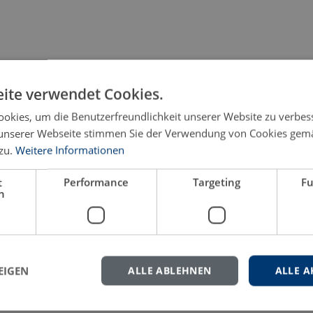
ite verwendet Cookies.
okies, um die Benutzerfreundlichkeit unserer Website zu verbes
unserer Webseite stimmen Sie der Verwendung von Cookies gem
zu.
Weitere Informationen
t
Performance
Targeting
Fu
h
hlag
EIGEN
ALLE ABLEHNEN
ALLE A