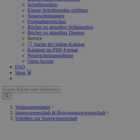
Schriftenreihen
Eigene Schriftenreihe eröffnen
Neuerscheinungen
Programmvorschau
Bücher zu aktuellen Schlagzeilen
Bücher zu aktuellen Themen
Service
Suche im Online-Katalog
Kataloge im PDF-Format
Neuerscheinungsdienst
Open Access
FAQ
Shop
Verlagsprogramm
>
Sportwissenschaft & Bewegungswissenschaft
>
Schriften zur Sportwissenschaft