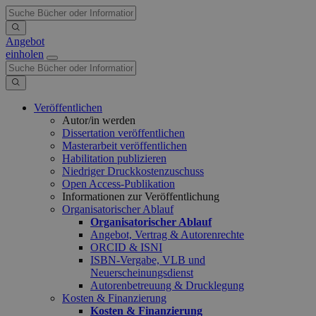
Angebot
einholen
Veröffentlichen
Autor/in werden
Dissertation veröffentlichen
Masterarbeit veröffentlichen
Habilitation publizieren
Niedriger Druckkostenzuschuss
Open Access-Publikation
Informationen zur Veröffentlichung
Organisatorischer Ablauf
Organisatorischer Ablauf
Angebot, Vertrag & Autorenrechte
ORCID & ISNI
ISBN-Vergabe, VLB und
Neuerscheinungsdienst
Autorenbetreuung & Drucklegung
Kosten & Finanzierung
Kosten & Finanzierung