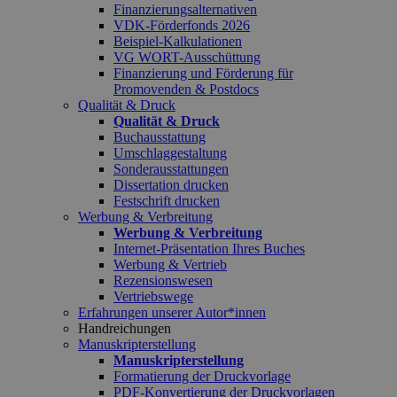
Finanzierungsalternativen
VDK-Förderfonds 2026
Beispiel-Kalkulationen
VG WORT-Ausschüttung
Finanzierung und Förderung für
Promovenden & Postdocs
Qualität & Druck
Qualität & Druck
Buchausstattung
Umschlaggestaltung
Sonderausstattungen
Dissertation drucken
Festschrift drucken
Werbung & Verbreitung
Werbung & Verbreitung
Internet-Präsentation Ihres Buches
Werbung & Vertrieb
Rezensionswesen
Vertriebswege
Erfahrungen unserer Autor*innen
Handreichungen
Manuskripterstellung
Manuskripterstellung
Formatierung der Druckvorlage
PDF-Konvertierung der Druckvorlagen