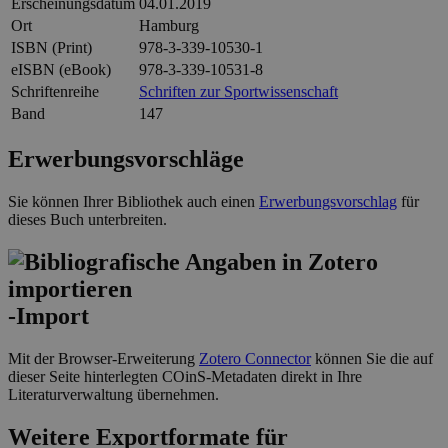
Erscheinungsdatum
04.01.2019
Ort
Hamburg
ISBN (Print)
978-3-339-10530-1
eISBN (eBook)
978-3-339-10531-8
Schriftenreihe
Schriften zur Sportwissenschaft
Band
147
Erwerbungsvorschläge
Sie können Ihrer Bibliothek auch einen
Erwerbungsvorschlag
für
dieses Buch unterbreiten.
-Import
Mit der Browser-Erweiterung
Zotero Connector
können Sie die auf
dieser Seite hinterlegten COinS-Metadaten direkt in Ihre
Literaturverwaltung übernehmen.
Weitere Exportformate für