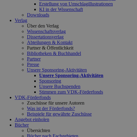
Erstellung von Umschlagillustrationen
KI in der Wissenschaft
Downloads
Verlag
Über den Verlag
Wissenschaftsverlag
Dissertationsverlag
Abteilungen & Kontakt
Partner & Öffentlichkeit
Bibliotheken & Buchhandel
Partner
Presse
Unsere Sponsoring-Aktivitäten
Unsere Sponsoring-Aktivitäten
Sponsoring
Unsere Buchspenden
Stimmen zum VDK-Förderfonds
VDK-Förderfonds
Zuschüsse für unsere Autoren
Was ist der Förderfonds?
Beispiele für gewährte Zuschüsse
Angebot einholen
Bücher
Übersichten
Bücher nach Fachgebieten