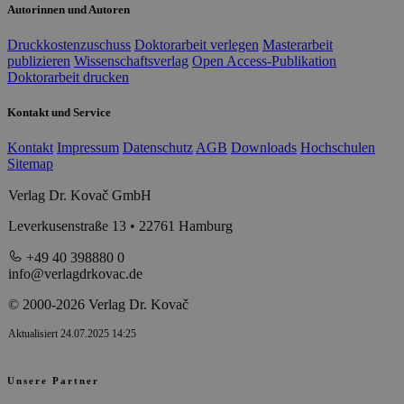
Autorinnen und Autoren
Druckkostenzuschuss
Doktorarbeit verlegen
Masterarbeit
publizieren
Wissenschaftsverlag
Open Access-Publikation
Doktorarbeit drucken
Kontakt und Service
Kontakt
Impressum
Datenschutz
AGB
Downloads
Hochschulen
Sitemap
Verlag Dr. Kovač GmbH
Leverkusenstraße 13 • 22761 Hamburg
+49 40 398880 0
info@verlagdrkovac.de
© 2000-2026 Verlag Dr. Kovač
Aktualisiert 24.07.2025 14:25
Unsere Partner