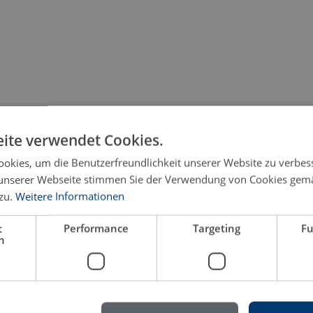
ite verwendet Cookies.
okies, um die Benutzerfreundlichkeit unserer Website zu verbes
unserer Webseite stimmen Sie der Verwendung von Cookies gem
zu.
Weitere Informationen
age
t
Performance
Targeting
Fu
h