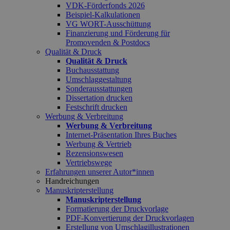
VDK-Förderfonds 2026
Beispiel-Kalkulationen
VG WORT-Ausschüttung
Finanzierung und Förderung für
Promovenden & Postdocs
Qualität & Druck
Qualität & Druck
Buchausstattung
Umschlaggestaltung
Sonderausstattungen
Dissertation drucken
Festschrift drucken
Werbung & Verbreitung
Werbung & Verbreitung
Internet-Präsentation Ihres Buches
Werbung & Vertrieb
Rezensionswesen
Vertriebswege
Erfahrungen unserer Autor*innen
Handreichungen
Manuskripterstellung
Manuskripterstellung
Formatierung der Druckvorlage
PDF-Konvertierung der Druckvorlagen
Erstellung von Umschlagillustrationen