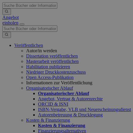
Angebot
einholen
Veröffentlichen
Autor/in werden
Dissertation veröffentlichen
Masterarbeit veröffentlichen
Habilitation publizieren
Niedriger Druckkostenzuschuss
Open Access-Publikation
Informationen zur Veröffentlichung
Organisatorischer Ablauf
Organisatorischer Ablauf
Angebot, Vertrag & Autorenrechte
ORCID & ISNI
ISBN-Vergabe, VLB und Neuerscheinungsdienst
Autorenbetreuung & Drucklegung
Kosten & Finanzierung
Kosten & Finanzierung
Finanzierungsalternativen