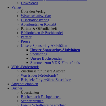
Downloads
Verlag
Über den Verlag
Wissenschaftsverlag
Dissertationsverlag
Abteilungen & Kontakt
Partner & Öffentlichkeit
Bibliotheken & Buchhandel
Partner
Presse
Unsere Sponsoring-Aktivitäten
Unsere Sponsoring-Aktivitäten
Sponsoring
Unsere Buchspenden
Stimmen zum VDK-Förderfonds
VDK-Förderfonds
Zuschüsse für unsere Autoren
Was ist der Förderfonds?
Beispiele für gewährte Zuschüsse
Angebot einholen
Bücher
Übersichten
Bücher nach Fachgebieten
Schriftenreihen
Eigene Schriftenreihe eröffnen