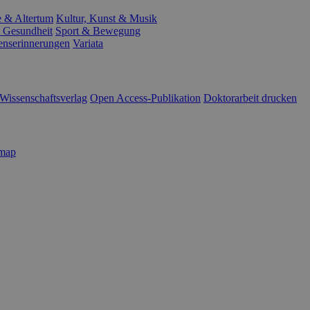
e & Altertum
Kultur, Kunst & Musik
 Gesundheit
Sport & Bewegung
enserinnerungen
Variata
Wissenschaftsverlag
Open Access-Publikation
Doktorarbeit drucken
emap