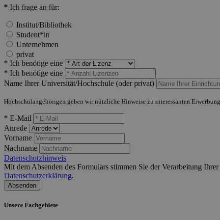
*
Ich frage an für:
Institut/Bibliothek
Student*in
Unternehmen
privat
* Ich benötige eine
* Ich benötige eine
Name Ihrer Universität/Hochschule (oder privat)
Hochschulangehörigen geben wir nützliche Hinweise zu interessanten Erwerbung
* E-Mail
Anrede
Vorname
Nachname
Datenschutzhinweis
Mit dem Absenden des Formulars stimmen Sie der Verarbeitung Ihrer D
Datenschutzerklärung
.
Absenden
Unsere Fachgebiete