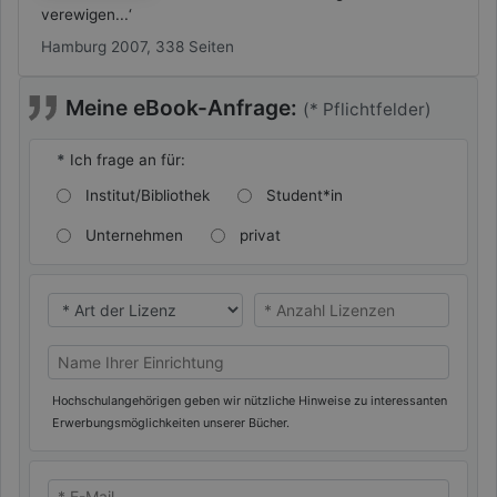
verewigen...‘
Hamburg 2007, 338 Seiten
Meine eBook-Anfrage:
(* Pflichtfelder)
*
Ich frage an für:
Institut/Bibliothek
Student*in
Unternehmen
privat
* Ich benötige eine
* Ich benötige eine
Name Ihrer Universität/Hochschule (oder privat)
Hochschulangehörigen geben wir nützliche Hinweise zu interessanten
Erwerbungsmöglichkeiten unserer Bücher.
* E-Mail