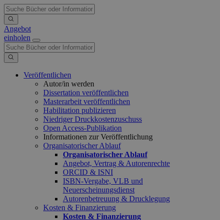
Angebot
einholen
Veröffentlichen
Autor/in werden
Dissertation veröffentlichen
Masterarbeit veröffentlichen
Habilitation publizieren
Niedriger Druckkostenzuschuss
Open Access-Publikation
Informationen zur Veröffentlichung
Organisatorischer Ablauf
Organisatorischer Ablauf
Angebot, Vertrag & Autorenrechte
ORCID & ISNI
ISBN-Vergabe, VLB und
Neuerscheinungsdienst
Autorenbetreuung & Drucklegung
Kosten & Finanzierung
Kosten & Finanzierung