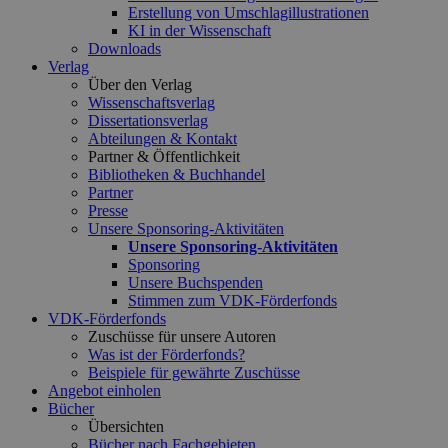
Erstellung von Umschlagillustrationen
KI in der Wissenschaft
Downloads
Verlag
Über den Verlag
Wissenschaftsverlag
Dissertationsverlag
Abteilungen & Kontakt
Partner & Öffentlichkeit
Bibliotheken & Buchhandel
Partner
Presse
Unsere Sponsoring-Aktivitäten
Unsere Sponsoring-Aktivitäten
Sponsoring
Unsere Buchspenden
Stimmen zum VDK-Förderfonds
VDK-Förderfonds
Zuschüsse für unsere Autoren
Was ist der Förderfonds?
Beispiele für gewährte Zuschüsse
Angebot einholen
Bücher
Übersichten
Bücher nach Fachgebieten