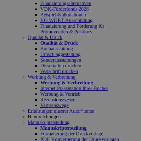
Finanzierungsalternativen
VDK-Förderfonds 2026
Beispiel-Kalkulationen
VG WORT-Ausschüttung
Finanzierung und Förderung für
Promovenden & Postdocs
Qualität & Druck
Qualität & Druck
Buchausstattung
Umschlaggestaltung
Sonderausstattungen
Dissertation drucken
Festschrift drucken
Werbung & Verbreitung
Werbung & Verbreitung
Internet-Präsentation Ihres Buches
Werbung & Vertrieb
Rezensionswesen
Vertriebswege
Erfahrungen unserer Autor*innen
Handreichungen
Manuskripterstellung
Manuskripterstellung
Formatierung der Druckvorlage
PDF-Konvertierung der Druckvorlagen