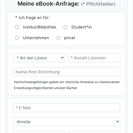
Meine eBook-Anfrage:
(* Pflichtfelder)
*
Ich frage an für:
Institut/Bibliothek
Student*in
Unternehmen
privat
* Ich benötige eine
* Ich benötige eine
Name Ihrer Universität/Hochschule (oder privat)
Hochschulangehörigen geben wir nützliche Hinweise zu interessanten
Erwerbungsmöglichkeiten unserer Bücher.
* E-Mail
Anrede