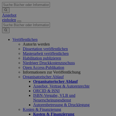
Angebot
einholen
Veröffentlichen
Autor/in werden
Dissertation veröffentlichen
Masterarbeit veröffentlichen
Habilitation publizieren
Niedriger Druckkostenzuschuss
Open Access-Publikation
Informationen zur Veröffentlichung
Organisatorischer Ablauf
Organisatorischer Ablauf
Angebot, Vertrag & Autorenrechte
ORCID & ISNI
ISBN-Vergabe, VLB und
Neuerscheinungsdienst
Autorenbetreuung & Drucklegung
Kosten & Finanzierung
Kosten & Finanzierung