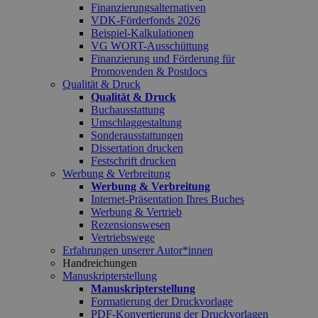
Finanzierungsalternativen
VDK-Förderfonds 2026
Beispiel-Kalkulationen
VG WORT-Ausschüttung
Finanzierung und Förderung für
Promovenden & Postdocs
Qualität & Druck
Qualität & Druck
Buchausstattung
Umschlaggestaltung
Sonderausstattungen
Dissertation drucken
Festschrift drucken
Werbung & Verbreitung
Werbung & Verbreitung
Internet-Präsentation Ihres Buches
Werbung & Vertrieb
Rezensionswesen
Vertriebswege
Erfahrungen unserer Autor*innen
Handreichungen
Manuskripterstellung
Manuskripterstellung
Formatierung der Druckvorlage
PDF-Konvertierung der Druckvorlagen