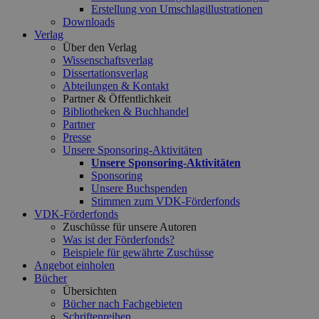
Erstellung von Umschlagillustrationen
Downloads
Verlag
Über den Verlag
Wissenschaftsverlag
Dissertationsverlag
Abteilungen & Kontakt
Partner & Öffentlichkeit
Bibliotheken & Buchhandel
Partner
Presse
Unsere Sponsoring-Aktivitäten
Unsere Sponsoring-Aktivitäten
Sponsoring
Unsere Buchspenden
Stimmen zum VDK-Förderfonds
VDK-Förderfonds
Zuschüsse für unsere Autoren
Was ist der Förderfonds?
Beispiele für gewährte Zuschüsse
Angebot einholen
Bücher
Übersichten
Bücher nach Fachgebieten
Schriftenreihen