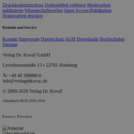
Druckkostenzuschuss
Doktorarbeit verlegen
Masterarbeit
publizieren
Wissenschaftsverlag
Open Access-Publikation
Doktorarbeit drucken
Kontakt und Service
Kontakt
Impressum
Datenschutz
AGB
Downloads
Hochschulen
Sitemap
Verlag Dr. Kovač GmbH
Leverkusenstraße 13 • 22761 Hamburg
+49 40 398880 0
info@verlagdrkovac.de
© 2000-2026 Verlag Dr. Kovač
Aktualisiert 06.05.2026 14:41
Unsere Partner