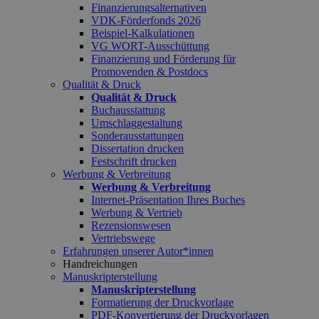
Finanzierungsalternativen
VDK-Förderfonds 2026
Beispiel-Kalkulationen
VG WORT-Ausschüttung
Finanzierung und Förderung für
Promovenden & Postdocs
Qualität & Druck
Qualität & Druck
Buchausstattung
Umschlaggestaltung
Sonderausstattungen
Dissertation drucken
Festschrift drucken
Werbung & Verbreitung
Werbung & Verbreitung
Internet-Präsentation Ihres Buches
Werbung & Vertrieb
Rezensionswesen
Vertriebswege
Erfahrungen unserer Autor*innen
Handreichungen
Manuskripterstellung
Manuskripterstellung
Formatierung der Druckvorlage
PDF-Konvertierung der Druckvorlagen