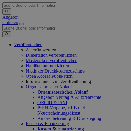
Angebot
einholen
Veröffentlichen
Autor/in werden
Dissertation veröffentlichen
Masterarbeit veröffentlichen
Habilitation publizieren
Niedriger Druckkostenzuschuss
Open Access-Publikation
Informationen zur Veröffentlichung
Organisatorischer Ablauf
Organisatorischer Ablauf
Angebot, Vertrag & Autorenrechte
ORCID & ISNI
ISBN-Vergabe, VLB und
Neuerscheinungsdienst
Autorenbetreuung & Drucklegung
Kosten & Finanzierung
Kosten & Finanzierung