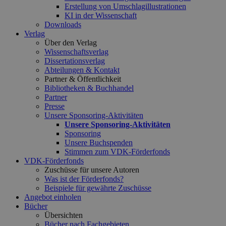
Erstellung von Umschlagillustrationen
KI in der Wissenschaft
Downloads
Verlag
Über den Verlag
Wissenschaftsverlag
Dissertationsverlag
Abteilungen & Kontakt
Partner & Öffentlichkeit
Bibliotheken & Buchhandel
Partner
Presse
Unsere Sponsoring-Aktivitäten
Unsere Sponsoring-Aktivitäten
Sponsoring
Unsere Buchspenden
Stimmen zum VDK-Förderfonds
VDK-Förderfonds
Zuschüsse für unsere Autoren
Was ist der Förderfonds?
Beispiele für gewährte Zuschüsse
Angebot einholen
Bücher
Übersichten
Bücher nach Fachgebieten