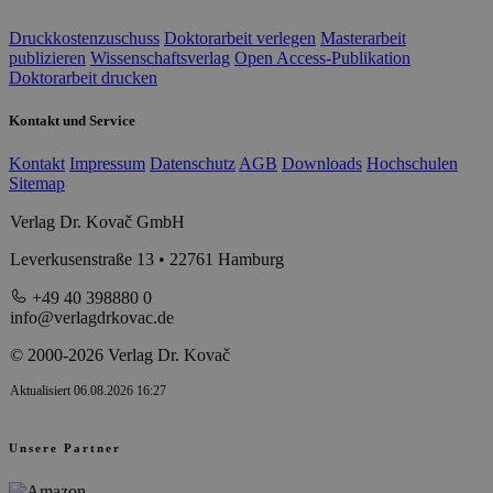
Druckkostenzuschuss
Doktorarbeit verlegen
Masterarbeit
publizieren
Wissenschaftsverlag
Open Access-Publikation
Doktorarbeit drucken
Kontakt und Service
Kontakt
Impressum
Datenschutz
AGB
Downloads
Hochschulen
Sitemap
Verlag Dr. Kovač GmbH
Leverkusenstraße 13 • 22761 Hamburg
+49 40 398880 0
info@verlagdrkovac.de
© 2000-2026 Verlag Dr. Kovač
Aktualisiert 06.08.2026 16:27
Unsere Partner