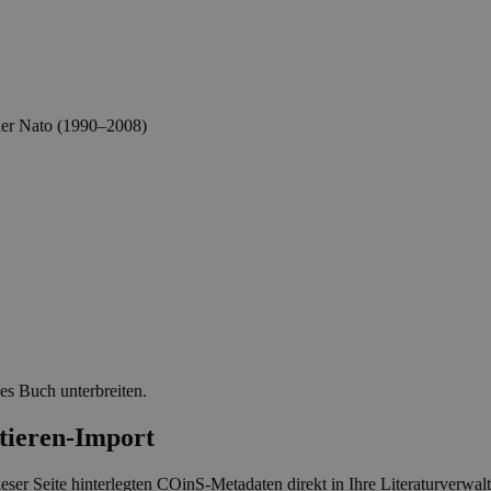
der Nato (1990–2008)
ses Buch unterbreiten.
-Import
eser Seite hinterlegten COinS-Metadaten direkt in Ihre Literaturverwa