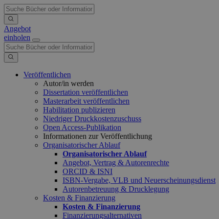
Angebot
einholen
Veröffentlichen
Autor/in werden
Dissertation veröffentlichen
Masterarbeit veröffentlichen
Habilitation publizieren
Niedriger Druckkostenzuschuss
Open Access-Publikation
Informationen zur Veröffentlichung
Organisatorischer Ablauf
Organisatorischer Ablauf
Angebot, Vertrag & Autorenrechte
ORCID & ISNI
ISBN-Vergabe, VLB und Neuerscheinungsdienst
Autorenbetreuung & Drucklegung
Kosten & Finanzierung
Kosten & Finanzierung
Finanzierungsalternativen