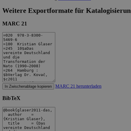
Weitere Exportformate für Katalogisierun
MARC 21
MARC 21 herunterladen
In Zwischenablage kopieren
BibTeX