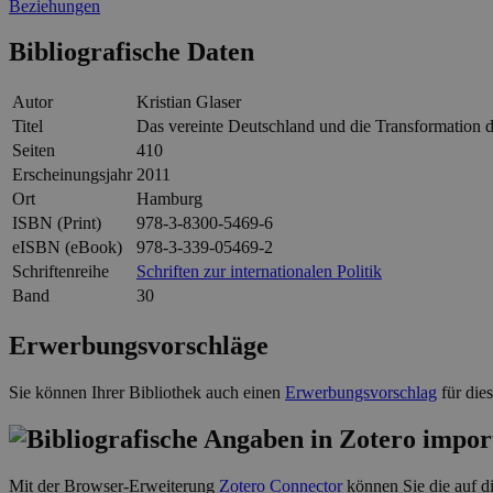
Beziehungen
Bibliografische Daten
Autor
Kristian Glaser
Titel
Das vereinte Deutschland und die Transformation 
Seiten
410
Erscheinungsjahr
2011
Ort
Hamburg
ISBN (Print)
978-3-8300-5469-6
eISBN (eBook)
978-3-339-05469-2
Schriftenreihe
Schriften zur internationalen Politik
Band
30
Erwerbungsvorschläge
Sie können Ihrer Bibliothek auch einen
Erwerbungsvorschlag
für die
Mit der Browser-Erweiterung
Zotero Connector
können Sie die auf di