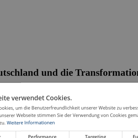
utschland und die Transformatio
ite verwendet Cookies.
okies, um die Benutzerfreundlichkeit unserer Website zu verbes
unserer Webseite stimmen Sie der Verwendung von Cookies gem
zu.
Weitere Informationen
t
Performance
Targeting
Fu