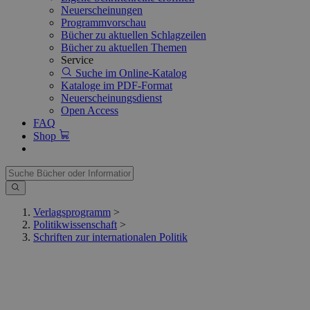
Neuerscheinungen
Programmvorschau
Bücher zu aktuellen Schlagzeilen
Bücher zu aktuellen Themen
Service
Suche im Online-Katalog
Kataloge im PDF-Format
Neuerscheinungsdienst
Open Access
FAQ
Shop
Verlagsprogramm
>
Politikwissenschaft
>
Schriften zur internationalen Politik