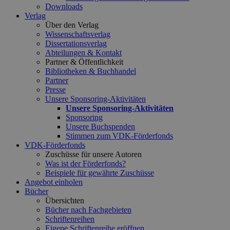
Downloads
Verlag
Über den Verlag
Wissenschaftsverlag
Dissertationsverlag
Abteilungen & Kontakt
Partner & Öffentlichkeit
Bibliotheken & Buchhandel
Partner
Presse
Unsere Sponsoring-Aktivitäten
Unsere Sponsoring-Aktivitäten
Sponsoring
Unsere Buchspenden
Stimmen zum VDK-Förderfonds
VDK-Förderfonds
Zuschüsse für unsere Autoren
Was ist der Förderfonds?
Beispiele für gewährte Zuschüsse
Angebot einholen
Bücher
Übersichten
Bücher nach Fachgebieten
Schriftenreihen
Eigene Schriftenreihe eröffnen