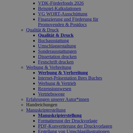
VDK-Förderfonds 2026
Beispiel-Kalkulationen
VG WORT-Ausschüttung
Finanzierung und Förderung für
Promovenden & Postdocs
Qualität & Druck
Qualität & Druck
Buchausstattung
Umschlaggestaltung
Sonderausstattungen
Dissertation drucken
Festschrift drucken
Werbung & Verbreitung
Werbung & Verbreitung
Internet-Präsentation Ihres Buches
Werbung & Vertrieb
Rezensionswesen
Vertriebswege
Erfahrungen unserer Autor*innen
Handreichungen
Manuskripterstellung
Manuskripterstellung
Formatierung der Druckvorlage
PDF-Konvertierung der Druckvorlagen
Erstellung von Umschlagillustrationen