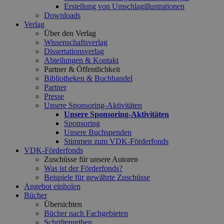
Erstellung von Umschlagillustrationen
Downloads
Verlag
Über den Verlag
Wissenschaftsverlag
Dissertationsverlag
Abteilungen & Kontakt
Partner & Öffentlichkeit
Bibliotheken & Buchhandel
Partner
Presse
Unsere Sponsoring-Aktivitäten
Unsere Sponsoring-Aktivitäten
Sponsoring
Unsere Buchspenden
Stimmen zum VDK-Förderfonds
VDK-Förderfonds
Zuschüsse für unsere Autoren
Was ist der Förderfonds?
Beispiele für gewährte Zuschüsse
Angebot einholen
Bücher
Übersichten
Bücher nach Fachgebieten
Schriftenreihen