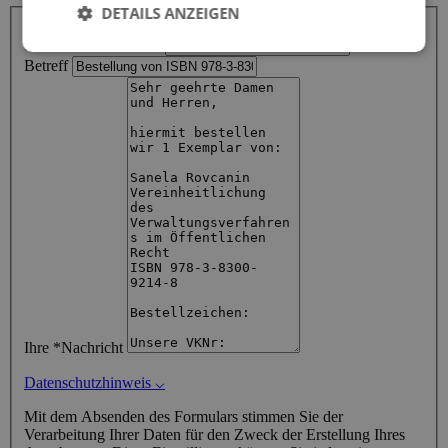
DETAILS ANZEIGEN
Ihr Name
Ihre *E-Mail-Adresse
Betreff
Ihre *Nachricht
Datenschutzhinweis
⌵
Mit dem Absenden des Formulars stimmen Sie der
Verarbeitung Ihrer Daten für den Zweck der Erstellung Ihres