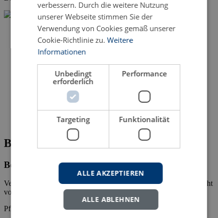
verbessern. Durch die weitere Nutzung
unserer Webseite stimmen Sie der
Verwendung von Cookies gemäß unserer
Cookie-Richtlinie zu.
Weitere
Informationen
Unbedingt
Performance
erforderlich
Targeting
Funktionalität
Bitte fehlende Angaben ergänzen
Bestellung des Titels:
ALLE AKZEPTIEREN
Vereinheitlichung des Verwaltungsverfahrens im Öffentlichen Recht
von Sanela Rovcanin
ALLE ABLEHNEN
Pflichtfelder mit * gekennzeichnet.