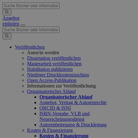
Angebot
einholen
Veröffentlichen
Autor/in werden
Dissertation veröffentlichen
Masterarbeit veröffentlichen
Habilitation publizieren
Niedriger Druckkostenzuschuss
Open Access-Publikation
Informationen zur Veröffentlichung
Organisatorischer Ablauf
Organisatorischer Ablauf
Angebot, Vertrag & Autorenrechte
ORCID & ISNI
ISBN-Vergabe, VLB und
Neuerscheinungsdienst
Autorenbetreuung & Drucklegung
Kosten & Finanzierung
Kosten & Finanzierung