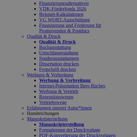
Finanzierungsalternativen
VDK-Förderfonds 2026
Beispiel-Kalkulationen
VG WORT-Ausschüttung
Finanzierung und Förderung für
Promovenden & Postdocs
Qualität & Druck
Qualität & Druck
Buchausstattung
Umschlaggestaltung
Sonderausstattungen
Dissertation drucken
Festschrift drucken
Werbung & Verbreitung
Werbung & Verbreitung
Internet-Präsentation Ihres Buches
Werbung & Vertrieb
Rezensionswesen
Vertriebswege
Erfahrungen unserer Autor*innen
Handreichungen
Manuskripterstellung
Manuskripterstellung
Formatierung der Druckvorlage
PDF-Konvertierung der Druckvorlagen