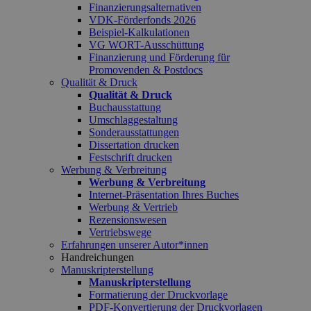
Finanzierungsalternativen
VDK-Förderfonds 2026
Beispiel-Kalkulationen
VG WORT-Ausschüttung
Finanzierung und Förderung für
Promovenden & Postdocs
Qualität & Druck
Qualität & Druck
Buchausstattung
Umschlaggestaltung
Sonderausstattungen
Dissertation drucken
Festschrift drucken
Werbung & Verbreitung
Werbung & Verbreitung
Internet-Präsentation Ihres Buches
Werbung & Vertrieb
Rezensionswesen
Vertriebswege
Erfahrungen unserer Autor*innen
Handreichungen
Manuskripterstellung
Manuskripterstellung
Formatierung der Druckvorlage
PDF-Konvertierung der Druckvorlagen