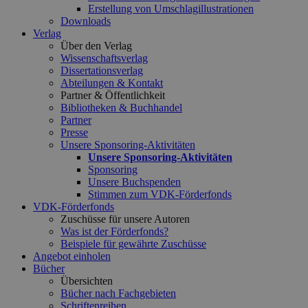
Erstellung von Umschlagillustrationen
Downloads
Verlag
Über den Verlag
Wissenschaftsverlag
Dissertationsverlag
Abteilungen & Kontakt
Partner & Öffentlichkeit
Bibliotheken & Buchhandel
Partner
Presse
Unsere Sponsoring-Aktivitäten
Unsere Sponsoring-Aktivitäten
Sponsoring
Unsere Buchspenden
Stimmen zum VDK-Förderfonds
VDK-Förderfonds
Zuschüsse für unsere Autoren
Was ist der Förderfonds?
Beispiele für gewährte Zuschüsse
Angebot einholen
Bücher
Übersichten
Bücher nach Fachgebieten
Schriftenreihen