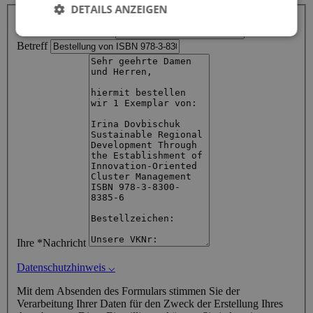
DETAILS ANZEIGEN
Ihr Name
Ihre *E-Mail-Adresse
Betreff
Ihre *Nachricht
Datenschutzhinweis
⌵
Mit dem Absenden des Formulars stimmen Sie der
Verarbeitung Ihrer Daten für den Zweck der Erstellung Ihres