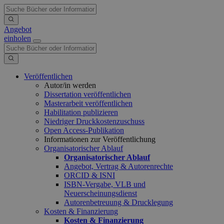
Angebot
einholen
Veröffentlichen
Autor/in werden
Dissertation veröffentlichen
Masterarbeit veröffentlichen
Habilitation publizieren
Niedriger Druckkostenzuschuss
Open Access-Publikation
Informationen zur Veröffentlichung
Organisatorischer Ablauf
Organisatorischer Ablauf
Angebot, Vertrag & Autorenrechte
ORCID & ISNI
ISBN-Vergabe, VLB und
Neuerscheinungsdienst
Autorenbetreuung & Drucklegung
Kosten & Finanzierung
Kosten & Finanzierung