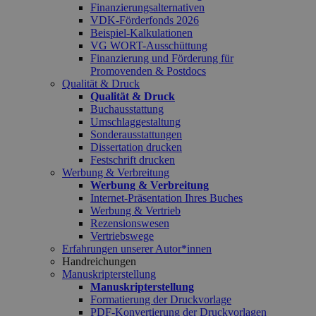
Finanzierungsalternativen
VDK-Förderfonds 2026
Beispiel-Kalkulationen
VG WORT-Ausschüttung
Finanzierung und Förderung für
Promovenden & Postdocs
Qualität & Druck
Qualität & Druck
Buchausstattung
Umschlaggestaltung
Sonderausstattungen
Dissertation drucken
Festschrift drucken
Werbung & Verbreitung
Werbung & Verbreitung
Internet-Präsentation Ihres Buches
Werbung & Vertrieb
Rezensionswesen
Vertriebswege
Erfahrungen unserer Autor*innen
Handreichungen
Manuskripterstellung
Manuskripterstellung
Formatierung der Druckvorlage
PDF-Konvertierung der Druckvorlagen