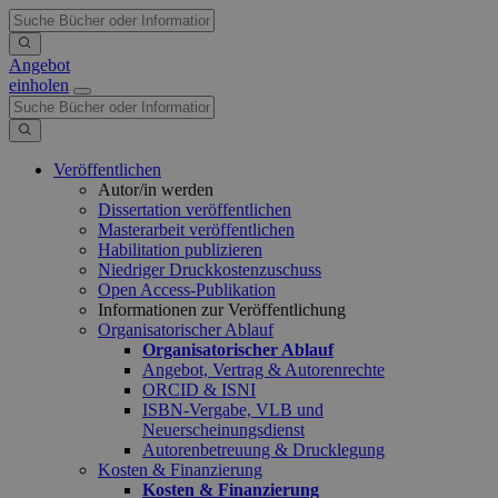
Angebot
einholen
Veröffentlichen
Autor/in werden
Dissertation veröffentlichen
Masterarbeit veröffentlichen
Habilitation publizieren
Niedriger Druckkostenzuschuss
Open Access-Publikation
Informationen zur Veröffentlichung
Organisatorischer Ablauf
Organisatorischer Ablauf
Angebot, Vertrag & Autorenrechte
ORCID & ISNI
ISBN-Vergabe, VLB und
Neuerscheinungsdienst
Autorenbetreuung & Drucklegung
Kosten & Finanzierung
Kosten & Finanzierung