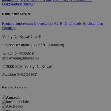
Doktorarbeit drucken
Kontakt und Service
Kontakt
Impressum
Datenschutz
AGB
Downloads
Hochschulen
Sitemap
Verlag Dr. Kovač GmbH
Leverkusenstraße 13 • 22761 Hamburg
+49 40 398880 0
info@verlagdrkovac.de
© 2000-2026 Verlag Dr. Kovač
Aktualisiert 06.08.2026 16:27
Unsere Partner