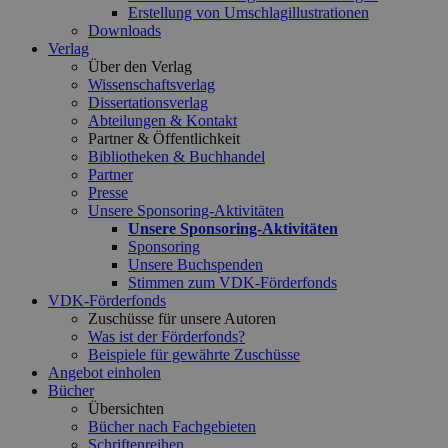
Erstellung von Umschlagillustrationen
Downloads
Verlag
Über den Verlag
Wissenschaftsverlag
Dissertationsverlag
Abteilungen & Kontakt
Partner & Öffentlichkeit
Bibliotheken & Buchhandel
Partner
Presse
Unsere Sponsoring-Aktivitäten
Unsere Sponsoring-Aktivitäten
Sponsoring
Unsere Buchspenden
Stimmen zum VDK-Förderfonds
VDK-Förderfonds
Zuschüsse für unsere Autoren
Was ist der Förderfonds?
Beispiele für gewährte Zuschüsse
Angebot einholen
Bücher
Übersichten
Bücher nach Fachgebieten
Schriftenreihen