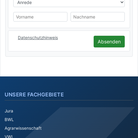
Anrede
Vorname
Nachname
Datenschutzhinweis
Absenden
UNSERE FACHGEBIETE
Jura
BWL
Agrarwissenschaft
VWL