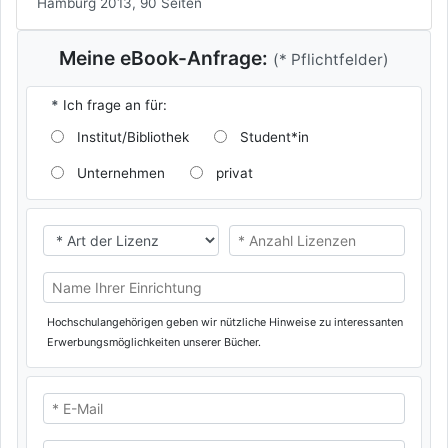
Hamburg 2013, 90 Seiten
Meine eBook-Anfrage:
(* Pflichtfelder)
*
Ich frage an für:
Institut/Bibliothek
Student*in
Unternehmen
privat
* Ich benötige eine
* Ich benötige eine
Name Ihrer Universität/Hochschule (oder privat)
Hochschulangehörigen geben wir nützliche Hinweise zu interessanten
Erwerbungsmöglichkeiten unserer Bücher.
* E-Mail