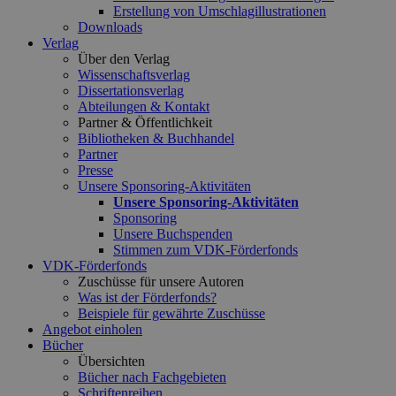
Erstellung von Umschlagillustrationen
Downloads
Verlag
Über den Verlag
Wissenschaftsverlag
Dissertationsverlag
Abteilungen & Kontakt
Partner & Öffentlichkeit
Bibliotheken & Buchhandel
Partner
Presse
Unsere Sponsoring-Aktivitäten
Unsere Sponsoring-Aktivitäten
Sponsoring
Unsere Buchspenden
Stimmen zum VDK-Förderfonds
VDK-Förderfonds
Zuschüsse für unsere Autoren
Was ist der Förderfonds?
Beispiele für gewährte Zuschüsse
Angebot einholen
Bücher
Übersichten
Bücher nach Fachgebieten
Schriftenreihen