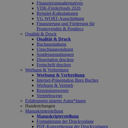
Finanzierungsalternativen
VDK-Förderfonds 2026
Beispiel-Kalkulationen
VG WORT-Ausschüttung
Finanzierung und Förderung für
Promovenden & Postdocs
Qualität & Druck
Qualität & Druck
Buchausstattung
Umschlaggestaltung
Sonderausstattungen
Dissertation drucken
Festschrift drucken
Werbung & Verbreitung
Werbung & Verbreitung
Internet-Präsentation Ihres Buches
Werbung & Vertrieb
Rezensionswesen
Vertriebswege
Erfahrungen unserer Autor*innen
Handreichungen
Manuskripterstellung
Manuskripterstellung
Formatierung der Druckvorlage
PDF-Konvertierung der Druckvorlagen