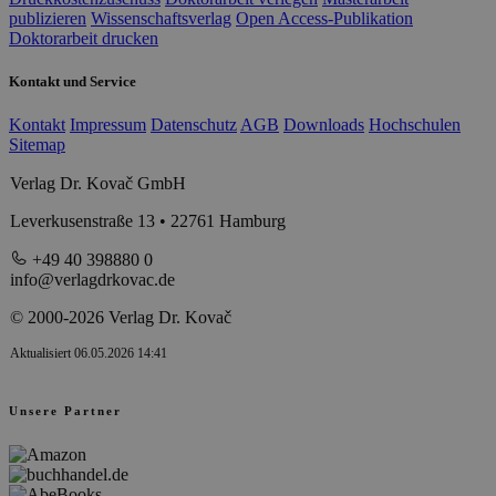
publizieren
Wissenschaftsverlag
Open Access-Publikation
Doktorarbeit drucken
Kontakt und Service
Kontakt
Impressum
Datenschutz
AGB
Downloads
Hochschulen
Sitemap
Verlag Dr. Kovač GmbH
Leverkusenstraße 13 • 22761 Hamburg
+49 40 398880 0
info@verlagdrkovac.de
© 2000-2026 Verlag Dr. Kovač
Aktualisiert 06.05.2026 14:41
Unsere Partner