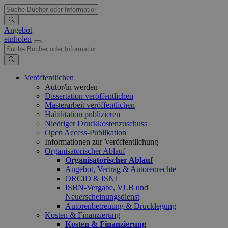
Angebot
einholen
Veröffentlichen
Autor/in werden
Dissertation veröffentlichen
Masterarbeit veröffentlichen
Habilitation publizieren
Niedriger Druckkostenzuschuss
Open Access-Publikation
Informationen zur Veröffentlichung
Organisatorischer Ablauf
Organisatorischer Ablauf
Angebot, Vertrag & Autorenrechte
ORCID & ISNI
ISBN-Vergabe, VLB und
Neuerscheinungsdienst
Autorenbetreuung & Drucklegung
Kosten & Finanzierung
Kosten & Finanzierung