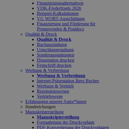
Finanzierungsalternativen
VDK-Förderfonds 2026
Beispiel-Kalkulationen
VG WORT-Ausschüttung
Finanzierung und Förderung für
Promovenden & Postdocs
Qualität & Druck
Qualität & Druck
Buchausstattung
Umschlaggestaltung
Sonderausstattungen
Dissertation drucken
Festschrift drucken
Werbung & Verbreitung
Werbung & Verbreitung
Internet-Präsentation Ihres Buches
Werbung & Vertrieb
Rezensionswesen
Vertriebswege
Erfahrungen unserer Autor*innen
Handreichungen
Manuskripterstellung
Manuskripterstellung
Formatierung der Druckvorlage
PDF-Konvertierung der Druckvorlagen