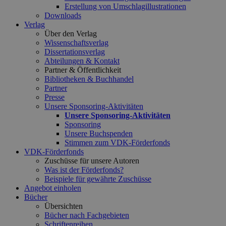
Erstellung von Umschlagillustrationen
Downloads
Verlag
Über den Verlag
Wissenschaftsverlag
Dissertationsverlag
Abteilungen & Kontakt
Partner & Öffentlichkeit
Bibliotheken & Buchhandel
Partner
Presse
Unsere Sponsoring-Aktivitäten
Unsere Sponsoring-Aktivitäten
Sponsoring
Unsere Buchspenden
Stimmen zum VDK-Förderfonds
VDK-Förderfonds
Zuschüsse für unsere Autoren
Was ist der Förderfonds?
Beispiele für gewährte Zuschüsse
Angebot einholen
Bücher
Übersichten
Bücher nach Fachgebieten
Schriftenreihen