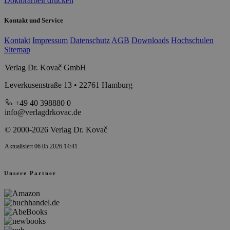
Doktorarbeit drucken
Kontakt und Service
Kontakt
Impressum
Datenschutz
AGB
Downloads
Hochschulen
Sitemap
Verlag Dr. Kovač GmbH
Leverkusenstraße 13 • 22761 Hamburg
+49 40 398880 0
info@verlagdrkovac.de
© 2000-2026 Verlag Dr. Kovač
Aktualisiert 06.05.2026 14:41
Unsere Partner