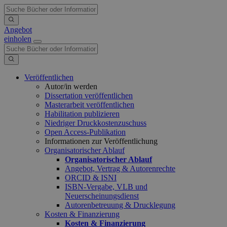
Angebot
einholen
Veröffentlichen
Autor/in werden
Dissertation veröffentlichen
Masterarbeit veröffentlichen
Habilitation publizieren
Niedriger Druckkostenzuschuss
Open Access-Publikation
Informationen zur Veröffentlichung
Organisatorischer Ablauf
Organisatorischer Ablauf
Angebot, Vertrag & Autorenrechte
ORCID & ISNI
ISBN-Vergabe, VLB und
Neuerscheinungsdienst
Autorenbetreuung & Drucklegung
Kosten & Finanzierung
Kosten & Finanzierung