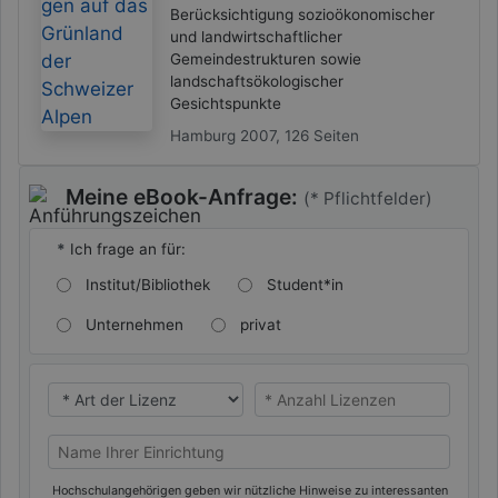
Berücksichtigung sozioökonomischer
und landwirtschaftlicher
Gemeindestrukturen sowie
landschaftsökologischer
Gesichtspunkte
Hamburg 2007, 126 Seiten
Meine eBook-Anfrage:
(* Pflichtfelder)
*
Ich frage an für:
Institut/Bibliothek
Student*in
Unternehmen
privat
* Ich benötige eine
* Ich benötige eine
Name Ihrer Universität/Hochschule (oder privat)
Hochschulangehörigen geben wir nützliche Hinweise zu interessanten