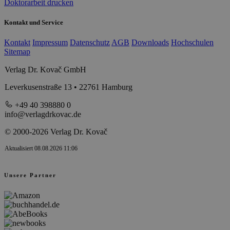
Doktorarbeit drucken
Kontakt und Service
Kontakt
Impressum
Datenschutz
AGB
Downloads
Hochschulen
Sitemap
Verlag Dr. Kovač GmbH
Leverkusenstraße 13 • 22761 Hamburg
+49 40 398880 0
info@verlagdrkovac.de
© 2000-2026 Verlag Dr. Kovač
Aktualisiert 08.08.2026 11:06
Unsere Partner