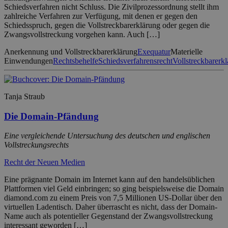
Schiedsverfahren nicht Schluss. Die Zivilprozessordnung stellt ihm
zahlreiche Verfahren zur Verfügung, mit denen er gegen den
Schiedsspruch, gegen die Vollstreckbarerklärung oder gegen die
Zwangsvollstreckung vorgehen kann. Auch […]
Anerkennung und Vollstreckbarerklärung
Exequatur
Materielle
Einwendungen
Rechtsbehelfe
Schiedsverfahrensrecht
Vollstreckbarerk
Tanja Straub
Die Domain-Pfändung
Eine vergleichende Untersuchung des deutschen und englischen
Vollstreckungsrechts
Recht der Neuen Medien
Eine prägnante Domain im Internet kann auf den handelsüblichen
Plattformen viel Geld einbringen; so ging beispielsweise die Domain
diamond.com zu einem Preis von 7,5 Millionen US-Dollar über den
virtuellen Ladentisch. Daher überrascht es nicht, dass der Domain-
Name auch als potentieller Gegenstand der Zwangsvollstreckung
interessant geworden […]