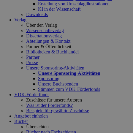
Erstellung von Umschlagillustrationen
KI in der Wissenschaft
Downloads
Verlag
Über den Verlag
Wissenschaftsverlag
Dissertationsverlag
Abteilungen & Kontakt
Partner & Öffentlichkeit
Bibliotheken & Buchhandel
Partner
Presse
Unsere Sponsoring-Aktivitäten
Unsere Sponsoring-Aktivitäten
Sponsoring
Unsere Buchspenden
Stimmen zum VDK-Förderfonds
VDK-Förderfonds
Zuschüsse für unsere Autoren
Was ist der Förderfonds?
Beispiele für gewährte Zuschüsse
Angebot einholen
Bücher
Übersichten
Bücher nach Fachgebieten