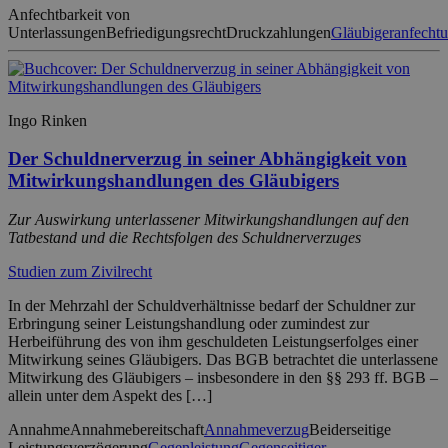
Anfechtbarkeit von
Unterlassungen
Befriedigungsrecht
Druckzahlungen
Gläubigeranfecht
Ingo Rinken
Der Schuldnerverzug in seiner Abhängigkeit von
Mitwirkungshandlungen des Gläubigers
Zur Auswirkung unterlassener Mitwirkungshandlungen auf den
Tatbestand und die Rechtsfolgen des Schuldnerverzuges
Studien zum Zivilrecht
In der Mehrzahl der Schuldverhältnisse bedarf der Schuldner zur
Erbringung seiner Leistungshandlung oder zumindest zur
Herbeiführung des von ihm geschuldeten Leistungserfolges einer
Mitwirkung seines Gläubigers. Das BGB betrachtet die unterlassene
Mitwirkung des Gläubigers – insbesondere in den §§ 293 ff. BGB –
allein unter dem Aspekt des […]
Annahme
Annahmebereitschaft
Annahmeverzug
Beiderseitige
Leistungsverzögerung
Gegenleistung
Gegenseitiger