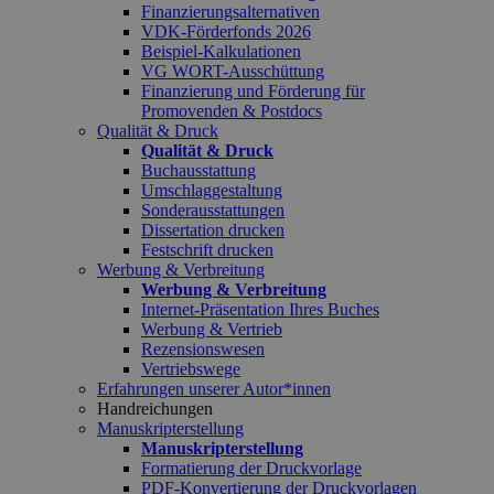
Finanzierungsalternativen
VDK-Förderfonds 2026
Beispiel-Kalkulationen
VG WORT-Ausschüttung
Finanzierung und Förderung für
Promovenden & Postdocs
Qualität & Druck
Qualität & Druck
Buchausstattung
Umschlaggestaltung
Sonderausstattungen
Dissertation drucken
Festschrift drucken
Werbung & Verbreitung
Werbung & Verbreitung
Internet-Präsentation Ihres Buches
Werbung & Vertrieb
Rezensionswesen
Vertriebswege
Erfahrungen unserer Autor*innen
Handreichungen
Manuskripterstellung
Manuskripterstellung
Formatierung der Druckvorlage
PDF-Konvertierung der Druckvorlagen