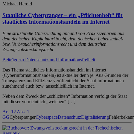
Michael Herold
Staatliche Cyberpranger – ein „Pflichtenheft“ für
staatliches Informationshandeln im Internet
Eine strukturelle Untersuchung anhand von Praxisszenarien aus
dem deutschen Kapitalmarktrecht, dem deutschen Lebensmittel-
bzw. Verbraucherinformationsrecht und dem deutschen
Zwangsvollstreckungsrecht
Beiträge zu Datenschutz und Informationsfreiheit
Das Thema staatliches Informationshandeln im Internet
(Cyberinformationshandeln) ist aktueller denn je. Aus Gründen der
Transparenz und Effizienz veröffentlicht der Staat Informationen
zunehmend auch bzw. ausschließlich im Internet.
Neben dem Zweck der „schlichten“ Information verfolgt der Staat
mit dieser vermeintlich „weichen“ […]
Art. 12 Abs. 1
GG
Cyberpranger
Cyberspace
Datenschutz
Digitalisierung
Fehlerbekan