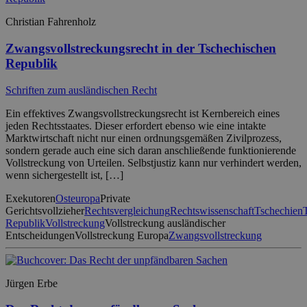
Christian Fahrenholz
Zwangsvollstreckungsrecht in der Tschechischen
Republik
Schriften zum ausländischen Recht
Ein effektives Zwangsvollstreckungsrecht ist Kernbereich eines
jeden Rechtsstaates. Dieser erfordert ebenso wie eine intakte
Marktwirtschaft nicht nur einen ordnungsgemäßen Zivilprozess,
sondern gerade auch eine sich daran anschließende funktionierende
Vollstreckung von Urteilen. Selbstjustiz kann nur verhindert werden,
wenn sichergestellt ist, […]
Exekutoren
Osteuropa
Private
Gerichtsvollzieher
Rechtsvergleichung
Rechtswissenschaft
Tschechien
Republik
Vollstreckung
Vollstreckung ausländischer
Entscheidungen
Vollstreckung Europa
Zwangsvollstreckung
Jürgen Erbe