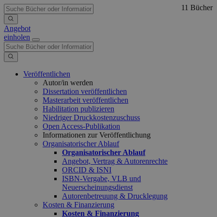
11 Bücher
Angebot
einholen
Veröffentlichen
Autor/in werden
Dissertation veröffentlichen
Masterarbeit veröffentlichen
Habilitation publizieren
Niedriger Druckkostenzuschuss
Open Access-Publikation
Informationen zur Veröffentlichung
Organisatorischer Ablauf
Organisatorischer Ablauf
Angebot, Vertrag & Autorenrechte
ORCID & ISNI
ISBN-Vergabe, VLB und
Neuerscheinungsdienst
Autorenbetreuung & Drucklegung
Kosten & Finanzierung
Kosten & Finanzierung