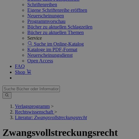
Schriftenreihen
Eigene Schriftenreihe eröffnen
Neuerscheinungen
Programmvorschau
Bücher zu aktuellen Schlagzeilen
Bücher zu aktuellen Themen
Service
Suche im Online-Katalog
Kataloge im PDF-Format
Neuerscheinungsdienst
Open Access
FAQ
Shop
Verlagsprogramm
>
Rechtswissenschaft
>
Literatur:
Zwangsvollstreckungsrecht
Zwangsvollstreckungsrecht