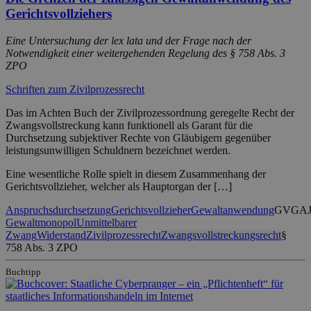
Gerichtsvollziehers
Eine Untersuchung der lex lata und der Frage nach der
Notwendigkeit einer weitergehenden Regelung des § 758 Abs. 3
ZPO
Schriften zum Zivilprozessrecht
Das im Achten Buch der Zivilprozessordnung geregelte Recht der
Zwangsvollstreckung kann funktionell als Garant für die
Durchsetzung subjektiver Rechte von Gläubigern gegenüber
leistungsunwilligen Schuldnern bezeichnet werden.
Eine wesentliche Rolle spielt in diesem Zusammenhang der
Gerichtsvollzieher, welcher als Hauptorgan der […]
Anspruchsdurchsetzung
Gerichtsvollzieher
Gewaltanwendung
GVGA
Gewaltmonopol
Unmittelbarer
Zwang
Widerstand
Zivilprozessrecht
Zwangsvollstreckungsrecht
§
758 Abs. 3 ZPO
Buchtipp