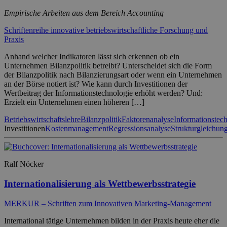
Empirische Arbeiten aus dem Bereich Accounting
Schriftenreihe innovative betriebswirtschaftliche Forschung und
Praxis
Anhand welcher Indikatoren lässt sich erkennen ob ein
Unternehmen Bilanzpolitik betreibt? Unterscheidet sich die Form
der Bilanzpolitik nach Bilanzierungsart oder wenn ein Unternehmen
an der Börse notiert ist? Wie kann durch Investitionen der
Wertbeitrag der Informationstechnologie erhöht werden? Und:
Erzielt ein Unternehmen einen höheren […]
Betriebswirtschaftslehre
Bilanzpolitik
Faktorenanalyse
Informationstec
Investitionen
Kostenmanagement
Regressionsanalyse
Strukturgleichun
Ralf Nöcker
Internationalisierung als Wettbewerbsstrategie
MERKUR – Schriften zum Innovativen Marketing-Management
International tätige Unternehmen bilden in der Praxis heute eher die