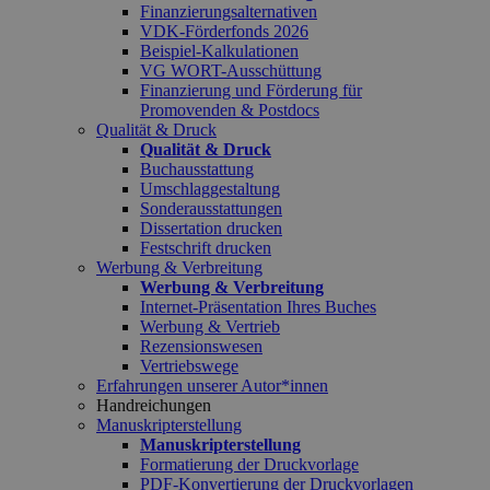
Finanzierungsalternativen
VDK-Förderfonds 2026
Beispiel-Kalkulationen
VG WORT-Ausschüttung
Finanzierung und Förderung für
Promovenden & Postdocs
Qualität & Druck
Qualität & Druck
Buchausstattung
Umschlaggestaltung
Sonderausstattungen
Dissertation drucken
Festschrift drucken
Werbung & Verbreitung
Werbung & Verbreitung
Internet-Präsentation Ihres Buches
Werbung & Vertrieb
Rezensionswesen
Vertriebswege
Erfahrungen unserer Autor*innen
Handreichungen
Manuskripterstellung
Manuskripterstellung
Formatierung der Druckvorlage
PDF-Konvertierung der Druckvorlagen