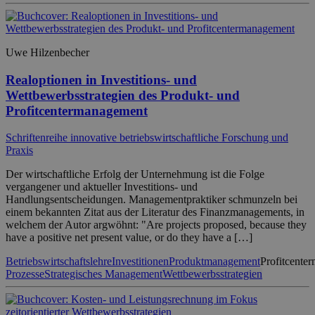
Uwe Hilzenbecher
Realoptionen in Investitions- und
Wettbewerbsstrategien des Produkt- und
Profitcentermanagement
Schriftenreihe innovative betriebswirtschaftliche Forschung und
Praxis
Der wirtschaftliche Erfolg der Unternehmung ist die Folge
vergangener und aktueller Investitions- und
Handlungsentscheidungen. Managementpraktiker schmunzeln bei
einem bekannten Zitat aus der Literatur des Finanzmanagements, in
welchem der Autor argwöhnt: "Are projects proposed, because they
have a positive net present value, or do they have a […]
Betriebswirtschaftslehre
Investitionen
Produktmanagement
Profitcente
Prozesse
Strategisches Management
Wettbewerbsstrategien