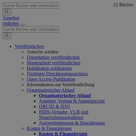
22 Bücher
Angebot
einholen
Veröffentlichen
Autor/in werden
Dissertation veröffentlichen
Masterarbeit veröffentlichen
Habilitation publizieren
Niedriger Druckkostenzuschuss
Open Access-Publikation
Informationen zur Veröffentlichung
Organisatorischer Ablauf
Organisatorischer Ablauf
Angebot, Vertrag & Autorenrechte
ORCID & ISNI
ISBN-Vergabe, VLB und
Neuerscheinungsdienst
Autorenbetreuung & Drucklegung
Kosten & Finanzierung
Kosten & Finanzierung