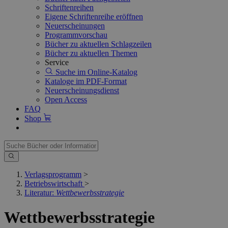
Schriftenreihen
Eigene Schriftenreihe eröffnen
Neuerscheinungen
Programmvorschau
Bücher zu aktuellen Schlagzeilen
Bücher zu aktuellen Themen
Service
Suche im Online-Katalog
Kataloge im PDF-Format
Neuerscheinungsdienst
Open Access
FAQ
Shop
Verlagsprogramm
>
Betriebswirtschaft
>
Literatur:
Wettbewerbsstrategie
Wettbewerbsstrategie