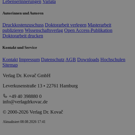
Lebenserinnerungen
Variata
Autorinnen und Autoren
Druckkostenzuschuss
Doktorarbeit verlegen
Masterarbeit
publizieren
Wissenschaftsverlag
Open Access-Publikation
Doktorarbeit drucken
Kontakt und Service
Kontakt
Impressum
Datenschutz
AGB
Downloads
Hochschulen
Sitemap
Verlag Dr. Kovač GmbH
Leverkusenstraße 13 • 22761 Hamburg
+49 40 398880 0
info@verlagdrkovac.de
© 2000-2026 Verlag Dr. Kovač
Aktualisiert 08.08.2026 17:41