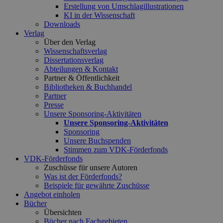
Erstellung von Umschlagillustrationen
KI in der Wissenschaft
Downloads
Verlag
Über den Verlag
Wissenschaftsverlag
Dissertationsverlag
Abteilungen & Kontakt
Partner & Öffentlichkeit
Bibliotheken & Buchhandel
Partner
Presse
Unsere Sponsoring-Aktivitäten
Unsere Sponsoring-Aktivitäten
Sponsoring
Unsere Buchspenden
Stimmen zum VDK-Förderfonds
VDK-Förderfonds
Zuschüsse für unsere Autoren
Was ist der Förderfonds?
Beispiele für gewährte Zuschüsse
Angebot einholen
Bücher
Übersichten
Bücher nach Fachgebieten