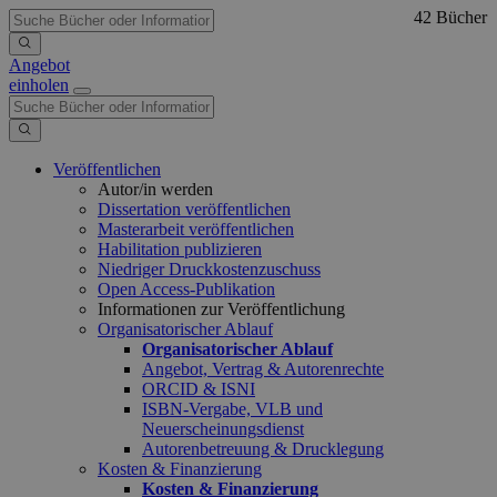
42 Bücher
Angebot
einholen
Veröffentlichen
Autor/in werden
Dissertation veröffentlichen
Masterarbeit veröffentlichen
Habilitation publizieren
Niedriger Druckkostenzuschuss
Open Access-Publikation
Informationen zur Veröffentlichung
Organisatorischer Ablauf
Organisatorischer Ablauf
Angebot, Vertrag & Autorenrechte
ORCID & ISNI
ISBN-Vergabe, VLB und
Neuerscheinungsdienst
Autorenbetreuung & Drucklegung
Kosten & Finanzierung
Kosten & Finanzierung