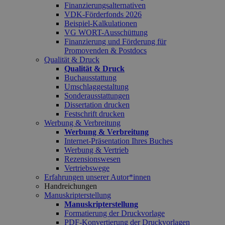
Finanzierungsalternativen
VDK-Förderfonds 2026
Beispiel-Kalkulationen
VG WORT-Ausschüttung
Finanzierung und Förderung für
Promovenden & Postdocs
Qualität & Druck
Qualität & Druck
Buchausstattung
Umschlaggestaltung
Sonderausstattungen
Dissertation drucken
Festschrift drucken
Werbung & Verbreitung
Werbung & Verbreitung
Internet-Präsentation Ihres Buches
Werbung & Vertrieb
Rezensionswesen
Vertriebswege
Erfahrungen unserer Autor*innen
Handreichungen
Manuskripterstellung
Manuskripterstellung
Formatierung der Druckvorlage
PDF-Konvertierung der Druckvorlagen