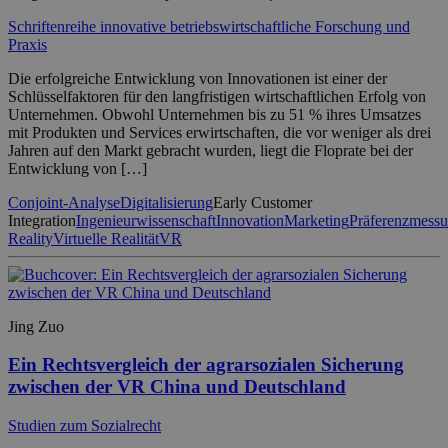
Schriftenreihe innovative betriebswirtschaftliche Forschung und
Praxis
Die erfolgreiche Entwicklung von Innovationen ist einer der
Schlüsselfaktoren für den langfristigen wirtschaftlichen Erfolg von
Unternehmen. Obwohl Unternehmen bis zu 51 % ihres Umsatzes
mit Produkten und Services erwirtschaften, die vor weniger als drei
Jahren auf den Markt gebracht wurden, liegt die Floprate bei der
Entwicklung von […]
Conjoint-Analyse
Digitalisierung
Early Customer
Integration
Ingenieurwissenschaft
Innovation
Marketing
Präferenzmess
Reality
Virtuelle Realität
VR
Jing Zuo
Ein Rechtsvergleich der agrarsozialen Sicherung
zwischen der VR China und Deutschland
Studien zum Sozialrecht