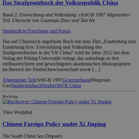
Das Strafgesetzbuch der Volksrepublik China
Band 2: Entwicklung und Vollendung: chStGB 1997 Allgemeiner
Teil. Übersetzt von Guannan Zhao und Tan He
Strafrecht in Forschung und Praxis
Das auf Chinesisch abgefasste Buch mit dem Titel „Erarbeitung und
Entstehung bzw. Entwicklung und Vollendung des
Strafgesetzbuches in der VR China“ wird im Jahre 2012 bei dem
Verlag der Peking Universität verlegt, das unbedingt zu den
einflussreichsten und gewichtigsten akademischen Monographien
im Bereich der Strafrechtswissenschaft sowie […]
Allgemeiner Teil
chStGB 1997
Gesetzgebung
Mingxuan
Gao
Strafgesetzbuch
Strafrecht
VR China
Buchtipp
Theo Westphal
Chinese Foreign Policy under Xi Jinping
The South China Sea Disputes