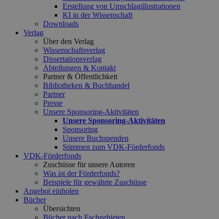
Erstellung von Umschlagillustrationen
KI in der Wissenschaft
Downloads
Verlag
Über den Verlag
Wissenschaftsverlag
Dissertationsverlag
Abteilungen & Kontakt
Partner & Öffentlichkeit
Bibliotheken & Buchhandel
Partner
Presse
Unsere Sponsoring-Aktivitäten
Unsere Sponsoring-Aktivitäten
Sponsoring
Unsere Buchspenden
Stimmen zum VDK-Förderfonds
VDK-Förderfonds
Zuschüsse für unsere Autoren
Was ist der Förderfonds?
Beispiele für gewährte Zuschüsse
Angebot einholen
Bücher
Übersichten
Bücher nach Fachgebieten