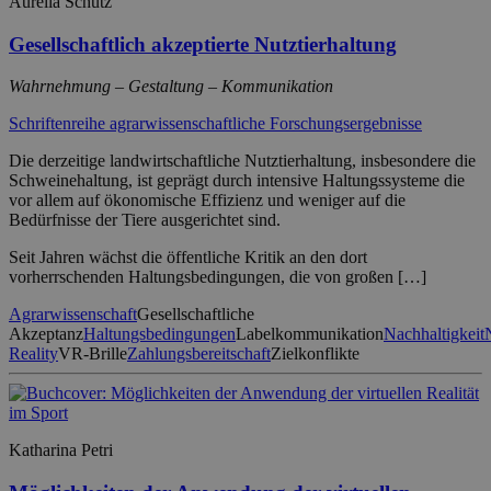
Aurelia Schütz
Gesellschaftlich akzeptierte Nutztierhaltung
Wahrnehmung – Gestaltung – Kommunikation
Schriftenreihe agrarwissenschaftliche Forschungsergebnisse
Die derzeitige landwirtschaftliche Nutztierhaltung, insbesondere die
Schweinehaltung, ist geprägt durch intensive Haltungssysteme die
vor allem auf ökonomische Effizienz und weniger auf die
Bedürfnisse der Tiere ausgerichtet sind.
Seit Jahren wächst die öffentliche Kritik an den dort
vorherrschenden Haltungsbedingungen, die von großen […]
Agrarwissenschaft
Gesellschaftliche
Akzeptanz
Haltungsbedingungen
Labelkommunikation
Nachhaltigkeit
Reality
VR-Brille
Zahlungsbereitschaft
Zielkonflikte
Katharina Petri