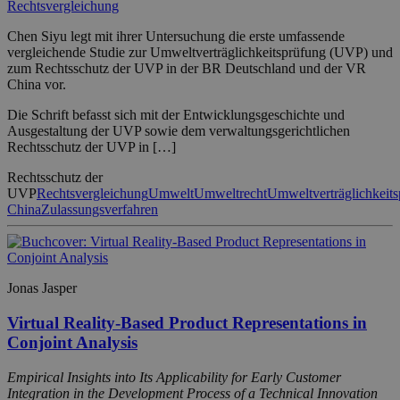
Rechtsvergleichung
Chen Siyu legt mit ihrer Untersuchung die erste umfassende
vergleichende Studie zur Umweltverträglichkeitsprüfung (UVP) und
zum Rechtsschutz der UVP in der BR Deutschland und der VR
China vor.
Die Schrift befasst sich mit der Entwicklungsgeschichte und
Ausgestaltung der UVP sowie dem verwaltungsgerichtlichen
Rechtsschutz der UVP in […]
Rechtsschutz der
UVP
Rechtsvergleichung
Umwelt
Umweltrecht
Umweltverträglichkeit
China
Zulassungsverfahren
Jonas Jasper
Virtual Reality-Based Product Representations in
Conjoint Analysis
Empirical Insights into Its Applicability for Early Customer
Integration in the Development Process of a Technical Innovation