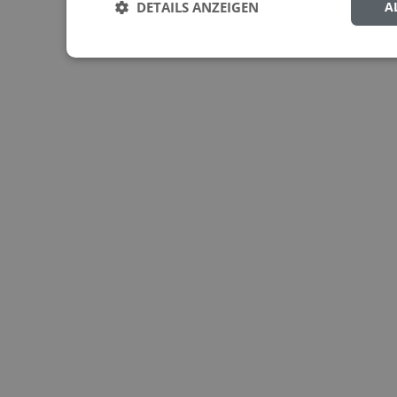
DETAILS ANZEIGEN
A