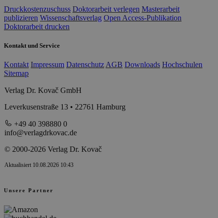
Druckkostenzuschuss
Doktorarbeit verlegen
Masterarbeit
publizieren
Wissenschaftsverlag
Open Access-Publikation
Doktorarbeit drucken
Kontakt und Service
Kontakt
Impressum
Datenschutz
AGB
Downloads
Hochschulen
Sitemap
Verlag Dr. Kovač GmbH
Leverkusenstraße 13 • 22761 Hamburg
+49 40 398880 0
info@verlagdrkovac.de
© 2000-2026 Verlag Dr. Kovač
Aktualisiert 10.08.2026 10:43
Unsere Partner