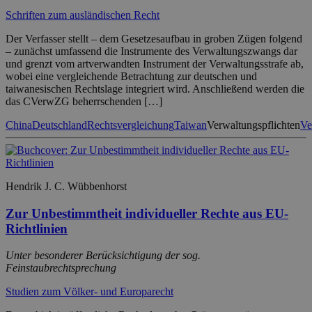
Schriften zum ausländischen Recht
Der Verfasser stellt – dem Gesetzesaufbau in groben Zügen folgend
– zunächst umfassend die Instrumente des Verwaltungszwangs dar
und grenzt vom artverwandten Instrument der Verwaltungsstrafe ab,
wobei eine vergleichende Betrachtung zur deutschen und
taiwanesischen Rechtslage integriert wird. Anschließend werden die
das CVerwZG beherrschenden […]
China
Deutschland
Rechtsvergleichung
Taiwan
Verwaltungspflichten
Ve
Hendrik J. C. Wübbenhorst
Zur Unbestimmtheit individueller Rechte aus EU-
Richtlinien
Unter besonderer Berücksichtigung der sog.
Feinstaubrechtsprechung
Studien zum Völker- und Europarecht