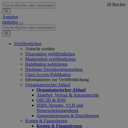
28 Bücher
Angebot
einholen
Veröffentlichen
Autor/in werden
Dissertation veröffentlichen
Masterarbeit veröffentlichen
Habilitation publizieren
Niedriger Druckkostenzuschuss
Open Access-Publikation
Informationen zur Veröffentlichung
Organisatorischer Ablauf
Organisatorischer Ablauf
Angebot, Vertrag & Autorenrechte
ORCID & ISNI
ISBN-Vergabe, VLB und
Neuerscheinungsdienst
Autorenbetreuung & Drucklegung
Kosten & Finanzierung
Kosten & Finanzierung