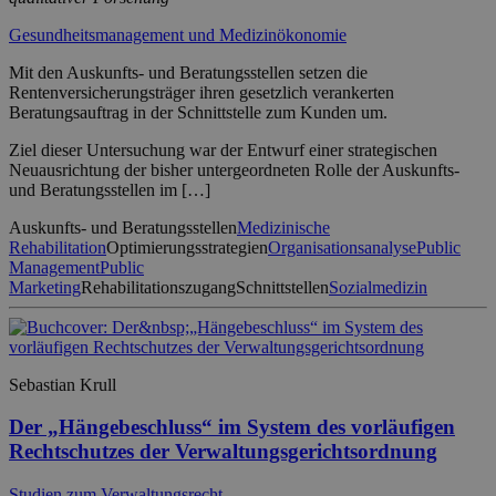
Gesundheitsmanagement und Medizinökonomie
Mit den Auskunfts- und Beratungsstellen setzen die
Rentenversicherungsträger ihren gesetzlich verankerten
Beratungsauftrag in der Schnittstelle zum Kunden um.
Ziel dieser Untersuchung war der Entwurf einer strategischen
Neuausrichtung der bisher untergeordneten Rolle der Auskunfts-
und Beratungsstellen im […]
Auskunfts- und Beratungsstellen
Medizinische
Rehabilitation
Optimierungsstrategien
Organisationsanalyse
Public
Management
Public
Marketing
Rehabilitationszugang
Schnittstellen
Sozialmedizin
Sebastian Krull
Der „Hängebeschluss“ im System des vorläufigen
Rechtschutzes der Verwaltungsgerichtsordnung
Studien zum Verwaltungsrecht