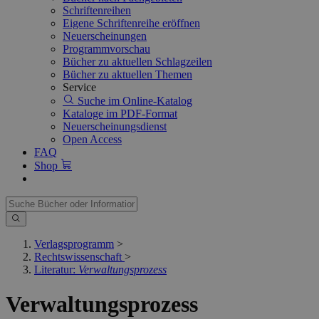
Schriftenreihen
Eigene Schriftenreihe eröffnen
Neuerscheinungen
Programmvorschau
Bücher zu aktuellen Schlagzeilen
Bücher zu aktuellen Themen
Service
Suche im Online-Katalog
Kataloge im PDF-Format
Neuerscheinungsdienst
Open Access
FAQ
Shop
Verlagsprogramm
>
Rechtswissenschaft
>
Literatur:
Verwaltungsprozess
Verwaltungsprozess