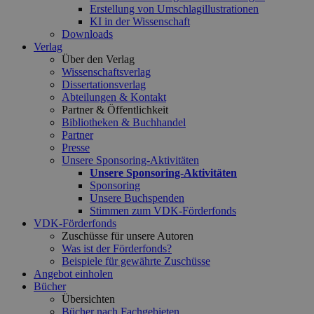
Erstellung von Umschlagillustrationen
KI in der Wissenschaft
Downloads
Verlag
Über den Verlag
Wissenschaftsverlag
Dissertationsverlag
Abteilungen & Kontakt
Partner & Öffentlichkeit
Bibliotheken & Buchhandel
Partner
Presse
Unsere Sponsoring-Aktivitäten
Unsere Sponsoring-Aktivitäten
Sponsoring
Unsere Buchspenden
Stimmen zum VDK-Förderfonds
VDK-Förderfonds
Zuschüsse für unsere Autoren
Was ist der Förderfonds?
Beispiele für gewährte Zuschüsse
Angebot einholen
Bücher
Übersichten
Bücher nach Fachgebieten