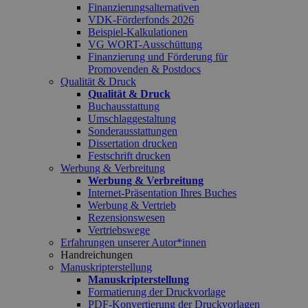
Finanzierungsalternativen
VDK-Förderfonds 2026
Beispiel-Kalkulationen
VG WORT-Ausschüttung
Finanzierung und Förderung für
Promovenden & Postdocs
Qualität & Druck
Qualität & Druck
Buchausstattung
Umschlaggestaltung
Sonderausstattungen
Dissertation drucken
Festschrift drucken
Werbung & Verbreitung
Werbung & Verbreitung
Internet-Präsentation Ihres Buches
Werbung & Vertrieb
Rezensionswesen
Vertriebswege
Erfahrungen unserer Autor*innen
Handreichungen
Manuskripterstellung
Manuskripterstellung
Formatierung der Druckvorlage
PDF-Konvertierung der Druckvorlagen