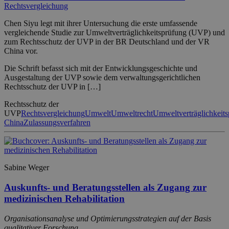
Rechtsvergleichung
Chen Siyu legt mit ihrer Untersuchung die erste umfassende
vergleichende Studie zur Umweltverträglichkeitsprüfung (UVP) und
zum Rechtsschutz der UVP in der BR Deutschland und der VR
China vor.
Die Schrift befasst sich mit der Entwicklungsgeschichte und
Ausgestaltung der UVP sowie dem verwaltungsgerichtlichen
Rechtsschutz der UVP in […]
Rechtsschutz der
UVP
Rechtsvergleichung
Umwelt
Umweltrecht
Umweltverträglichkeit
China
Zulassungsverfahren
Sabine Weger
Auskunfts- und Beratungsstellen als Zugang zur
medizinischen Rehabilitation
Organisationsanalyse und Optimierungsstrategien auf der Basis
qualitativer Forschung