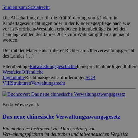
Studien zum Sozialrecht
Die Abschaffung der für die Frühförderung von Kindern in
Kindertageseinrichtungen oder in der Kindertagespflege nach wie
vor in Nordrhein-Westfalen erhobenen Elternbeiträge ist bei den
Landtagswahlen des Jahres 2017 zum Wahlkampfthema gemacht
worden.
Der mit der Materie als früherer Richter am Oberverwaltungsgericht
des Landes […]
Elternbeiträge
Entwicklungsgeschichte
Inanspruchnahme
Jugendhilfere
Westfalen
Öffentliche
Jugendhilfe
Rechtmäßigkeitsanforderungen
SGB
VIII
Strukturen
Verwaltungsrecht
Bodo Wawrzyniak
Das neue chinesische Verwaltungszwangsgesetz
Ein modernes Instrument zur Durchsetzung von
Verwaltungspflichten im deutschen und taiwanesischen Vergleich