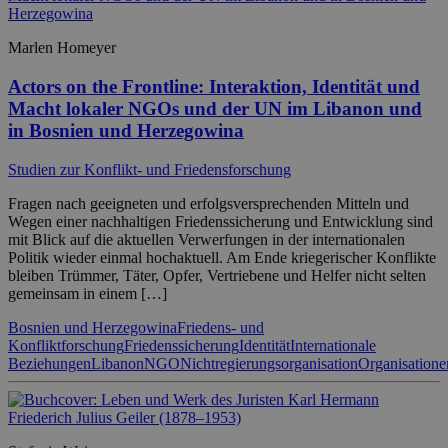
Marlen Homeyer
Actors on the Frontline: Interaktion, Identität und
Macht lokaler NGOs und der UN im Libanon und
in Bosnien und Herzegowina
Studien zur Konflikt- und Friedensforschung
Fragen nach geeigneten und erfolgsversprechenden Mitteln und
Wegen einer nachhaltigen Friedenssicherung und Entwicklung sind
mit Blick auf die aktuellen Verwerfungen in der internationalen
Politik wieder einmal hochaktuell. Am Ende kriegerischer Konflikte
bleiben Trümmer, Täter, Opfer, Vertriebene und Helfer nicht selten
gemeinsam in einem […]
Bosnien und Herzegowina
Friedens- und
Konfliktforschung
Friedenssicherung
Identität
Internationale
Beziehungen
Libanon
NGO
Nichtregierungsorganisation
Organisatione