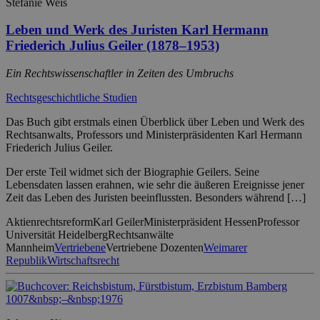
Stefanie Weis
Leben und Werk des Juristen Karl Hermann
Friederich Julius Geiler (1878–1953)
Ein Rechtswissenschaftler in Zeiten des Umbruchs
Rechtsgeschichtliche Studien
Das Buch gibt erstmals einen Überblick über Leben und Werk des
Rechtsanwalts, Professors und Ministerpräsidenten Karl Hermann
Friederich Julius Geiler.
Der erste Teil widmet sich der Biographie Geilers. Seine
Lebensdaten lassen erahnen, wie sehr die äußeren Ereignisse jener
Zeit das Leben des Juristen beeinflussten. Besonders während […]
Aktienrechtsreform
Karl Geiler
Ministerpräsident Hessen
Professor
Universität Heidelberg
Rechtsanwälte
Mannheim
Vertriebene
Vertriebene Dozenten
Weimarer
Republik
Wirtschaftsrecht