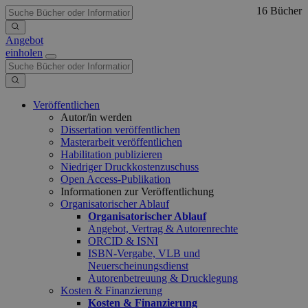
16 Bücher
Angebot
einholen
Veröffentlichen
Autor/in werden
Dissertation veröffentlichen
Masterarbeit veröffentlichen
Habilitation publizieren
Niedriger Druckkostenzuschuss
Open Access-Publikation
Informationen zur Veröffentlichung
Organisatorischer Ablauf
Organisatorischer Ablauf
Angebot, Vertrag & Autorenrechte
ORCID & ISNI
ISBN-Vergabe, VLB und
Neuerscheinungsdienst
Autorenbetreuung & Drucklegung
Kosten & Finanzierung
Kosten & Finanzierung