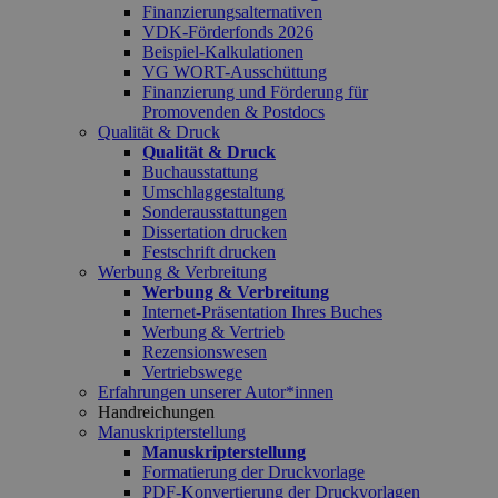
Finanzierungsalternativen
VDK-Förderfonds 2026
Beispiel-Kalkulationen
VG WORT-Ausschüttung
Finanzierung und Förderung für
Promovenden & Postdocs
Qualität & Druck
Qualität & Druck
Buchausstattung
Umschlaggestaltung
Sonderausstattungen
Dissertation drucken
Festschrift drucken
Werbung & Verbreitung
Werbung & Verbreitung
Internet-Präsentation Ihres Buches
Werbung & Vertrieb
Rezensionswesen
Vertriebswege
Erfahrungen unserer Autor*innen
Handreichungen
Manuskripterstellung
Manuskripterstellung
Formatierung der Druckvorlage
PDF-Konvertierung der Druckvorlagen