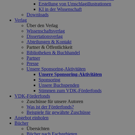
Erstellung von Umschlagillustrationen
KI in der Wissenschaft
Downloads
Verlag
Über den Verlag
Wissenschaftsverlag
Dissertationsverlag
Abteilungen & Kontakt
Partner & Öffentlichkeit
Bibliotheken & Buchhandel
Partner
Presse
Unsere Sponsoring-Aktivitäten
Unsere Sponsoring-Aktivitäten
Sponsoring
Unsere Buchspenden
Stimmen zum VDK-Förderfonds
VDK-Förderfonds
Zuschüsse für unsere Autoren
Was ist der Förderfonds?
Beispiele für gewährte Zuschüsse
Angebot einholen
Bücher
Übersichten
Bücher nach Fachgebieten