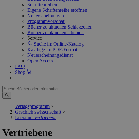
Schriftenreihen
Eigene Schriftenreihe eröffnen
Neuerscheinungen
Programmvorschau
Bücher zu aktuellen Schlagzeilen
Bücher zu aktuellen Themen
Service
Suche im Online-Katalog
Kataloge im PDF-Format
Neuerscheinungsdienst
Open Access
FAQ
Shop
Verlagsprogramm
>
Geschichtswissenschaft
>
Literatur:
Vertriebene
Vertriebene