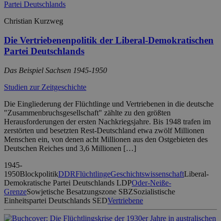
Christian Kurzweg
Die Vertriebenenpolitik der Liberal-Demokratischen
Partei Deutschlands
Das Beispiel Sachsen 1945-1950
Studien zur Zeitgeschichte
Die Eingliederung der Flüchtlinge und Vertriebenen in die deutsche
"Zusammenbruchsgesellschaft" zählte zu den größten
Herausforderungen der ersten Nachkriegsjahre. Bis 1948 trafen im
zerstörten und besetzten Rest-Deutschland etwa zwölf Millionen
Menschen ein, von denen acht Millionen aus den Ostgebieten des
Deutschen Reiches und 3,6 Millionen […]
1945-
1950
Blockpolitik
DDR
Flüchtlinge
Geschichtswissenschaft
Liberal-
Demokratische Partei Deutschlands LDP
Oder-Neiße-
Grenze
Sowjetische Besatzungszone SBZ
Sozialistische
Einheitspartei Deutschlands SED
Vertriebene