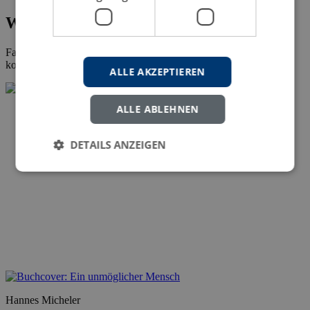
Wissenschaftliche Fachliteratur
Falls bei Ihnen die Veröffentlichung der
Dissertation
ansteht,
kontaktieren Sie uns gern.
ALLE AKZEPTIEREN
ALLE ABLEHNEN
DETAILS ANZEIGEN
Hannes Micheler