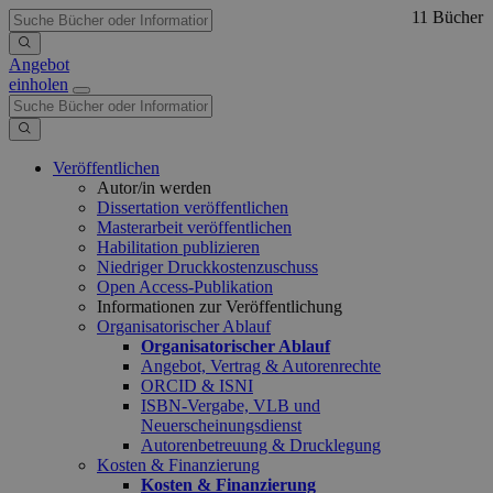
11 Bücher
Angebot
einholen
Veröffentlichen
Autor/in werden
Dissertation veröffentlichen
Masterarbeit veröffentlichen
Habilitation publizieren
Niedriger Druckkostenzuschuss
Open Access-Publikation
Informationen zur Veröffentlichung
Organisatorischer Ablauf
Organisatorischer Ablauf
Angebot, Vertrag & Autorenrechte
ORCID & ISNI
ISBN-Vergabe, VLB und
Neuerscheinungsdienst
Autorenbetreuung & Drucklegung
Kosten & Finanzierung
Kosten & Finanzierung