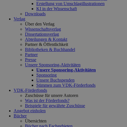
Erstellung von Umschlagillustrationen
KI in der Wissenschaft
Downloads
Verlag
Über den Verlag
Wissenschaftsverlag
Dissertationsverlag
Abteilungen & Kontakt
Partner & Öffentlichkeit
Bibliotheken & Buchhandel
Partner
Presse
Unsere Sponsoring-Aktivitäten
Unsere Sponsoring-Aktivitäten
Sponsoring
Unsere Buchspenden
Stimmen zum VDK-Förderfonds
VDK-Förderfonds
Zuschüsse für unsere Autoren
Was ist der Förderfonds?
Beispiele für gewährte Zuschüsse
Angebot einholen
Bücher
Übersichten
Bücher nach Fachgebieten