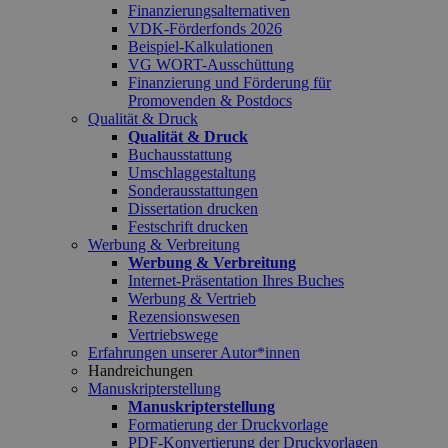
Finanzierungsalternativen
VDK-Förderfonds 2026
Beispiel-Kalkulationen
VG WORT-Ausschüttung
Finanzierung und Förderung für
Promovenden & Postdocs
Qualität & Druck
Qualität & Druck
Buchausstattung
Umschlaggestaltung
Sonderausstattungen
Dissertation drucken
Festschrift drucken
Werbung & Verbreitung
Werbung & Verbreitung
Internet-Präsentation Ihres Buches
Werbung & Vertrieb
Rezensionswesen
Vertriebswege
Erfahrungen unserer Autor*innen
Handreichungen
Manuskripterstellung
Manuskripterstellung
Formatierung der Druckvorlage
PDF-Konvertierung der Druckvorlagen