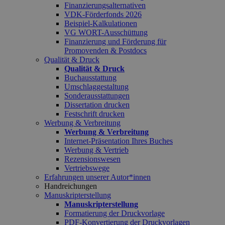
Finanzierungsalternativen
VDK-Förderfonds 2026
Beispiel-Kalkulationen
VG WORT-Ausschüttung
Finanzierung und Förderung für
Promovenden & Postdocs
Qualität & Druck
Qualität & Druck
Buchausstattung
Umschlaggestaltung
Sonderausstattungen
Dissertation drucken
Festschrift drucken
Werbung & Verbreitung
Werbung & Verbreitung
Internet-Präsentation Ihres Buches
Werbung & Vertrieb
Rezensionswesen
Vertriebswege
Erfahrungen unserer Autor*innen
Handreichungen
Manuskripterstellung
Manuskripterstellung
Formatierung der Druckvorlage
PDF-Konvertierung der Druckvorlagen