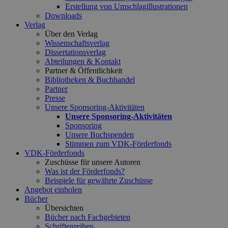
Erstellung von Umschlagillustrationen
Downloads
Verlag
Über den Verlag
Wissenschaftsverlag
Dissertationsverlag
Abteilungen & Kontakt
Partner & Öffentlichkeit
Bibliotheken & Buchhandel
Partner
Presse
Unsere Sponsoring-Aktivitäten
Unsere Sponsoring-Aktivitäten
Sponsoring
Unsere Buchspenden
Stimmen zum VDK-Förderfonds
VDK-Förderfonds
Zuschüsse für unsere Autoren
Was ist der Förderfonds?
Beispiele für gewährte Zuschüsse
Angebot einholen
Bücher
Übersichten
Bücher nach Fachgebieten
Schriftenreihen