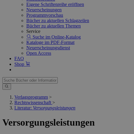
Eigene Schriftenreihe eröffnen
Neuerscheinungen
Programmvorschau
Bücher zu aktuellen Schlagzeilen
Bücher zu aktuellen Themen
Service
Suche im Online-Katalog
Kataloge im PDF-Format
Neuerscheinungsdienst
Open Access
FAQ
Shop
Verlagsprogramm
>
Rechtswissenschaft
>
Literatur:
Versorgungsleistungen
Versorgungsleistungen