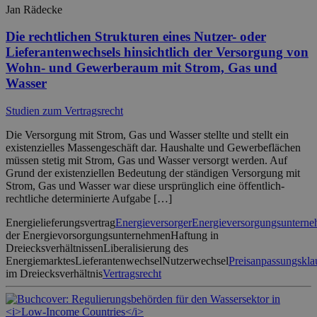
Jan Rädecke
Die rechtlichen Strukturen eines Nutzer- oder
Lieferantenwechsels hinsichtlich der Versorgung von
Wohn- und Gewerberaum mit Strom, Gas und
Wasser
Studien zum Vertragsrecht
Die Versorgung mit Strom, Gas und Wasser stellte und stellt ein
existenzielles Massengeschäft dar. Haushalte und Gewerbeflächen
müssen stetig mit Strom, Gas und Wasser versorgt werden. Auf
Grund der existenziellen Bedeutung der ständigen Versorgung mit
Strom, Gas und Wasser war diese ursprünglich eine öffentlich-
rechtliche determinierte Aufgabe […]
Energielieferungsvertrag
Energieversorger
Energieversorgungsuntern
der Energievorsorgungsunternehmen
Haftung in
Dreiecksverhältnissen
Liberalisierung des
Energiemarktes
Lieferantenwechsel
Nutzerwechsel
Preisanpassungskla
im Dreiecksverhältnis
Vertragsrecht