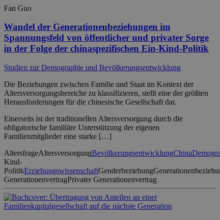
Fan Guo
Wandel der Generationenbeziehungen im
Spannungsfeld von öffentlicher und privater Sorge
in der Folge der chinaspezifischen Ein-Kind-Politik
Studien zur Demographie und Bevölkerungsentwicklung
Die Beziehungen zwischen Familie und Staat im Kontext der
Altersversorgungsbereiche zu klassifizieren, stellt eine der größten
Herausforderungen für die chinesische Gesellschaft dar.
Einerseits ist der traditionellen Altersversorgung durch die
obligatorische familiäre Unterstützung der eigenen
Familienmitglieder eine starke […]
Altersfrage
Altersversorgung
Bevölkerungsentwicklung
China
Demogra
Kind-
Politik
Erziehungswissenschaft
Genderbeziehung
Generationenbezieh
Generationenvertrag
Privater Generationenvertrag