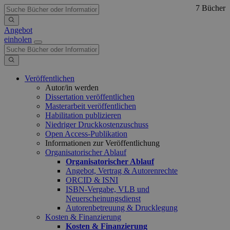
7 Bücher
Angebot
einholen
Veröffentlichen
Autor/in werden
Dissertation veröffentlichen
Masterarbeit veröffentlichen
Habilitation publizieren
Niedriger Druckkostenzuschuss
Open Access-Publikation
Informationen zur Veröffentlichung
Organisatorischer Ablauf
Organisatorischer Ablauf
Angebot, Vertrag & Autorenrechte
ORCID & ISNI
ISBN-Vergabe, VLB und
Neuerscheinungsdienst
Autorenbetreuung & Drucklegung
Kosten & Finanzierung
Kosten & Finanzierung