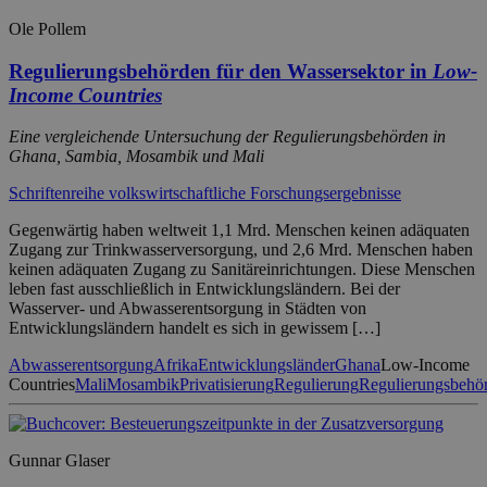
Ole Pollem
Regulierungsbehörden für den Wassersektor in
Low-
Income Countries
Eine vergleichende Untersuchung der Regulierungsbehörden in
Ghana, Sambia, Mosambik und Mali
Schriftenreihe volkswirtschaftliche Forschungsergebnisse
Gegenwärtig haben weltweit 1,1 Mrd. Menschen keinen adäquaten
Zugang zur Trinkwasserversorgung, und 2,6 Mrd. Menschen haben
keinen adäquaten Zugang zu Sanitäreinrichtungen. Diese Menschen
leben fast ausschließlich in Entwicklungsländern. Bei der
Wasserver- und Abwasserentsorgung in Städten von
Entwicklungsländern handelt es sich in gewissem […]
Abwasserentsorgung
Afrika
Entwicklungsländer
Ghana
Low-Income
Countries
Mali
Mosambik
Privatisierung
Regulierung
Regulierungsbehö
Gunnar Glaser