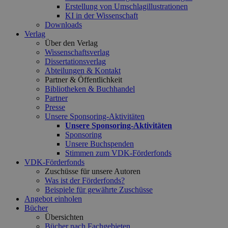
Erstellung von Umschlagillustrationen
KI in der Wissenschaft
Downloads
Verlag
Über den Verlag
Wissenschaftsverlag
Dissertationsverlag
Abteilungen & Kontakt
Partner & Öffentlichkeit
Bibliotheken & Buchhandel
Partner
Presse
Unsere Sponsoring-Aktivitäten
Unsere Sponsoring-Aktivitäten
Sponsoring
Unsere Buchspenden
Stimmen zum VDK-Förderfonds
VDK-Förderfonds
Zuschüsse für unsere Autoren
Was ist der Förderfonds?
Beispiele für gewährte Zuschüsse
Angebot einholen
Bücher
Übersichten
Bücher nach Fachgebieten