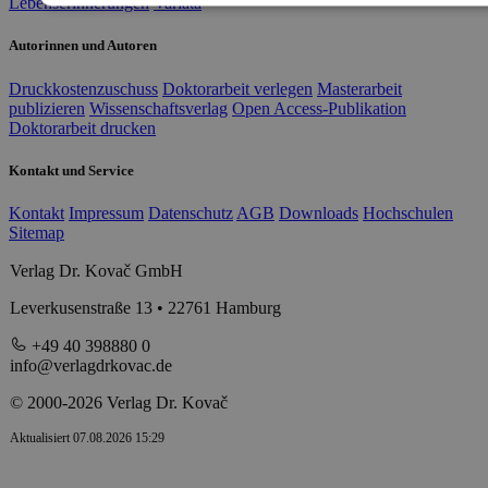
Lebenserinnerungen
Variata
Autorinnen und Autoren
Druckkostenzuschuss
Doktorarbeit verlegen
Masterarbeit
publizieren
Wissenschaftsverlag
Open Access-Publikation
Doktorarbeit drucken
Kontakt und Service
Kontakt
Impressum
Datenschutz
AGB
Downloads
Hochschulen
Sitemap
Verlag Dr. Kovač GmbH
Leverkusenstraße 13 • 22761 Hamburg
+49 40 398880 0
info@verlagdrkovac.de
© 2000-2026 Verlag Dr. Kovač
Aktualisiert 07.08.2026 15:29