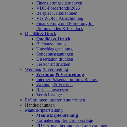
Finanzierungsalternativen
VDK-Förderfonds 2026
Beispiel-Kalkulationen
VG WORT-Ausschüttung
Finanzierung und Förderung für
Promovenden & Postdocs
Qualität & Druck
Qualität & Druck
Buchausstattung
Umschlaggestaltung
Sonderausstattungen
Dissertation drucken
Festschrift drucken
Werbung & Verbreitung
Werbung & Verbreitung
Internet-Präsentation Ihres Buches
Werbung & Vertrieb
Rezensionswesen
Vertriebswege
Erfahrungen unserer Autor*innen
Handreichungen
Manuskripterstellung
Manuskripterstellung
Formatierung der Druckvorlage
PDF-Konvertierung der Druckvorlagen