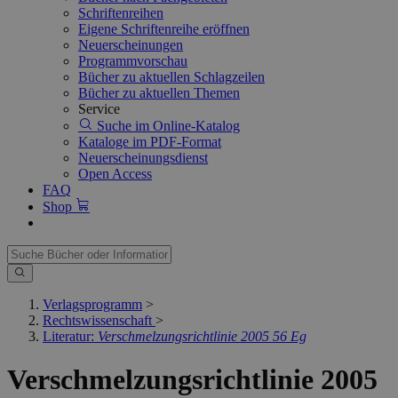
Schriftenreihen
Eigene Schriftenreihe eröffnen
Neuerscheinungen
Programmvorschau
Bücher zu aktuellen Schlagzeilen
Bücher zu aktuellen Themen
Service
Suche im Online-Katalog
Kataloge im PDF-Format
Neuerscheinungsdienst
Open Access
FAQ
Shop
Verlagsprogramm
>
Rechtswissenschaft
>
Literatur:
Verschmelzungsrichtlinie 2005 56 Eg
Verschmelzungsrichtlinie 2005