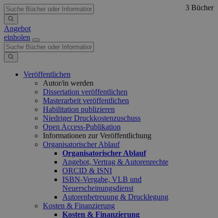
3 Bücher
Angebot
einholen
Veröffentlichen
Autor/in werden
Dissertation veröffentlichen
Masterarbeit veröffentlichen
Habilitation publizieren
Niedriger Druckkostenzuschuss
Open Access-Publikation
Informationen zur Veröffentlichung
Organisatorischer Ablauf
Organisatorischer Ablauf
Angebot, Vertrag & Autorenrechte
ORCID & ISNI
ISBN-Vergabe, VLB und
Neuerscheinungsdienst
Autorenbetreuung & Drucklegung
Kosten & Finanzierung
Kosten & Finanzierung