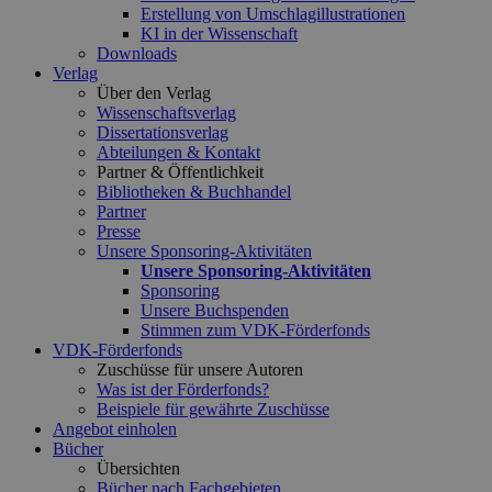
Erstellung von Umschlagillustrationen
KI in der Wissenschaft
Downloads
Verlag
Über den Verlag
Wissenschaftsverlag
Dissertationsverlag
Abteilungen & Kontakt
Partner & Öffentlichkeit
Bibliotheken & Buchhandel
Partner
Presse
Unsere Sponsoring-Aktivitäten
Unsere Sponsoring-Aktivitäten
Sponsoring
Unsere Buchspenden
Stimmen zum VDK-Förderfonds
VDK-Förderfonds
Zuschüsse für unsere Autoren
Was ist der Förderfonds?
Beispiele für gewährte Zuschüsse
Angebot einholen
Bücher
Übersichten
Bücher nach Fachgebieten