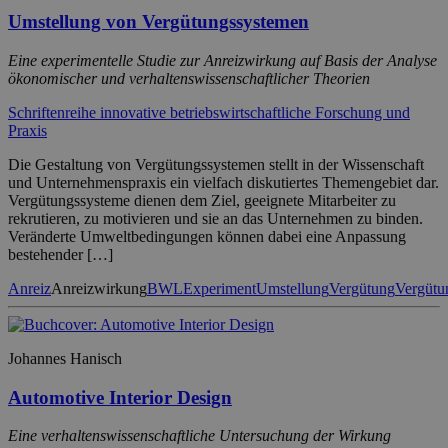
Umstellung von Vergütungssystemen
Eine experimentelle Studie zur Anreizwirkung auf Basis der Analyse
ökonomischer und verhaltenswissenschaftlicher Theorien
Schriftenreihe innovative betriebswirtschaftliche Forschung und
Praxis
Die Gestaltung von Vergütungssystemen stellt in der Wissenschaft
und Unternehmenspraxis ein vielfach diskutiertes Themengebiet dar.
Vergütungssysteme dienen dem Ziel, geeignete Mitarbeiter zu
rekrutieren, zu motivieren und sie an das Unternehmen zu binden.
Veränderte Umweltbedingungen können dabei eine Anpassung
bestehender […]
Anreiz
Anreizwirkung
BWL
Experiment
Umstellung
Vergütung
Vergütu
Johannes Hanisch
Automotive Interior Design
Eine verhaltenswissenschaftliche Untersuchung der Wirkung