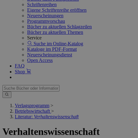
Schriftenreihen
Eigene Schriftenreihe eröffnen
Neuerscheinungen
Programmvorschau
Bücher zu aktuellen Schlagzeilen
Bücher zu aktuellen Themen
Service
Suche im Online-Katalog
Kataloge im PDF-Format
Neuerscheinungsdienst
Open Access
FAQ
Shop
Verlagsprogramm
>
Betriebswirtschaft
>
Literatur:
Verhaltenswissenschaft
Verhaltenswissenschaft