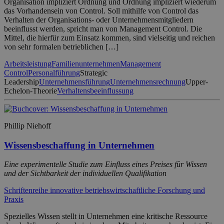
Organisation impliziert Ordnung und Ordnung impliziert wiederum
das Vorhandensein von Control. Soll mithilfe von Control das
Verhalten der Organisations- oder Unternehmensmitgliedern
beeinflusst werden, spricht man von Management Control. Die
Mittel, die hierfür zum Einsatz kommen, sind vielseitig und reichen
von sehr formalen betrieblichen […]
Arbeitsleistung
Familienunternehmen
Management
Control
Personalführung
Strategic
Leadership
Unternehmensführung
Unternehmensrechnung
Upper-
Echelon-Theorie
Verhaltensbeeinflussung
Phillip Niehoff
Wissensbeschaffung in Unternehmen
Eine experimentelle Studie zum Einfluss eines Preises für Wissen
und der Sichtbarkeit der individuellen Qualifikation
Schriftenreihe innovative betriebswirtschaftliche Forschung und
Praxis
Spezielles Wissen stellt in Unternehmen eine kritische Ressource