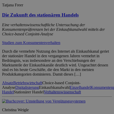
Tatjana Freer
Die Zukunft des stationären Handels
Eine verhaltenswissenschaftliche Untersuchung der
Konsumentenpräferenzen bei der Einkaufskanalwahl mittels der
Choice-based Conjoint-Analyse
Studien zum Konsumentenverhalten
Durch die vermehrte Nutzung des Internet als Einkaufskanal geriet
der stationäre Handel in den vergangenen Jahren vermehrt in
Bedrängnis, was insbesondere an den Verschiebungen der
Marktanteile der Einkaufskanäle deutlich wird. Ungeachtet dessen
sind es bis heute Geschäfte, die den Markt in den meisten
Produktkategorien dominieren. Damit dieses […]
Absatz
Betriebswirtschaft
Choice-based Conjoint-
Analyse
Digitalisierung
Einkaufskanalwahl
Einzelhandel
Konsumentenp
Handel
Stationärer Handel
Verhaltenswissenschaft
Christina Weigle