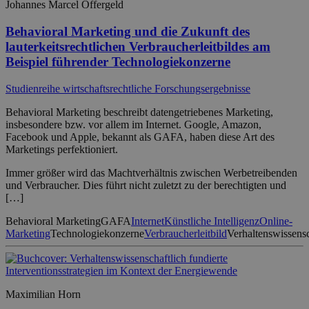
Johannes Marcel Offergeld
Behavioral Marketing und die Zukunft des
lauterkeitsrechtlichen Verbraucherleitbildes am
Beispiel führender Technologiekonzerne
Studienreihe wirtschaftsrechtliche Forschungsergebnisse
Behavioral Marketing beschreibt datengetriebenes Marketing,
insbesondere bzw. vor allem im Internet. Google, Amazon,
Facebook und Apple, bekannt als GAFA, haben diese Art des
Marketings perfektioniert.
Immer größer wird das Machtverhältnis zwischen Werbetreibenden
und Verbraucher. Dies führt nicht zuletzt zu der berechtigten und
[…]
Behavioral Marketing
GAFA
Internet
Künstliche Intelligenz
Online-
Marketing
Technologiekonzerne
Verbraucherleitbild
Verhaltenswissens
Maximilian Horn