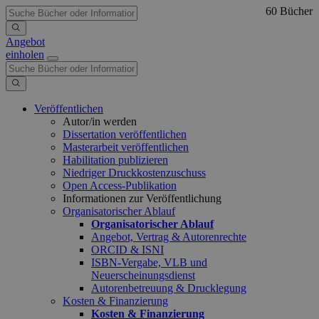
60 Bücher
Angebot
einholen
Veröffentlichen
Autor/in werden
Dissertation veröffentlichen
Masterarbeit veröffentlichen
Habilitation publizieren
Niedriger Druckkostenzuschuss
Open Access-Publikation
Informationen zur Veröffentlichung
Organisatorischer Ablauf
Organisatorischer Ablauf
Angebot, Vertrag & Autorenrechte
ORCID & ISNI
ISBN-Vergabe, VLB und
Neuerscheinungsdienst
Autorenbetreuung & Drucklegung
Kosten & Finanzierung
Kosten & Finanzierung