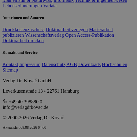
Mathematik & Naturwiss.
Informatik
Technik & Ingenieurwesen
Lebenserinnerungen
Variata
Autorinnen und Autoren
Druckkostenzuschuss
Doktorarbeit verlegen
Masterarbeit
publizieren
Wissenschaftsverlag
Open Access-Publikation
Doktorarbeit drucken
Kontakt und Service
Kontakt
Impressum
Datenschutz
AGB
Downloads
Hochschulen
Sitemap
Verlag Dr. Kovač GmbH
Leverkusenstraße 13 • 22761 Hamburg
+49 40 398880 0
info@verlagdrkovac.de
© 2000-2026 Verlag Dr. Kovač
Aktualisiert 08.08.2026 04:00