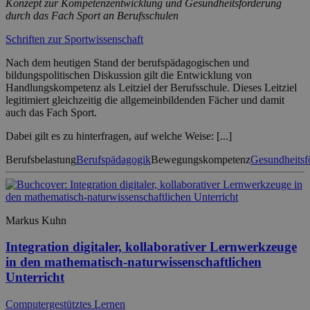
Konzept zur Kompetenzentwicklung und Gesundheitsförderung
durch das Fach Sport an Berufsschulen
Schriften zur Sportwissenschaft
Nach dem heutigen Stand der berufspädagogischen und
bildungspolitischen Diskussion gilt die Entwicklung von
Handlungskompetenz als Leitziel der Berufsschule. Dieses Leitziel
legitimiert gleichzeitig die allgemeinbildenden Fächer und damit
auch das Fach Sport.
Dabei gilt es zu hinterfragen, auf welche Weise: [...]
Berufsbelastung
Berufspädagogik
Bewegungskompetenz
Gesundheitsf
Markus Kuhn
Integration digitaler, kollaborativer Lernwerkzeuge
in den mathematisch-naturwissenschaftlichen
Unterricht
Computergestütztes Lernen