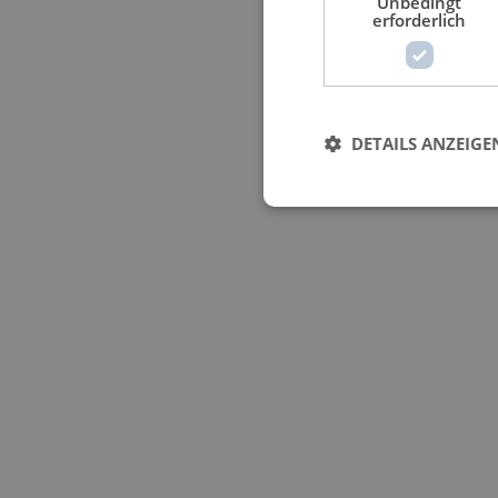
Unbedingt
erforderlich
DETAILS ANZEIGE