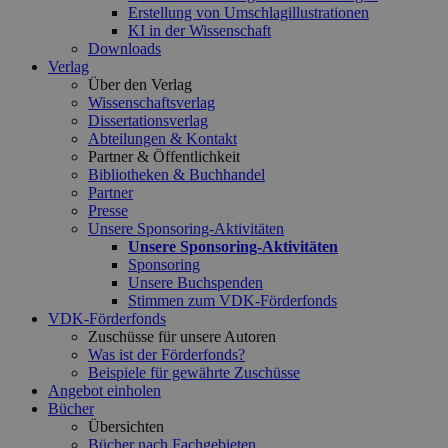
Erstellung von Umschlagillustrationen
KI in der Wissenschaft
Downloads
Verlag
Über den Verlag
Wissenschaftsverlag
Dissertationsverlag
Abteilungen & Kontakt
Partner & Öffentlichkeit
Bibliotheken & Buchhandel
Partner
Presse
Unsere Sponsoring-Aktivitäten
Unsere Sponsoring-Aktivitäten
Sponsoring
Unsere Buchspenden
Stimmen zum VDK-Förderfonds
VDK-Förderfonds
Zuschüsse für unsere Autoren
Was ist der Förderfonds?
Beispiele für gewährte Zuschüsse
Angebot einholen
Bücher
Übersichten
Bücher nach Fachgebieten