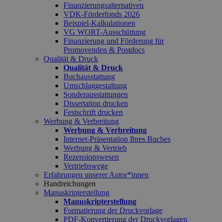
Finanzierungsalternativen
VDK-Förderfonds 2026
Beispiel-Kalkulationen
VG WORT-Ausschüttung
Finanzierung und Förderung für
Promovenden & Postdocs
Qualität & Druck
Qualität & Druck
Buchausstattung
Umschlaggestaltung
Sonderausstattungen
Dissertation drucken
Festschrift drucken
Werbung & Verbreitung
Werbung & Verbreitung
Internet-Präsentation Ihres Buches
Werbung & Vertrieb
Rezensionswesen
Vertriebswege
Erfahrungen unserer Autor*innen
Handreichungen
Manuskripterstellung
Manuskripterstellung
Formatierung der Druckvorlage
PDF-Konvertierung der Druckvorlagen