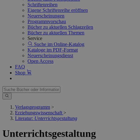
Schriftenreihen
Eigene Schriftenreihe eröffnen
Neuerscheinungen
Programmvorschau
Bücher zu aktuellen Schlagzeilen
Bücher zu aktuellen Themen
Service
Suche im Online-Katalog
Kataloge im PDF-Format
Neuerscheinungsdienst
Open Access
FAQ
Shop
Verlagsprogramm
>
Erziehungswissenschaft
>
Literatur:
Unterrichtsgestaltung
Unterrichtsgestaltung