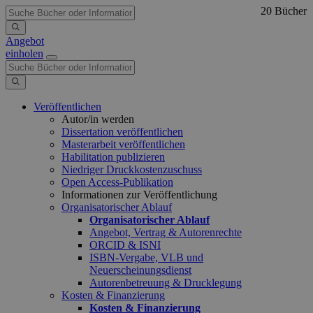
20 Bücher
Angebot
einholen
Veröffentlichen
Autor/in werden
Dissertation veröffentlichen
Masterarbeit veröffentlichen
Habilitation publizieren
Niedriger Druckkostenzuschuss
Open Access-Publikation
Informationen zur Veröffentlichung
Organisatorischer Ablauf
Organisatorischer Ablauf
Angebot, Vertrag & Autorenrechte
ORCID & ISNI
ISBN-Vergabe, VLB und
Neuerscheinungsdienst
Autorenbetreuung & Drucklegung
Kosten & Finanzierung
Kosten & Finanzierung