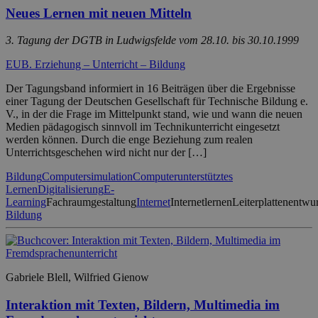
Neues Lernen mit neuen Mitteln
3. Tagung der DGTB in Ludwigsfelde vom 28.10. bis 30.10.1999
EUB. Erziehung – Unterricht – Bildung
Der Tagungsband informiert in 16 Beiträgen über die Ergebnisse
einer Tagung der Deutschen Gesellschaft für Technische Bildung e.
V., in der die Frage im Mittelpunkt stand, wie und wann die neuen
Medien pädagogisch sinnvoll im Technikunterricht eingesetzt
werden können. Durch die enge Beziehung zum realen
Unterrichtsgeschehen wird nicht nur der […]
Bildung
Computersimulation
Computerunterstütztes
Lernen
Digitalisierung
E-
Learning
Fachraumgestaltung
Internet
Internetlernen
Leiterplattenentwu
Bildung
Gabriele Blell, Wilfried Gienow
Interaktion mit Texten, Bildern, Multimedia im