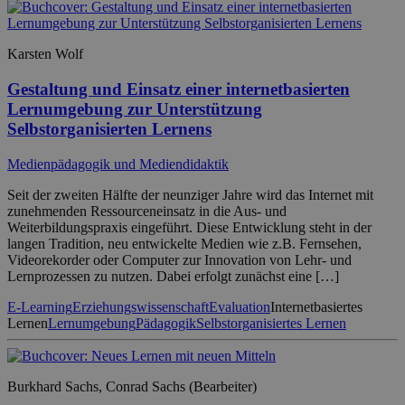
Karsten Wolf
Gestaltung und Einsatz einer internetbasierten
Lernumgebung zur Unterstützung
Selbstorganisierten Lernens
Medienpädagogik und Mediendidaktik
Seit der zweiten Hälfte der neunziger Jahre wird das Internet mit
zunehmenden Ressourceneinsatz in die Aus- und
Weiterbildungspraxis eingeführt. Diese Entwicklung steht in der
langen Tradition, neu entwickelte Medien wie z.B. Fernsehen,
Videorekorder oder Computer zur Innovation von Lehr- und
Lernprozessen zu nutzen. Dabei erfolgt zunächst eine […]
E-Learning
Erziehungswissenschaft
Evaluation
Internetbasiertes
Lernen
Lernumgebung
Pädagogik
Selbstorganisiertes Lernen
Burkhard Sachs, Conrad Sachs (Bearbeiter)