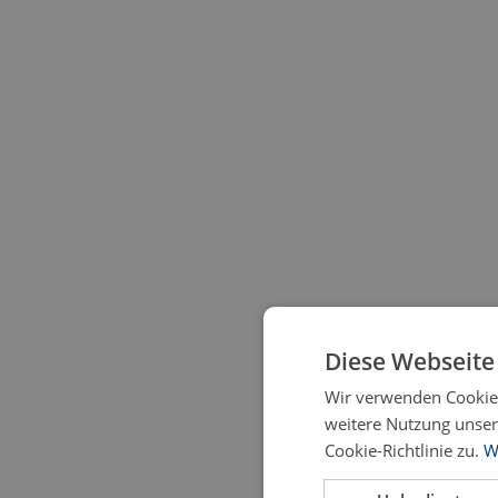
Diese Webseite
Wir verwenden Cookies
weitere Nutzung unse
Cookie-Richtlinie zu.
W