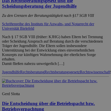
Das Rechtsberatungsgesetz und die
Scheidungsberatung der Jugendhilfe
Zu den Grenzen der Beratungstätigkeit nach §17 SGB VIII
Schriftenreihe des Instituts für Anwalts- und Notarrecht der
Universität Bielefeld
Nach § 17 SGB VIII (früher: KJHG) haben Eltern bei Trennung
oder Scheidung Anspruch auf Beratung durch die verschiedenen
Träger der Jugendhilfe. Die Eltern sollen insbesondere
Unterstützung bei der Entwicklung eines einvernehmlichen
Konzepts zur künftigen Wahrnehmung der elterlichen Sorge
erhalten.
Damit fließen nahezu unweigerlich […]
Jugendhilfe
Rechtsberatung
Rechtsberatungsgesetz
Rechtswissenschaft
Gerd Slotta
Die Entscheidung über die Betriebspacht bzw.
Betriebsverpachtung