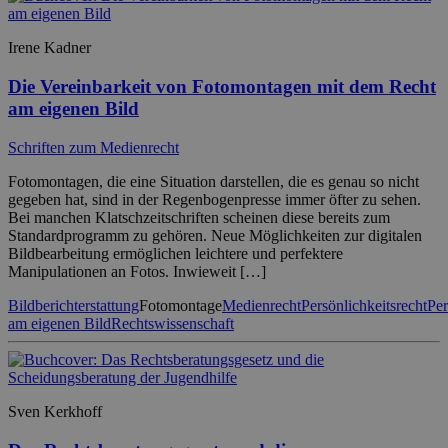
Irene Kadner
Die Vereinbarkeit von Fotomontagen mit dem Recht
am eigenen Bild
Schriften zum Medienrecht
Fotomontagen, die eine Situation darstellen, die es genau so nicht
gegeben hat, sind in der Regenbogenpresse immer öfter zu sehen.
Bei manchen Klatschzeitschriften scheinen diese bereits zum
Standardprogramm zu gehören. Neue Möglichkeiten zur digitalen
Bildbearbeitung ermöglichen leichtere und perfektere
Manipulationen an Fotos. Inwieweit […]
Bildberichterstattung
Fotomontage
Medienrecht
Persönlichkeitsrecht
Per
am eigenen Bild
Rechtswissenschaft
Sven Kerkhoff