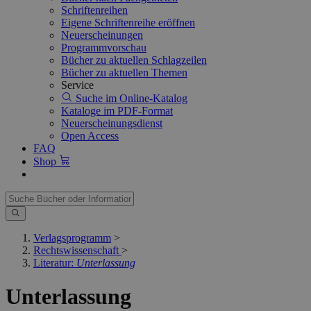
Schriftenreihen
Eigene Schriftenreihe eröffnen
Neuerscheinungen
Programmvorschau
Bücher zu aktuellen Schlagzeilen
Bücher zu aktuellen Themen
Service
Suche im Online-Katalog
Kataloge im PDF-Format
Neuerscheinungsdienst
Open Access
FAQ
Shop
Verlagsprogramm
>
Rechtswissenschaft
>
Literatur:
Unterlassung
Unterlassung