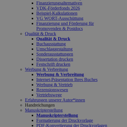
Finanzierungsalternativen
VDK-Förderfonds 2026
Beispiel-Kalkulationen
VG WORT-Ausschüttung
Finanzierung und Förderung für
Promovenden & Postdocs
Qualität & Druck
Qualität & Druck
Buchausstattung
Umschlaggestaltung
Sonderausstattungen
Dissertation drucken
Festschrift drucken
Werbung & Verbreitung
Werbung & Verbreitung
Internet-Präsentation Ihres Buches
Werbung & Vertrieb
Rezensionswesen
Vertriebswege
Erfahrungen unserer Autor*innen
Handreichungen
Manuskripterstellung
Manuskripterstellung
Formatierung der Druckvorlage
PDF-Konvertierung der Druckvorlagen