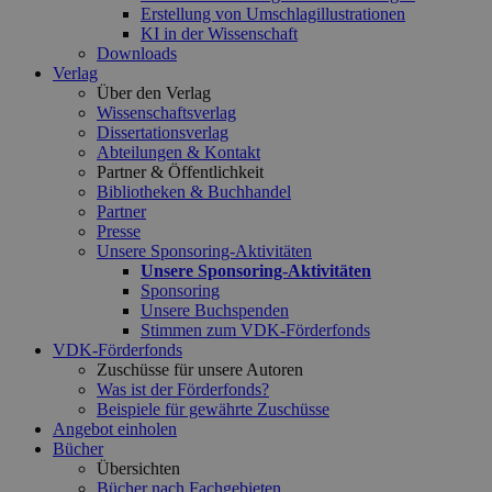
Erstellung von Umschlagillustrationen
KI in der Wissenschaft
Downloads
Verlag
Über den Verlag
Wissenschaftsverlag
Dissertationsverlag
Abteilungen & Kontakt
Partner & Öffentlichkeit
Bibliotheken & Buchhandel
Partner
Presse
Unsere Sponsoring-Aktivitäten
Unsere Sponsoring-Aktivitäten
Sponsoring
Unsere Buchspenden
Stimmen zum VDK-Förderfonds
VDK-Förderfonds
Zuschüsse für unsere Autoren
Was ist der Förderfonds?
Beispiele für gewährte Zuschüsse
Angebot einholen
Bücher
Übersichten
Bücher nach Fachgebieten