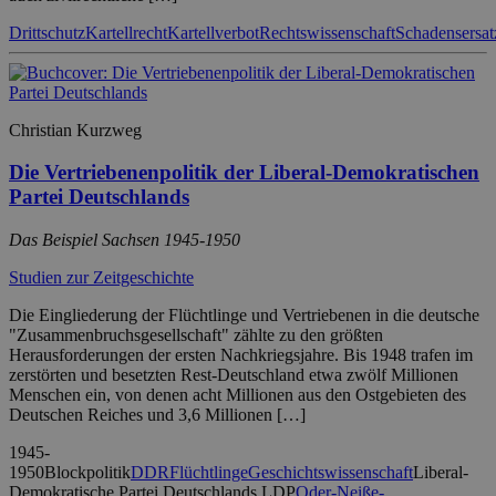
Drittschutz
Kartellrecht
Kartellverbot
Rechtswissenschaft
Schadensersat
Christian Kurzweg
Die Vertriebenenpolitik der Liberal-Demokratischen
Partei Deutschlands
Das Beispiel Sachsen 1945-1950
Studien zur Zeitgeschichte
Die Eingliederung der Flüchtlinge und Vertriebenen in die deutsche
"Zusammenbruchsgesellschaft" zählte zu den größten
Herausforderungen der ersten Nachkriegsjahre. Bis 1948 trafen im
zerstörten und besetzten Rest-Deutschland etwa zwölf Millionen
Menschen ein, von denen acht Millionen aus den Ostgebieten des
Deutschen Reiches und 3,6 Millionen […]
1945-
1950
Blockpolitik
DDR
Flüchtlinge
Geschichtswissenschaft
Liberal-
Demokratische Partei Deutschlands LDP
Oder-Neiße-