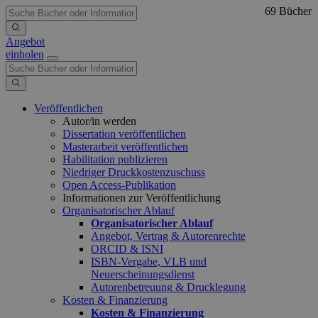
69 Bücher
Angebot
einholen
Veröffentlichen
Autor/in werden
Dissertation veröffentlichen
Masterarbeit veröffentlichen
Habilitation publizieren
Niedriger Druckkostenzuschuss
Open Access-Publikation
Informationen zur Veröffentlichung
Organisatorischer Ablauf
Organisatorischer Ablauf
Angebot, Vertrag & Autorenrechte
ORCID & ISNI
ISBN-Vergabe, VLB und
Neuerscheinungsdienst
Autorenbetreuung & Drucklegung
Kosten & Finanzierung
Kosten & Finanzierung