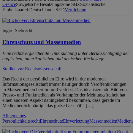
Grenze
Sowjetische Besatzungszone SBZ
Sozialistische
Einheitspartei Deutschlands SED
Vertriebene
Ingrid Siebrecht
Ehrenschutz und Massenmedien
Eine rechtsvergleichende Untersuchung unter Berücksichtigung der
englischen, amerikanischen und deutschen Rechtslage
Studien zur Rechtswissenschaft
Das Recht der persönlichen Ehre wird in der modernen
Informationsgesellschaft immer häufiger durch Veröffentlichungen
in Massenmedien berührt und verletzt. Das idealisierende Bild von
Presse- und Funkmedien als Vorkämpfer der Meinungsfreiheit hat
einen anderen Aspekt dahingehend bekommen, dass gerade im
Medienbereich häufig "das große Geschäft" […]
Allgemeines
Persönlichkeitsrecht
Ehrenschutz
Ehrverletzung
Massenmedien
Medien