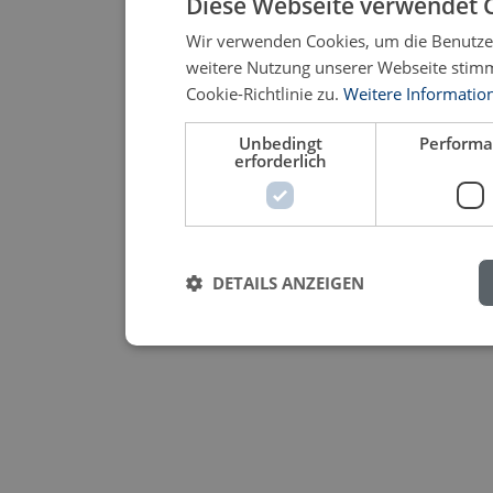
Diese Webseite verwendet 
Wir verwenden Cookies, um die Benutzer
weitere Nutzung unserer Webseite stim
Cookie-Richtlinie zu.
Weitere Informatio
Unbedingt
Perform
erforderlich
DETAILS ANZEIGEN