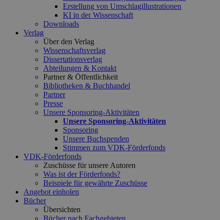
Erstellung von Umschlagillustrationen
KI in der Wissenschaft
Downloads
Verlag
Über den Verlag
Wissenschaftsverlag
Dissertationsverlag
Abteilungen & Kontakt
Partner & Öffentlichkeit
Bibliotheken & Buchhandel
Partner
Presse
Unsere Sponsoring-Aktivitäten
Unsere Sponsoring-Aktivitäten
Sponsoring
Unsere Buchspenden
Stimmen zum VDK-Förderfonds
VDK-Förderfonds
Zuschüsse für unsere Autoren
Was ist der Förderfonds?
Beispiele für gewährte Zuschüsse
Angebot einholen
Bücher
Übersichten
Bücher nach Fachgebieten