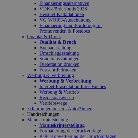
Finanzierungsalternativen
VDK-Förderfonds 2026
Beispiel-Kalkulationen
VG WORT-Ausschüttung
Finanzierung und Förderung für
Promovenden & Postdocs
Qualität & Druck
Qualität & Druck
Buchausstattung
Umschlaggestaltung
Sonderausstattungen
Dissertation drucken
Festschrift drucken
Werbung & Verbreitung
Werbung & Verbreitung
Internet-Präsentation Ihres Buches
Werbung & Vertrieb
Rezensionswesen
Vertriebswege
Erfahrungen unserer Autor*innen
Handreichungen
Manuskripterstellung
Manuskripterstellung
Formatierung der Druckvorlage
PDF-Konvertierung der Druckvorlagen