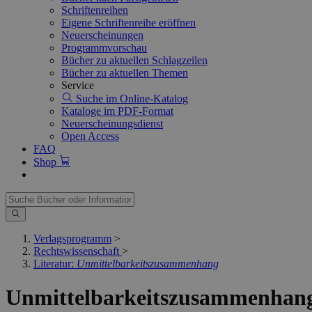
Schriftenreihen
Eigene Schriftenreihe eröffnen
Neuerscheinungen
Programmvorschau
Bücher zu aktuellen Schlagzeilen
Bücher zu aktuellen Themen
Service
Suche im Online-Katalog
Kataloge im PDF-Format
Neuerscheinungsdienst
Open Access
FAQ
Shop
Verlagsprogramm
>
Rechtswissenschaft
>
Literatur:
Unmittelbarkeitszusammenhang
Unmittelbarkeitszusammenhan