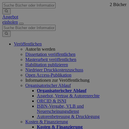
2 Bücher
Angebot
einholen
Veröffentlichen
Autor/in werden
Dissertation veröffentlichen
Masterarbeit veröffentlichen
Habilitation publizieren
Niedriger Druckkostenzuschuss
Open Access-Publikation
Informationen zur Veröffentlichung
Organisatorischer Ablauf
Organisatorischer Ablauf
Angebot, Vertrag & Autorenrechte
ORCID & ISNI
ISBN-Vergabe, VLB und
Neuerscheinungsdienst
Autorenbetreuung & Drucklegung
Kosten & Finanzierung
Kosten & Finanzierung