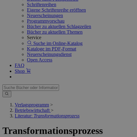
Schriftenreihen
Eigene Schriftenreihe eröffnen
Neuerscheinungen
Programmvorschau
Bücher zu aktuellen Schlagzeilen
Bücher zu aktuellen Themen
Service
Suche im Online-Katalog
Kataloge im PDF-Format
Neuerscheinungsdienst
Open Access
FAQ
Shop
Verlagsprogramm
>
Betriebswirtschaft
>
Literatur:
Transformationsprozess
Transformationsprozess