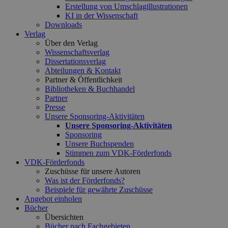
Erstellung von Umschlagillustrationen
KI in der Wissenschaft
Downloads
Verlag
Über den Verlag
Wissenschaftsverlag
Dissertationsverlag
Abteilungen & Kontakt
Partner & Öffentlichkeit
Bibliotheken & Buchhandel
Partner
Presse
Unsere Sponsoring-Aktivitäten
Unsere Sponsoring-Aktivitäten
Sponsoring
Unsere Buchspenden
Stimmen zum VDK-Förderfonds
VDK-Förderfonds
Zuschüsse für unsere Autoren
Was ist der Förderfonds?
Beispiele für gewährte Zuschüsse
Angebot einholen
Bücher
Übersichten
Bücher nach Fachgebieten