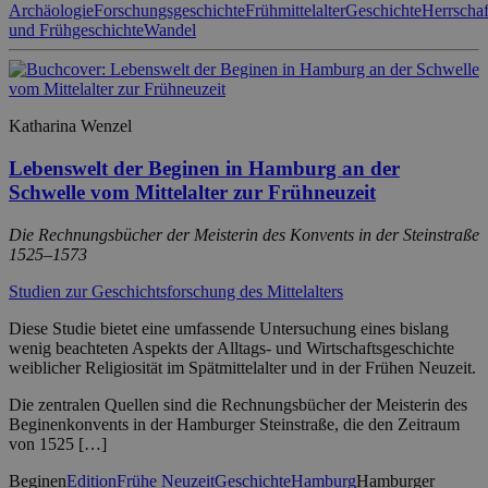
Archäologie
Forschungsgeschichte
Frühmittelalter
Geschichte
Herrschaf
und Frühgeschichte
Wandel
Katharina Wenzel
Lebenswelt der Beginen in Hamburg an der
Schwelle vom Mittelalter zur Frühneuzeit
Die Rechnungsbücher der Meisterin des Konvents in der Steinstraße
1525–1573
Studien zur Geschichtsforschung des Mittelalters
Diese Studie bietet eine umfassende Untersuchung eines bislang
wenig beachteten Aspekts der Alltags- und Wirtschaftsgeschichte
weiblicher Religiosität im Spätmittelalter und in der Frühen Neuzeit.
Die zentralen Quellen sind die Rechnungsbücher der Meisterin des
Beginenkonvents in der Hamburger Steinstraße, die den Zeitraum
von 1525 […]
Beginen
Edition
Frühe Neuzeit
Geschichte
Hamburg
Hamburger