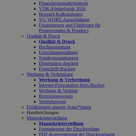
Finanzierungsalternativen
VDK-Förderfonds 2026
Beispiel-Kalkulationen
VG WORT-Ausschüttung
Finanzierung und Förderung für
Promovenden & Postdocs
Qualität & Druck
Qualität & Druck
Buchausstattung
Umschlaggestaltung
Sonderausstattungen
Dissertation drucken
Festschrift drucken
Werbung & Verbreitung
Werbung & Verbreitung
Internet-Präsentation Ihres Buches
Werbung & Vertrieb
Rezensionswesen
Vertriebswege
Erfahrungen unserer Autor*innen
Handreichungen
Manuskripterstellung
Manuskripterstellung
Formatierung der Druckvorlage
PDF-Konvertierung der Druckvorlagen