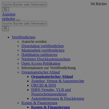
94 Bücher
Angebot
einholen
Veröffentlichen
Autor/in werden
Dissertation veröffentlichen
Masterarbeit veröffentlichen
Habilitation publizieren
Niedriger Druckkostenzuschuss
Open Access-Publikation
Informationen zur Veröffentlichung
Organisatorischer Ablauf
Organisatorischer Ablauf
Angebot, Vertrag & Autorenrechte
ORCID & ISNI
ISBN-Vergabe, VLB und
Neuerscheinungsdienst
Autorenbetreuung & Drucklegung
Kosten & Finanzierung
Kosten & Finanzierung