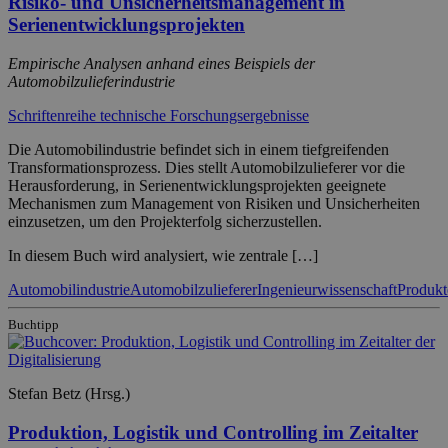
Risiko- und Unsicherheitsmanagement in
Serienentwicklungsprojekten
Empirische Analysen anhand eines Beispiels der
Automobilzulieferindustrie
Schriftenreihe technische Forschungsergebnisse
Die Automobilindustrie befindet sich in einem tiefgreifenden
Transformationsprozess. Dies stellt Automobilzulieferer vor die
Herausforderung, in Serienentwicklungsprojekten geeignete
Mechanismen zum Management von Risiken und Unsicherheiten
einzusetzen, um den Projekterfolg sicherzustellen.
In diesem Buch wird analysiert, wie zentrale […]
Automobilindustrie
Automobilzulieferer
Ingenieurwissenschaft
Produkt
Buchtipp
Stefan Betz (Hrsg.)
Produktion, Logistik und Controlling im Zeitalter