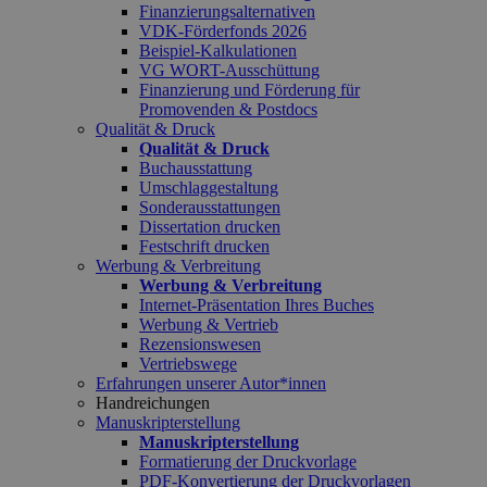
Finanzierungsalternativen
VDK-Förderfonds 2026
Beispiel-Kalkulationen
VG WORT-Ausschüttung
Finanzierung und Förderung für
Promovenden & Postdocs
Qualität & Druck
Qualität & Druck
Buchausstattung
Umschlaggestaltung
Sonderausstattungen
Dissertation drucken
Festschrift drucken
Werbung & Verbreitung
Werbung & Verbreitung
Internet-Präsentation Ihres Buches
Werbung & Vertrieb
Rezensionswesen
Vertriebswege
Erfahrungen unserer Autor*innen
Handreichungen
Manuskripterstellung
Manuskripterstellung
Formatierung der Druckvorlage
PDF-Konvertierung der Druckvorlagen