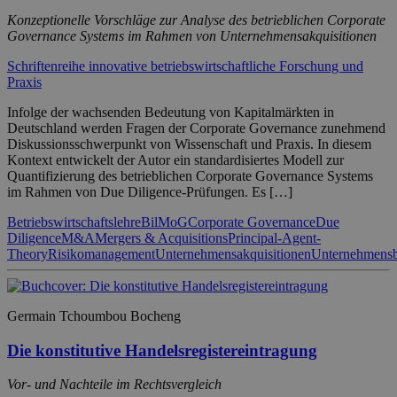
Konzeptionelle Vorschläge zur Analyse des betrieblichen Corporate
Governance Systems im Rahmen von Unternehmensakquisitionen
Schriftenreihe innovative betriebswirtschaftliche Forschung und
Praxis
Infolge der wachsenden Bedeutung von Kapitalmärkten in
Deutschland werden Fragen der Corporate Governance zunehmend
Diskussionsschwerpunkt von Wissenschaft und Praxis. In diesem
Kontext entwickelt der Autor ein standardisiertes Modell zur
Quantifizierung des betrieblichen Corporate Governance Systems
im Rahmen von Due Diligence-Prüfungen. Es […]
Betriebswirtschaftslehre
BilMoG
Corporate Governance
Due
Diligence
M&A
Mergers & Acquisitions
Principal-Agent-
Theory
Risikomanagement
Unternehmensakquisitionen
Unternehmens
Germain Tchoumbou Bocheng
Die konstitutive Handelsregistereintragung
Vor- und Nachteile im Rechtsvergleich