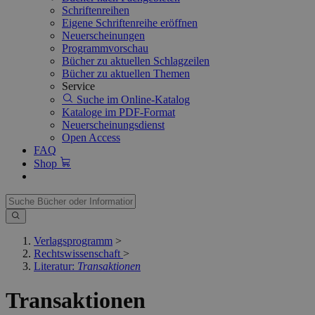
Schriftenreihen
Eigene Schriftenreihe eröffnen
Neuerscheinungen
Programmvorschau
Bücher zu aktuellen Schlagzeilen
Bücher zu aktuellen Themen
Service
Suche im Online-Katalog
Kataloge im PDF-Format
Neuerscheinungsdienst
Open Access
FAQ
Shop
Verlagsprogramm
>
Rechtswissenschaft
>
Literatur:
Transaktionen
Transaktionen