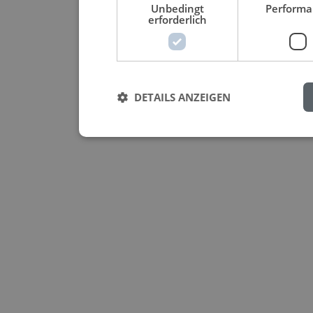
Unbedingt
Performa
erforderlich
DETAILS ANZEIGEN