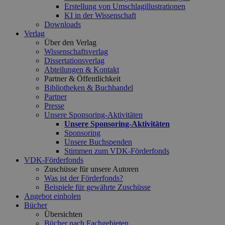
Erstellung von Umschlagillustrationen
KI in der Wissenschaft
Downloads
Verlag
Über den Verlag
Wissenschaftsverlag
Dissertationsverlag
Abteilungen & Kontakt
Partner & Öffentlichkeit
Bibliotheken & Buchhandel
Partner
Presse
Unsere Sponsoring-Aktivitäten
Unsere Sponsoring-Aktivitäten
Sponsoring
Unsere Buchspenden
Stimmen zum VDK-Förderfonds
VDK-Förderfonds
Zuschüsse für unsere Autoren
Was ist der Förderfonds?
Beispiele für gewährte Zuschüsse
Angebot einholen
Bücher
Übersichten
Bücher nach Fachgebieten