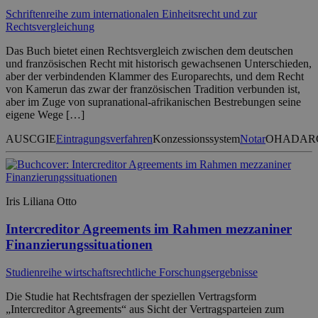
Schriftenreihe zum internationalen Einheitsrecht und zur
Rechtsvergleichung
Das Buch bietet einen Rechtsvergleich zwischen dem deutschen
und französischen Recht mit historisch gewachsenen Unterschieden,
aber der verbindenden Klammer des Europarechts, und dem Recht
von Kamerun das zwar der französischen Tradition verbunden ist,
aber im Zuge von supranational-afrikanischen Bestrebungen seine
eigene Wege […]
AUSCGIE
Eintragungsverfahren
Konzessionssystem
Notar
OHADA
R
Iris Liliana Otto
Intercreditor Agreements im Rahmen mezzaniner
Finanzierungssituationen
Studienreihe wirtschaftsrechtliche Forschungsergebnisse
Die Studie hat Rechtsfragen der speziellen Vertragsform
„Intercreditor Agreements“ aus Sicht der Vertragsparteien zum