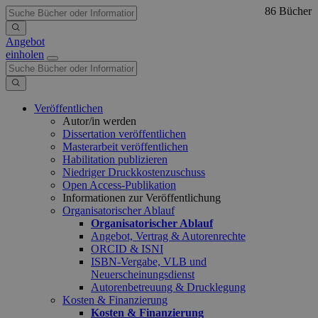
86 Bücher
Angebot
einholen
Veröffentlichen
Autor/in werden
Dissertation veröffentlichen
Masterarbeit veröffentlichen
Habilitation publizieren
Niedriger Druckkostenzuschuss
Open Access-Publikation
Informationen zur Veröffentlichung
Organisatorischer Ablauf
Organisatorischer Ablauf
Angebot, Vertrag & Autorenrechte
ORCID & ISNI
ISBN-Vergabe, VLB und
Neuerscheinungsdienst
Autorenbetreuung & Drucklegung
Kosten & Finanzierung
Kosten & Finanzierung