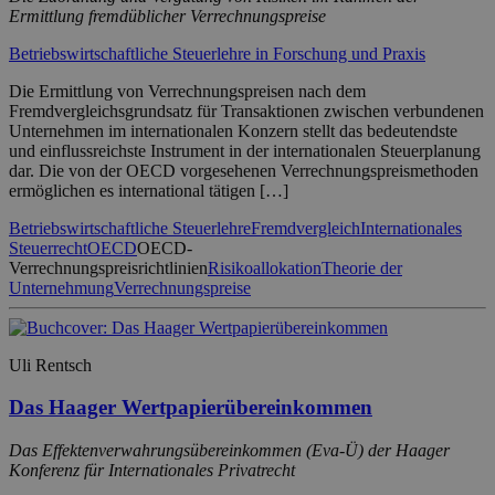
Ermittlung fremdüblicher Verrechnungspreise
Betriebswirtschaftliche Steuerlehre in Forschung und Praxis
Die Ermittlung von Verrechnungspreisen nach dem
Fremdvergleichsgrundsatz für Transaktionen zwischen verbundenen
Unternehmen im internationalen Konzern stellt das bedeutendste
und einflussreichste Instrument in der internationalen Steuerplanung
dar. Die von der OECD vorgesehenen Verrechnungspreismethoden
ermöglichen es international tätigen […]
Betriebswirtschaftliche Steuerlehre
Fremdvergleich
Internationales
Steuerrecht
OECD
OECD-
Verrechnungspreisrichtlinien
Risikoallokation
Theorie der
Unternehmung
Verrechnungspreise
Uli Rentsch
Das Haager Wertpapierübereinkommen
Das Effektenverwahrungsübereinkommen (Eva-Ü) der Haager
Konferenz für Internationales Privatrecht