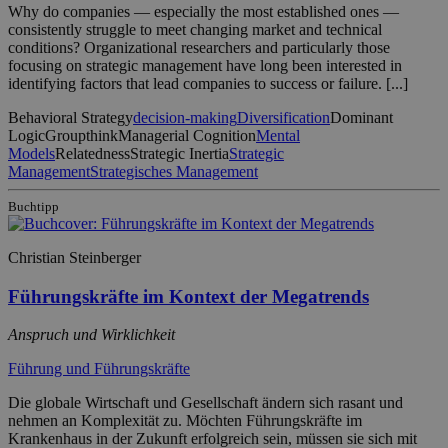
Why do companies — especially the most established ones —
consistently struggle to meet changing market and technical
conditions? Organizational researchers and particularly those
focusing on strategic management have long been interested in
identifying factors that lead companies to success or failure. [...]
Behavioral Strategy
decision-making
Diversification
Dominant
Logic
Groupthink
Managerial Cognition
Mental
Models
Relatedness
Strategic Inertia
Strategic
Management
Strategisches Management
Buchtipp
Christian Steinberger
Führungskräfte im Kontext der Megatrends
Anspruch und Wirklichkeit
Führung und Führungskräfte
Die globale Wirtschaft und Gesellschaft ändern sich rasant und
nehmen an Komplexität zu. Möchten Führungskräfte im
Krankenhaus in der Zukunft erfolgreich sein, müssen sie sich mit