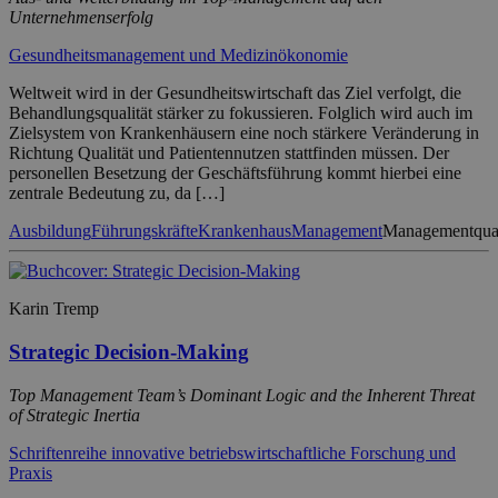
Unternehmenserfolg
Gesundheitsmanagement und Medizinökonomie
Weltweit wird in der Gesundheitswirtschaft das Ziel verfolgt, die
Behandlungsqualität stärker zu fokussieren. Folglich wird auch im
Zielsystem von Krankenhäusern eine noch stärkere Veränderung in
Richtung Qualität und Patientennutzen stattfinden müssen. Der
personellen Besetzung der Geschäftsführung kommt hierbei eine
zentrale Bedeutung zu, da […]
Ausbildung
Führungskräfte
Krankenhaus
Management
Managementqual
Karin Tremp
Strategic Decision-Making
Top Management Team’s Dominant Logic and the Inherent Threat
of Strategic Inertia
Schriftenreihe innovative betriebswirtschaftliche Forschung und
Praxis