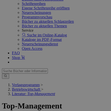
Schriftenreihen
Eigene Schriftenreihe eröffnen
Neuerscheinungen
Programmvorschau
Bücher zu aktuellen Schlagzeilen
Bücher zu aktuellen Themen
Service
Suche im Online-Katalog
Kataloge im PDF-Format
Neuerscheinungsdienst
Open Access
FAQ
Shop
Verlagsprogramm
>
Betriebswirtschaft
>
Literatur:
Top-Management
Top-Management