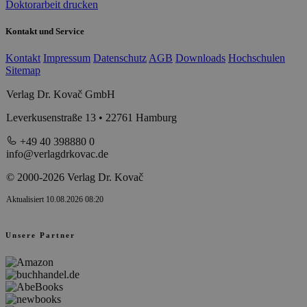
Doktorarbeit drucken
Kontakt und Service
Kontakt
Impressum
Datenschutz
AGB
Downloads
Hochschulen
Sitemap
Verlag Dr. Kovač GmbH
Leverkusenstraße 13 • 22761 Hamburg
+49 40 398880 0
info@verlagdrkovac.de
© 2000-2026 Verlag Dr. Kovač
Aktualisiert 10.08.2026 08:20
Unsere Partner