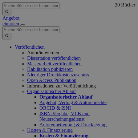
20 Bücher
Angebot
einholen
Veröffentlichen
Autor/in werden
Dissertation veröffentlichen
Masterarbeit veröffentlichen
Habilitation publizieren
Niedriger Druckkostenzuschuss
Open Access-Publikation
Informationen zur Veröffentlichung
Organisatorischer Ablauf
Organisatorischer Ablauf
Angebot, Vertrag & Autorenrechte
ORCID & ISNI
ISBN-Vergabe, VLB und
Neuerscheinungsdienst
Autorenbetreuung & Drucklegung
Kosten & Finanzierung
Kosten & Finanzierung