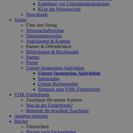
Erstellung von Umschlagillustrationen
KI in der Wissenschaft
Downloads
Verlag
Über den Verlag
Wissenschaftsverlag
Dissertationsverlag
Abteilungen & Kontakt
Partner & Öffentlichkeit
Bibliotheken & Buchhandel
Partner
Presse
Unsere Sponsoring-Aktivitäten
Unsere Sponsoring-Aktivitäten
Sponsoring
Unsere Buchspenden
Stimmen zum VDK-Förderfonds
VDK-Förderfonds
Zuschüsse für unsere Autoren
Was ist der Förderfonds?
Beispiele für gewährte Zuschüsse
Angebot einholen
Bücher
Übersichten
Bücher nach Fachgebieten