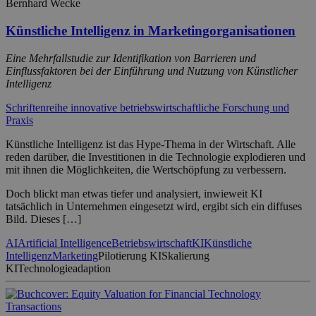
Bernhard Wecke
Künstliche Intelligenz in Marketingorganisationen
Eine Mehrfallstudie zur Identifikation von Barrieren und
Einflussfaktoren bei der Einführung und Nutzung von Künstlicher
Intelligenz
Schriftenreihe innovative betriebswirtschaftliche Forschung und
Praxis
Künstliche Intelligenz ist das Hype-Thema in der Wirtschaft. Alle
reden darüber, die Investitionen in die Technologie explodieren und
mit ihnen die Möglichkeiten, die Wertschöpfung zu verbessern.
Doch blickt man etwas tiefer und analysiert, inwieweit KI
tatsächlich in Unternehmen eingesetzt wird, ergibt sich ein diffuses
Bild. Dieses […]
AI
Artificial Intelligence
Betriebswirtschaft
KI
Künstliche
Intelligenz
Marketing
Pilotierung KI
Skalierung
KI
Technologieadaption