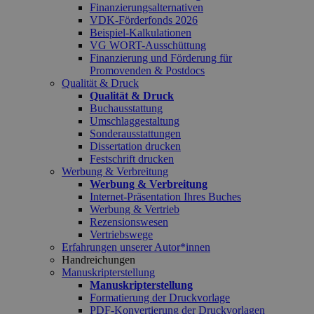
Finanzierungsalternativen
VDK-Förderfonds 2026
Beispiel-Kalkulationen
VG WORT-Ausschüttung
Finanzierung und Förderung für
Promovenden & Postdocs
Qualität & Druck
Qualität & Druck
Buchausstattung
Umschlaggestaltung
Sonderausstattungen
Dissertation drucken
Festschrift drucken
Werbung & Verbreitung
Werbung & Verbreitung
Internet-Präsentation Ihres Buches
Werbung & Vertrieb
Rezensionswesen
Vertriebswege
Erfahrungen unserer Autor*innen
Handreichungen
Manuskripterstellung
Manuskripterstellung
Formatierung der Druckvorlage
PDF-Konvertierung der Druckvorlagen