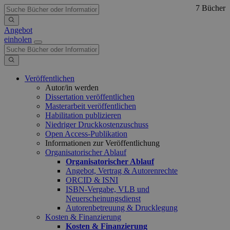
7 Bücher
Angebot
einholen
Veröffentlichen
Autor/in werden
Dissertation veröffentlichen
Masterarbeit veröffentlichen
Habilitation publizieren
Niedriger Druckkostenzuschuss
Open Access-Publikation
Informationen zur Veröffentlichung
Organisatorischer Ablauf
Organisatorischer Ablauf
Angebot, Vertrag & Autorenrechte
ORCID & ISNI
ISBN-Vergabe, VLB und
Neuerscheinungsdienst
Autorenbetreuung & Drucklegung
Kosten & Finanzierung
Kosten & Finanzierung