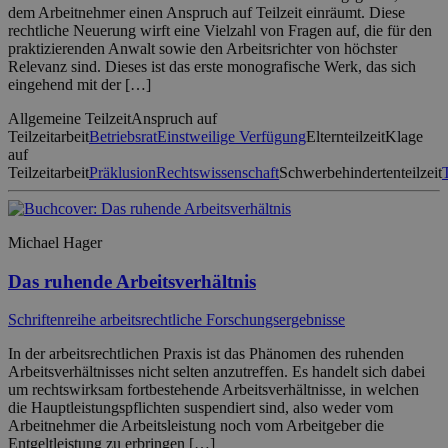
dem Arbeitnehmer einen Anspruch auf Teilzeit einräumt. Diese
rechtliche Neuerung wirft eine Vielzahl von Fragen auf, die für den
praktizierenden Anwalt sowie den Arbeitsrichter von höchster
Relevanz sind. Dieses ist das erste monografische Werk, das sich
eingehend mit der […]
Allgemeine Teilzeit
Anspruch auf
Teilzeitarbeit
Betriebsrat
Einstweilige Verfügung
Elternteilzeit
Klage
auf
Teilzeitarbeit
Präklusion
Rechtswissenschaft
Schwerbehindertenteilzeit
Michael Hager
Das ruhende Arbeitsverhältnis
Schriftenreihe arbeitsrechtliche Forschungsergebnisse
In der arbeitsrechtlichen Praxis ist das Phänomen des ruhenden
Arbeitsverhältnisses nicht selten anzutreffen. Es handelt sich dabei
um rechtswirksam fortbestehende Arbeitsverhältnisse, in welchen
die Hauptleistungspflichten suspendiert sind, also weder vom
Arbeitnehmer die Arbeitsleistung noch vom Arbeitgeber die
Entgeltleistung zu erbringen […]