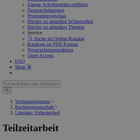
Eigene Schriftenreihe eröffnen
Neuerscheinungen
Programmvorschau
Bücher zu aktuellen Schlagzeilen
Bücher zu aktuellen Themen
Service
Suche im Online-Katalog
Kataloge im PDF-Format
Neuerscheinungsdienst
Open Access
FAQ
Shop
Verlagsprogramm
>
Rechtswissenschaft
>
Literatur:
Teilzeitarbeit
Teilzeitarbeit