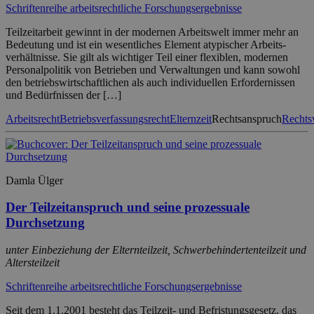
Schriftenreihe arbeitsrechtliche Forschungsergebnisse
Teilzeitarbeit gewinnt in der modernen Arbeitswelt immer mehr an
Bedeutung und ist ein wesentliches Element atypischer Arbeits-
verhältnisse. Sie gilt als wichtiger Teil einer flexiblen, modernen
Personalpolitik von Betrieben und Verwaltungen und kann sowohl
den betriebswirtschaftlichen als auch individuellen Erfordernissen
und Bedürfnissen der […]
Arbeitsrecht
Betriebsverfassungsrecht
Elternzeit
Rechtsanspruch
Rechts
Damla Ülger
Der Teilzeitanspruch und seine prozessuale
Durchsetzung
unter Einbeziehung der Elternteilzeit, Schwerbehindertenteilzeit und
Altersteilzeit
Schriftenreihe arbeitsrechtliche Forschungsergebnisse
Seit dem 1.1.2001 besteht das Teilzeit- und Befristungsgesetz, das