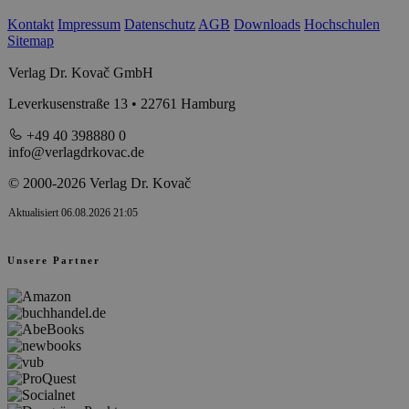
Kontakt
Impressum
Datenschutz
AGB
Downloads
Hochschulen
Sitemap
Verlag Dr. Kovač GmbH
Leverkusenstraße 13 • 22761 Hamburg
+49 40 398880 0
info@verlagdrkovac.de
© 2000-2026 Verlag Dr. Kovač
Aktualisiert 06.08.2026 21:05
Unsere Partner