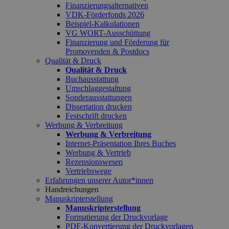
Finanzierungsalternativen
VDK-Förderfonds 2026
Beispiel-Kalkulationen
VG WORT-Ausschüttung
Finanzierung und Förderung für
Promovenden & Postdocs
Qualität & Druck
Qualität & Druck
Buchausstattung
Umschlaggestaltung
Sonderausstattungen
Dissertation drucken
Festschrift drucken
Werbung & Verbreitung
Werbung & Verbreitung
Internet-Präsentation Ihres Buches
Werbung & Vertrieb
Rezensionswesen
Vertriebswege
Erfahrungen unserer Autor*innen
Handreichungen
Manuskripterstellung
Manuskripterstellung
Formatierung der Druckvorlage
PDF-Konvertierung der Druckvorlagen