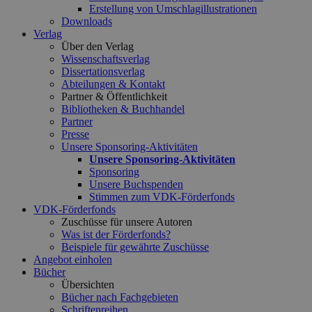
Erstellung von Umschlagillustrationen
Downloads
Verlag
Über den Verlag
Wissenschaftsverlag
Dissertationsverlag
Abteilungen & Kontakt
Partner & Öffentlichkeit
Bibliotheken & Buchhandel
Partner
Presse
Unsere Sponsoring-Aktivitäten
Unsere Sponsoring-Aktivitäten
Sponsoring
Unsere Buchspenden
Stimmen zum VDK-Förderfonds
VDK-Förderfonds
Zuschüsse für unsere Autoren
Was ist der Förderfonds?
Beispiele für gewährte Zuschüsse
Angebot einholen
Bücher
Übersichten
Bücher nach Fachgebieten
Schriftenreihen