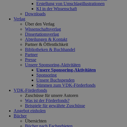
Erstellung von Umschlagillustrationen
KI in der Wissenschaft
Downloads
Verlag
Über den Verlag
Wissenschaftsverlag
Dissertationsverlag
Abteilungen & Kontakt
Partner & Öffentlichkeit
Bibliotheken & Buchhandel
Partner
Presse
Unsere Sponsoring-Aktivitäten
Unsere Sponsoring-Aktivitäten
Sponsoring
Unsere Buchspenden
Stimmen zum VDK-Förderfonds
VDK-Förderfonds
Zuschüsse für unsere Autoren
Was ist der Förderfonds?
Beispiele für gewährte Zuschüsse
Angebot einholen
Bücher
Übersichten
Bücher nach Fachgebieten