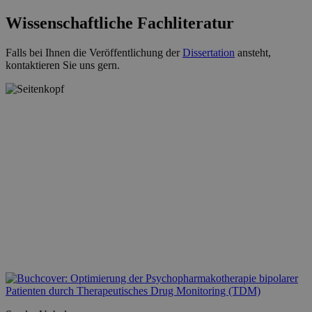
Wissenschaftliche Fachliteratur
Falls bei Ihnen die Veröffentlichung der
Dissertation
ansteht,
kontaktieren Sie uns gern.