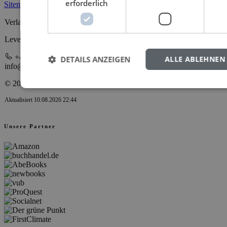
erforderlich
Sitemap
Verlag Dr. Kovač GmbH
Leverkusenstraße 13 • 22761 Hamburg
+49 40 398880 0
DETAILS ANZEIGEN
ALLE ABLEHNEN
info@verlagdrkovac.de
© 2000-2026 Verlag Dr. Kovač
Aktualisiert 10.08.2026 22:44
Unsere Partner