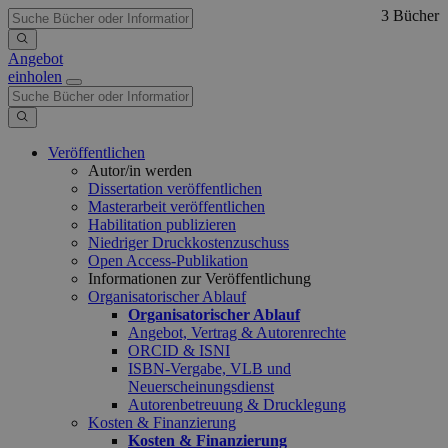
3 Bücher
Angebot
einholen
Veröffentlichen
Autor/in werden
Dissertation veröffentlichen
Masterarbeit veröffentlichen
Habilitation publizieren
Niedriger Druckkostenzuschuss
Open Access-Publikation
Informationen zur Veröffentlichung
Organisatorischer Ablauf
Organisatorischer Ablauf
Angebot, Vertrag & Autorenrechte
ORCID & ISNI
ISBN-Vergabe, VLB und
Neuerscheinungsdienst
Autorenbetreuung & Drucklegung
Kosten & Finanzierung
Kosten & Finanzierung