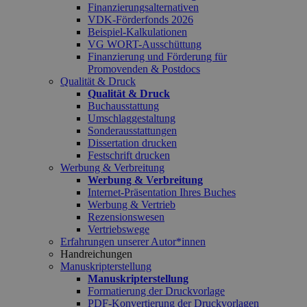
Finanzierungsalternativen
VDK-Förderfonds 2026
Beispiel-Kalkulationen
VG WORT-Ausschüttung
Finanzierung und Förderung für
Promovenden & Postdocs
Qualität & Druck
Qualität & Druck
Buchausstattung
Umschlaggestaltung
Sonderausstattungen
Dissertation drucken
Festschrift drucken
Werbung & Verbreitung
Werbung & Verbreitung
Internet-Präsentation Ihres Buches
Werbung & Vertrieb
Rezensionswesen
Vertriebswege
Erfahrungen unserer Autor*innen
Handreichungen
Manuskripterstellung
Manuskripterstellung
Formatierung der Druckvorlage
PDF-Konvertierung der Druckvorlagen