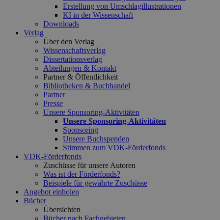
Erstellung von Umschlagillustrationen
KI in der Wissenschaft
Downloads
Verlag
Über den Verlag
Wissenschaftsverlag
Dissertationsverlag
Abteilungen & Kontakt
Partner & Öffentlichkeit
Bibliotheken & Buchhandel
Partner
Presse
Unsere Sponsoring-Aktivitäten
Unsere Sponsoring-Aktivitäten
Sponsoring
Unsere Buchspenden
Stimmen zum VDK-Förderfonds
VDK-Förderfonds
Zuschüsse für unsere Autoren
Was ist der Förderfonds?
Beispiele für gewährte Zuschüsse
Angebot einholen
Bücher
Übersichten
Bücher nach Fachgebieten