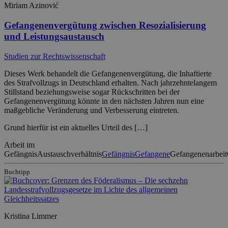
Miriam Azinović
Gefangenenvergütung zwischen Resozialisierung
und Leistungsaustausch
Studien zur Rechtswissenschaft
Dieses Werk behandelt die Gefangenenvergütung, die Inhaftierte
des Strafvollzugs in Deutschland erhalten. Nach jahrzehntelangem
Stillstand beziehungsweise sogar Rückschritten bei der
Gefangenenvergütung könnte in den nächsten Jahren nun eine
maßgebliche Veränderung und Verbesserung eintreten.
Grund hierfür ist ein aktuelles Urteil des […]
Arbeit im
Gefängnis
Austauschverhältnis
Gefängnis
Gefangene
Gefangenenarbeit
Buchtipp
Kristina Limmer