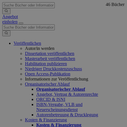
46 Bücher
Angebot
einholen
Veröffentlichen
Autor/in werden
Dissertation veröffentlichen
Masterarbeit veröffentlichen
Habilitation publizieren
Niedriger Druckkostenzuschuss
Open Access-Publikation
Informationen zur Veröffentlichung
Organisatorischer Ablauf
Organisatorischer Ablauf
Angebot, Vertrag & Autorenrechte
ORCID & ISNI
ISBN-Vergabe, VLB und
Neuerscheinungsdienst
Autorenbetreuung & Drucklegung
Kosten & Finanzierung
Kosten & Finanzierung