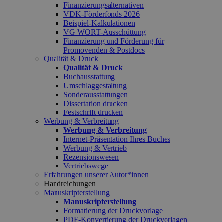
Finanzierungsalternativen
VDK-Förderfonds 2026
Beispiel-Kalkulationen
VG WORT-Ausschüttung
Finanzierung und Förderung für
Promovenden & Postdocs
Qualität & Druck
Qualität & Druck
Buchausstattung
Umschlaggestaltung
Sonderausstattungen
Dissertation drucken
Festschrift drucken
Werbung & Verbreitung
Werbung & Verbreitung
Internet-Präsentation Ihres Buches
Werbung & Vertrieb
Rezensionswesen
Vertriebswege
Erfahrungen unserer Autor*innen
Handreichungen
Manuskripterstellung
Manuskripterstellung
Formatierung der Druckvorlage
PDF-Konvertierung der Druckvorlagen