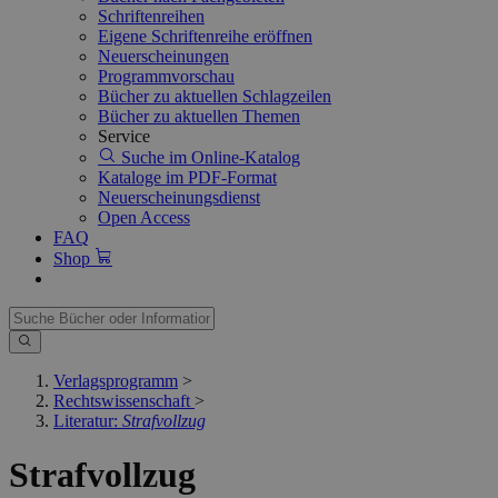
Schriftenreihen
Eigene Schriftenreihe eröffnen
Neuerscheinungen
Programmvorschau
Bücher zu aktuellen Schlagzeilen
Bücher zu aktuellen Themen
Service
Suche im Online-Katalog
Kataloge im PDF-Format
Neuerscheinungsdienst
Open Access
FAQ
Shop
Verlagsprogramm
>
Rechtswissenschaft
>
Literatur:
Strafvollzug
Strafvollzug