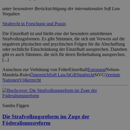
unter besonderer Berücksichtigung der internationalen Soft Law
Vorgaben
Strafrecht in Forschung und Praxis
Die Einzelhaft ist und bleibt eine der besonders umstrittenen
Strafvollzugsformen. Es gibt Stimmen, die sich mit Verweis auf die
negativen physischen und psychischen Folgen für die Abschaffung
oder rechtliche Einschränkung der Einzelhaft aussprechen. Daneben
gibt es auch Stimmen, die sich für deren Beibehaltung aussprechen.
[...]
Ausschuss zur Verhütung von Folter
Einzelhaft
Europarat
Nelson-
Mandela-Rules
Österreich
Soft Law
StGB
Strafrecht
StVG
Vereinte
Nationen
Völkerrecht
Sandra Figgen
Die Strafvollzugsreform im Zuge der
Föderalismusreform