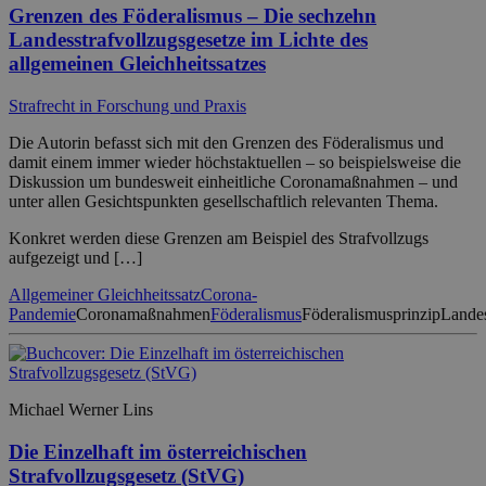
Grenzen des Föderalismus – Die sechzehn
Landesstrafvollzugsgesetze im Lichte des
allgemeinen Gleichheitssatzes
Strafrecht in Forschung und Praxis
Die Autorin befasst sich mit den Grenzen des Föderalismus und
damit einem immer wieder höchstaktuellen – so beispielsweise die
Diskussion um bundesweit einheitliche Coronamaßnahmen – und
unter allen Gesichtspunkten gesellschaftlich relevanten Thema.
Konkret werden diese Grenzen am Beispiel des Strafvollzugs
aufgezeigt und […]
Allgemeiner Gleichheitssatz
Corona-
Pandemie
Coronamaßnahmen
Föderalismus
Föderalismusprinzip
Landes
Michael Werner Lins
Die Einzelhaft im österreichischen
Strafvollzugsgesetz (StVG)