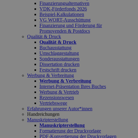
Finanzierungsalternativen
VDK-Förderfonds 2026
Beispiel-Kalkulationen
VG WORT-Ausschüttung
Finanzierung und Förderung für
Promovenden & Postdocs
Qualität & Druck
Qualität & Druck
Buchausstattung
Umschlaggestaltung
Sonderausstattungen
Dissertation drucken
Festschrift drucken
Werbung & Verbreitung
Werbung & Verbreitung
Internet-Präsentation Ihres Buches
Werbung & Vertrieb
Rezensionswesen
Vertriebswege
Erfahrungen unserer Autor*innen
Handreichungen
Manuskripterstellung
Manuskripterstellung
Formatierung der Druckvorlage
PDF-Konvertierung der Druckvorlagen