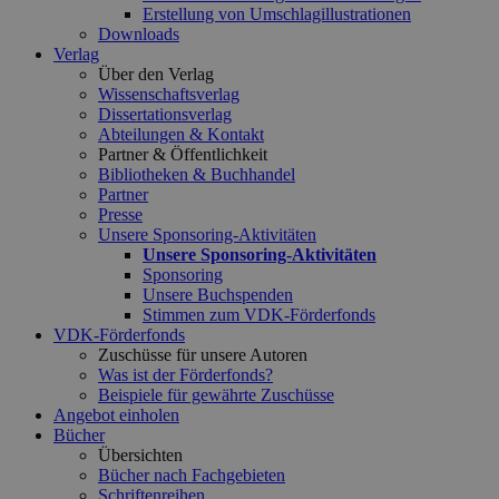
Erstellung von Umschlagillustrationen
Downloads
Verlag
Über den Verlag
Wissenschaftsverlag
Dissertationsverlag
Abteilungen & Kontakt
Partner & Öffentlichkeit
Bibliotheken & Buchhandel
Partner
Presse
Unsere Sponsoring-Aktivitäten
Unsere Sponsoring-Aktivitäten
Sponsoring
Unsere Buchspenden
Stimmen zum VDK-Förderfonds
VDK-Förderfonds
Zuschüsse für unsere Autoren
Was ist der Förderfonds?
Beispiele für gewährte Zuschüsse
Angebot einholen
Bücher
Übersichten
Bücher nach Fachgebieten
Schriftenreihen