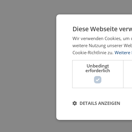
Diese Webseite ver
Wir verwenden Cookies, um d
weitere Nutzung unserer We
Cookie-Richtlinie zu.
Weitere
Unbedingt
erforderlich
DETAILS ANZEIGEN