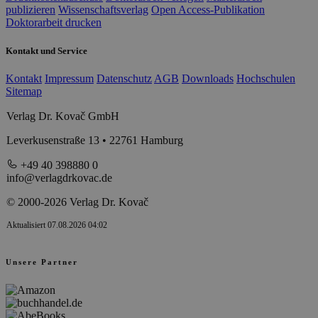
publizieren
Wissenschaftsverlag
Open Access-Publikation
Doktorarbeit drucken
Kontakt und Service
Kontakt
Impressum
Datenschutz
AGB
Downloads
Hochschulen
Sitemap
Verlag Dr. Kovač GmbH
Leverkusenstraße 13 • 22761 Hamburg
+49 40 398880 0
info@verlagdrkovac.de
© 2000-2026 Verlag Dr. Kovač
Aktualisiert 07.08.2026 04:02
Unsere Partner