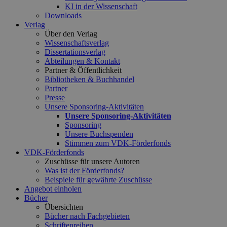
KI in der Wissenschaft
Downloads
Verlag
Über den Verlag
Wissenschaftsverlag
Dissertationsverlag
Abteilungen & Kontakt
Partner & Öffentlichkeit
Bibliotheken & Buchhandel
Partner
Presse
Unsere Sponsoring-Aktivitäten
Unsere Sponsoring-Aktivitäten
Sponsoring
Unsere Buchspenden
Stimmen zum VDK-Förderfonds
VDK-Förderfonds
Zuschüsse für unsere Autoren
Was ist der Förderfonds?
Beispiele für gewährte Zuschüsse
Angebot einholen
Bücher
Übersichten
Bücher nach Fachgebieten
Schriftenreihen