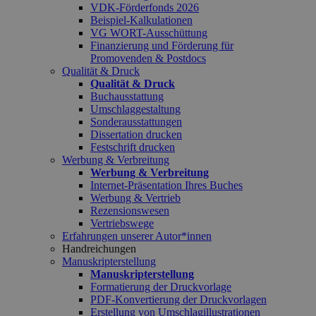
VDK-Förderfonds 2026
Beispiel-Kalkulationen
VG WORT-Ausschüttung
Finanzierung und Förderung für
Promovenden & Postdocs
Qualität & Druck
Qualität & Druck
Buchausstattung
Umschlaggestaltung
Sonderausstattungen
Dissertation drucken
Festschrift drucken
Werbung & Verbreitung
Werbung & Verbreitung
Internet-Präsentation Ihres Buches
Werbung & Vertrieb
Rezensionswesen
Vertriebswege
Erfahrungen unserer Autor*innen
Handreichungen
Manuskripterstellung
Manuskripterstellung
Formatierung der Druckvorlage
PDF-Konvertierung der Druckvorlagen
Erstellung von Umschlagillustrationen