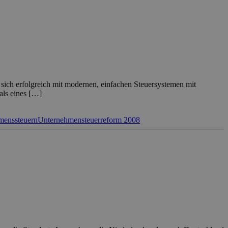
sich erfolgreich mit modernen, einfachen Steuersystemen mit
 als eines […]
menssteuern
Unternehmensteuerreform 2008