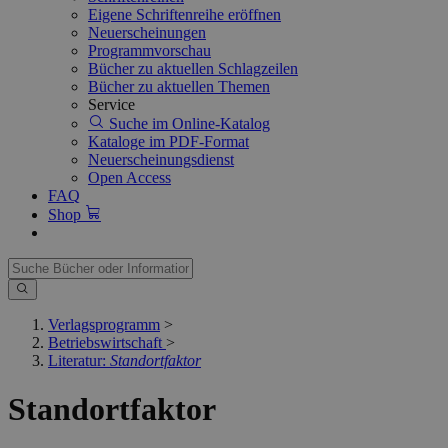
Eigene Schriftenreihe eröffnen
Neuerscheinungen
Programmvorschau
Bücher zu aktuellen Schlagzeilen
Bücher zu aktuellen Themen
Service
Suche im Online-Katalog
Kataloge im PDF-Format
Neuerscheinungsdienst
Open Access
FAQ
Shop
Verlagsprogramm
>
Betriebswirtschaft
>
Literatur:
Standortfaktor
Standortfaktor