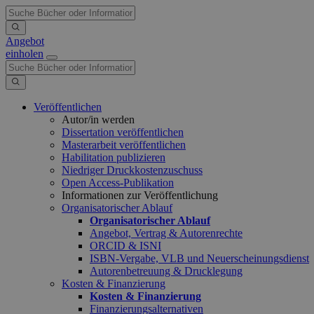
Angebot
einholen
Veröffentlichen
Autor/in werden
Dissertation veröffentlichen
Masterarbeit veröffentlichen
Habilitation publizieren
Niedriger Druckkostenzuschuss
Open Access-Publikation
Informationen zur Veröffentlichung
Organisatorischer Ablauf
Organisatorischer Ablauf
Angebot, Vertrag & Autorenrechte
ORCID & ISNI
ISBN-Vergabe, VLB und Neuerscheinungsdienst
Autorenbetreuung & Drucklegung
Kosten & Finanzierung
Kosten & Finanzierung
Finanzierungsalternativen