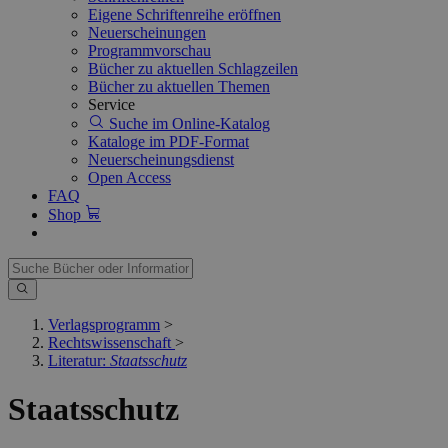
Eigene Schriftenreihe eröffnen
Neuerscheinungen
Programmvorschau
Bücher zu aktuellen Schlagzeilen
Bücher zu aktuellen Themen
Service
Suche im Online-Katalog
Kataloge im PDF-Format
Neuerscheinungsdienst
Open Access
FAQ
Shop
Verlagsprogramm
>
Rechtswissenschaft
>
Literatur:
Staatsschutz
Staatsschutz