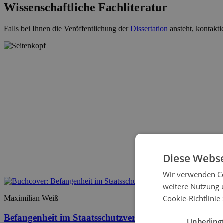
Wissenschaftliche Fachliteratur
Falls bei Ihnen die Veröffentlichung der
Dissertation
ansteht, kontakti
Diese Webse
Wir verwenden Co
weitere Nutzung 
Cookie-Richtlinie 
Maximilian Weiß
Befangenheit im Staatsschutzverfahren
Unbeding