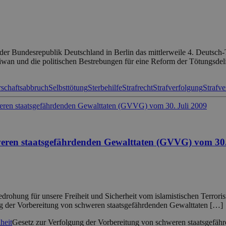
der Bundesrepublik Deutschland in Berlin das mittlerweile 4. Deutsch-
aiwan und die politischen Bestrebungen für eine Reform der Tötungsdel
schaftsabbruch
Selbsttötung
Sterbehilfe
Strafrecht
Strafverfolgung
Strafve
weren staatsgefährdenden Gewalttaten (GVVG) vom 30.
drohung für unsere Freiheit und Sicherheit vom islamistischen Terror
ung der Vorbereitung von schweren staatsgefährdenden Gewalttaten […]
heit
Gesetz zur Verfolgung der Vorbereitung von schweren staatsgefäh