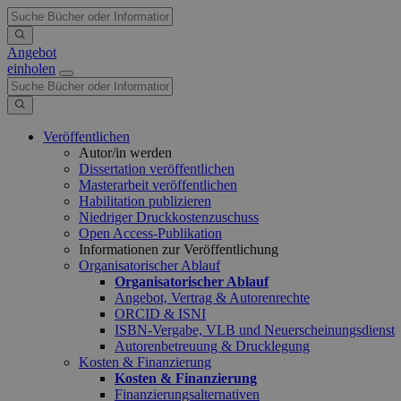
Angebot
einholen
Veröffentlichen
Autor/in werden
Dissertation veröffentlichen
Masterarbeit veröffentlichen
Habilitation publizieren
Niedriger Druckkostenzuschuss
Open Access-Publikation
Informationen zur Veröffentlichung
Organisatorischer Ablauf
Organisatorischer Ablauf
Angebot, Vertrag & Autorenrechte
ORCID & ISNI
ISBN-Vergabe, VLB und Neuerscheinungsdienst
Autorenbetreuung & Drucklegung
Kosten & Finanzierung
Kosten & Finanzierung
Finanzierungsalternativen