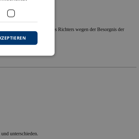
setzungen der Ablehnung eines Richters wegen der Besorgnis der
KZEPTIEREN
t und unterschieden.