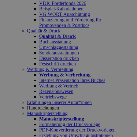
VDK-Förderfonds 2026
Beispiel-Kalkulationen
VG WORT-Ausschüttung
Finanzierung und Förderung für
Promovenden & Postdocs
Qualität & Druck
Qualität & Druck
Buchausstattung
Umschlaggestaltung
Sonderausstattungen
Dissertation drucken
Festschrift drucken
Werbung & Verbreitung
Werbung & Verbreitung
Internet-Präsentation Ihres Buches
Werbung & Vertrieb
Rezensionswesen
Vertriebswege
Erfahrungen unserer Autor*innen
Handreichungen
Manuskripterstellung
Manuskripterstellung
Formatierung der Druckvorlage
PDF-Konvertierung der Druckvorlagen
Erstellung von Umschlagillustrationen