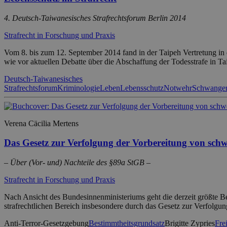
4. Deutsch-Taiwanesisches Strafrechtsforum Berlin 2014
Strafrecht in Forschung und Praxis
Vom 8. bis zum 12. September 2014 fand in der Taipeh Vertretung in 
wie vor aktuellen Debatte über die Abschaffung der Todesstrafe in T
Deutsch-Taiwanesisches
Strafrechtsforum
Kriminologie
Leben
Lebensschutz
Notwehr
Schwanger
Verena Cäcilia Mertens
Das Gesetz zur Verfolgung der Vorbereitung von sch
– Über (Vor- und) Nachteile des §89a StGB –
Strafrecht in Forschung und Praxis
Nach Ansicht des Bundesinnenministeriums geht die derzeit größte Be
strafrechtlichen Bereich insbesondere durch das Gesetz zur Verfolg
Anti-Terror-Gesetzgebung
Bestimmtheitsgrundsatz
Brigitte Zypries
Frei