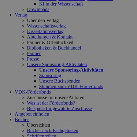
KI in der Wissenschaft
Downloads
Verlag
Über den Verlag
Wissenschaftsverlag
Dissertationsverlag
Abteilungen & Kontakt
Partner & Öffentlichkeit
Bibliotheken & Buchhandel
Partner
Presse
Unsere Sponsoring-Aktivitäten
Unsere Sponsoring-Aktivitäten
Sponsoring
Unsere Buchspenden
Stimmen zum VDK-Förderfonds
VDK-Förderfonds
Zuschüsse für unsere Autoren
Was ist der Förderfonds?
Beispiele für gewährte Zuschüsse
Angebot einholen
Bücher
Übersichten
Bücher nach Fachgebieten
Schriftenreihen