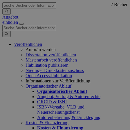
2 Bücher
Angebot
einholen
Veröffentlichen
Autor/in werden
Dissertation veröffentlichen
Masterarbeit veröffentlichen
Habilitation publizieren
Niedriger Druckkostenzuschuss
Open Access-Publikation
Informationen zur Veröffentlichung
Organisatorischer Ablauf
Organisatorischer Ablauf
Angebot, Vertrag & Autorenrechte
ORCID & ISNI
ISBN-Vergabe, VLB und
Neuerscheinungsdienst
Autorenbetreuung & Drucklegung
Kosten & Finanzierung
Kosten & Finanzierung