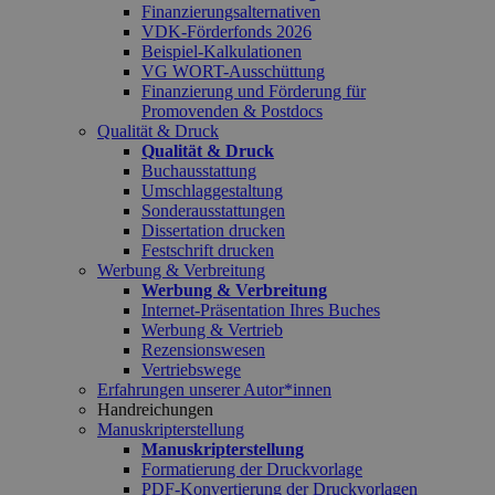
Finanzierungsalternativen
VDK-Förderfonds 2026
Beispiel-Kalkulationen
VG WORT-Ausschüttung
Finanzierung und Förderung für
Promovenden & Postdocs
Qualität & Druck
Qualität & Druck
Buchausstattung
Umschlaggestaltung
Sonderausstattungen
Dissertation drucken
Festschrift drucken
Werbung & Verbreitung
Werbung & Verbreitung
Internet-Präsentation Ihres Buches
Werbung & Vertrieb
Rezensionswesen
Vertriebswege
Erfahrungen unserer Autor*innen
Handreichungen
Manuskripterstellung
Manuskripterstellung
Formatierung der Druckvorlage
PDF-Konvertierung der Druckvorlagen