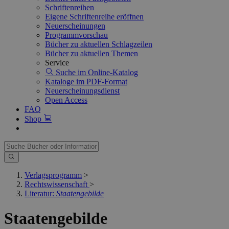
Schriftenreihen
Eigene Schriftenreihe eröffnen
Neuerscheinungen
Programmvorschau
Bücher zu aktuellen Schlagzeilen
Bücher zu aktuellen Themen
Service
Suche im Online-Katalog
Kataloge im PDF-Format
Neuerscheinungsdienst
Open Access
FAQ
Shop
Verlagsprogramm
>
Rechtswissenschaft
>
Literatur:
Staatengebilde
Staatengebilde