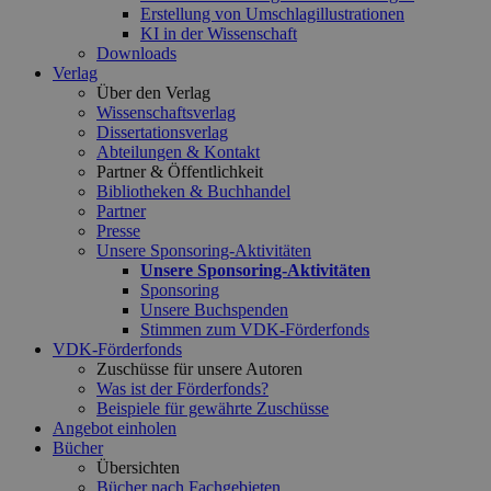
Erstellung von Umschlagillustrationen
KI in der Wissenschaft
Downloads
Verlag
Über den Verlag
Wissenschaftsverlag
Dissertationsverlag
Abteilungen & Kontakt
Partner & Öffentlichkeit
Bibliotheken & Buchhandel
Partner
Presse
Unsere Sponsoring-Aktivitäten
Unsere Sponsoring-Aktivitäten
Sponsoring
Unsere Buchspenden
Stimmen zum VDK-Förderfonds
VDK-Förderfonds
Zuschüsse für unsere Autoren
Was ist der Förderfonds?
Beispiele für gewährte Zuschüsse
Angebot einholen
Bücher
Übersichten
Bücher nach Fachgebieten