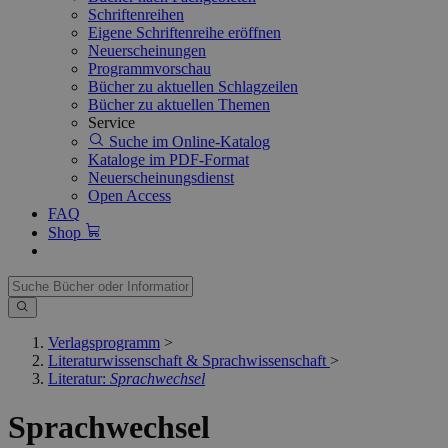
Schriftenreihen
Eigene Schriftenreihe eröffnen
Neuerscheinungen
Programmvorschau
Bücher zu aktuellen Schlagzeilen
Bücher zu aktuellen Themen
Service
Suche im Online-Katalog
Kataloge im PDF-Format
Neuerscheinungsdienst
Open Access
FAQ
Shop
Verlagsprogramm
>
Literaturwissenschaft & Sprachwissenschaft
>
Literatur:
Sprachwechsel
Sprachwechsel