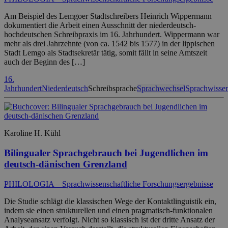
Am Beispiel des Lemgoer Stadtschreibers Heinrich Wippermann
dokumentiert die Arbeit einen Ausschnitt der niederdeutsch-
hochdeutschen Schreibpraxis im 16. Jahrhundert. Wippermann war
mehr als drei Jahrzehnte (von ca. 1542 bis 1577) in der lippischen
Stadt Lemgo als Stadtsekretär tätig, somit fällt in seine Amtszeit
auch der Beginn des […]
16.
Jahrhundert
Niederdeutsch
Schreibsprache
Sprachwechsel
Sprachwissen
Karoline H. Kühl
Bilingualer Sprachgebrauch bei Jugendlichen im
deutsch-dänischen Grenzland
PHILOLOGIA – Sprachwissenschaftliche Forschungsergebnisse
Die Studie schlägt die klassischen Wege der Kontaktlinguistik ein,
indem sie einen strukturellen und einen pragmatisch-funktionalen
Analyseansatz verfolgt. Nicht so klassisch ist der dritte Ansatz der