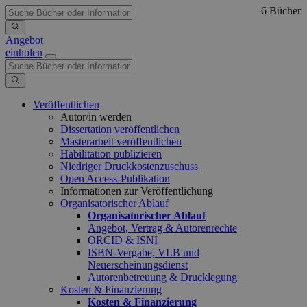
6 Bücher
Angebot
einholen
Veröffentlichen
Autor/in werden
Dissertation veröffentlichen
Masterarbeit veröffentlichen
Habilitation publizieren
Niedriger Druckkostenzuschuss
Open Access-Publikation
Informationen zur Veröffentlichung
Organisatorischer Ablauf
Organisatorischer Ablauf
Angebot, Vertrag & Autorenrechte
ORCID & ISNI
ISBN-Vergabe, VLB und
Neuerscheinungsdienst
Autorenbetreuung & Drucklegung
Kosten & Finanzierung
Kosten & Finanzierung