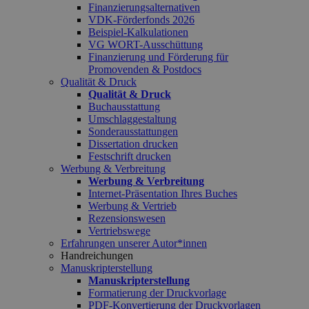
Finanzierungsalternativen
VDK-Förderfonds 2026
Beispiel-Kalkulationen
VG WORT-Ausschüttung
Finanzierung und Förderung für
Promovenden & Postdocs
Qualität & Druck
Qualität & Druck
Buchausstattung
Umschlaggestaltung
Sonderausstattungen
Dissertation drucken
Festschrift drucken
Werbung & Verbreitung
Werbung & Verbreitung
Internet-Präsentation Ihres Buches
Werbung & Vertrieb
Rezensionswesen
Vertriebswege
Erfahrungen unserer Autor*innen
Handreichungen
Manuskripterstellung
Manuskripterstellung
Formatierung der Druckvorlage
PDF-Konvertierung der Druckvorlagen