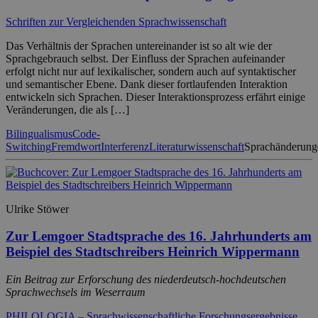
Schriften zur Vergleichenden Sprachwissenschaft
Das Verhältnis der Sprachen untereinander ist so alt wie der
Sprachgebrauch selbst. Der Einfluss der Sprachen aufeinander
erfolgt nicht nur auf lexikalischer, sondern auch auf syntaktischer
und semantischer Ebene. Dank dieser fortlaufenden Interaktion
entwickeln sich Sprachen. Dieser Interaktionsprozess erfährt einige
Veränderungen, die als […]
Bilingualismus
Code-
Switching
Fremdwort
Interferenz
Literaturwissenschaft
Sprachänderung
Ulrike Stöwer
Zur Lemgoer Stadtsprache des 16. Jahrhunderts am
Beispiel des Stadtschreibers Heinrich Wippermann
Ein Beitrag zur Erforschung des niederdeutsch-hochdeutschen
Sprachwechsels im Weserraum
PHILOLOGIA – Sprachwissenschaftliche Forschungsergebnisse