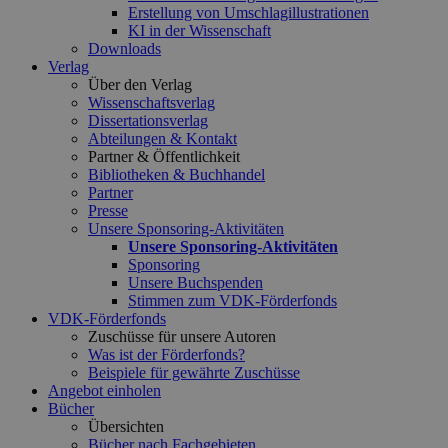
Erstellung von Umschlagillustrationen
KI in der Wissenschaft
Downloads
Verlag
Über den Verlag
Wissenschaftsverlag
Dissertationsverlag
Abteilungen & Kontakt
Partner & Öffentlichkeit
Bibliotheken & Buchhandel
Partner
Presse
Unsere Sponsoring-Aktivitäten
Unsere Sponsoring-Aktivitäten
Sponsoring
Unsere Buchspenden
Stimmen zum VDK-Förderfonds
VDK-Förderfonds
Zuschüsse für unsere Autoren
Was ist der Förderfonds?
Beispiele für gewährte Zuschüsse
Angebot einholen
Bücher
Übersichten
Bücher nach Fachgebieten