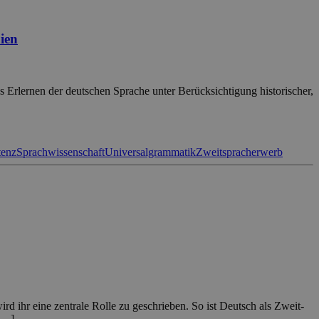
ien
 Erlernen der deutschen Sprache unter Berücksichtigung historischer,
tenz
Sprachwissenschaft
Universalgrammatik
Zweitspracherwerb
d ihr eine zentrale Rolle zu geschrieben. So ist Deutsch als Zweit-
 […]