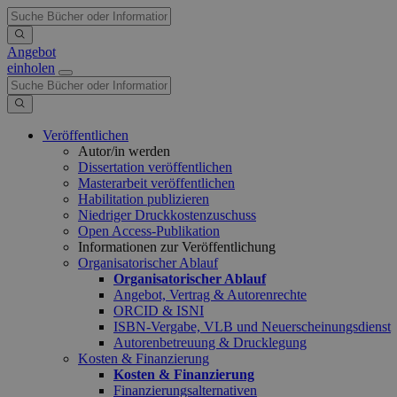
Angebot
einholen
Veröffentlichen
Autor/in werden
Dissertation veröffentlichen
Masterarbeit veröffentlichen
Habilitation publizieren
Niedriger Druckkostenzuschuss
Open Access-Publikation
Informationen zur Veröffentlichung
Organisatorischer Ablauf
Organisatorischer Ablauf
Angebot, Vertrag & Autorenrechte
ORCID & ISNI
ISBN-Vergabe, VLB und Neuerscheinungsdienst
Autorenbetreuung & Drucklegung
Kosten & Finanzierung
Kosten & Finanzierung
Finanzierungsalternativen