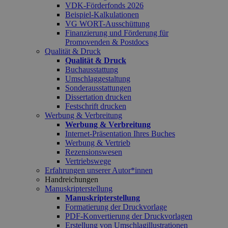
VDK-Förderfonds 2026
Beispiel-Kalkulationen
VG WORT-Ausschüttung
Finanzierung und Förderung für
Promovenden & Postdocs
Qualität & Druck
Qualität & Druck
Buchausstattung
Umschlaggestaltung
Sonderausstattungen
Dissertation drucken
Festschrift drucken
Werbung & Verbreitung
Werbung & Verbreitung
Internet-Präsentation Ihres Buches
Werbung & Vertrieb
Rezensionswesen
Vertriebswege
Erfahrungen unserer Autor*innen
Handreichungen
Manuskripterstellung
Manuskripterstellung
Formatierung der Druckvorlage
PDF-Konvertierung der Druckvorlagen
Erstellung von Umschlagillustrationen