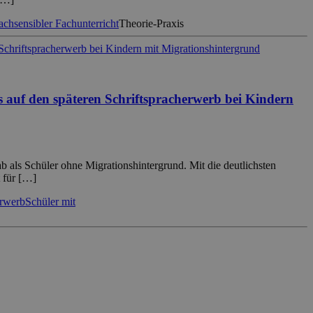
achsensibler Fachunterricht
Theorie-Praxis
auf den späteren Schriftspracherwerb bei Kindern
 als Schüler ohne Migrationshintergrund. Mit die deutlichsten
t für […]
erwerb
Schüler mit