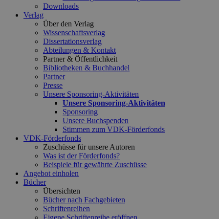
Downloads
Verlag
Über den Verlag
Wissenschaftsverlag
Dissertationsverlag
Abteilungen & Kontakt
Partner & Öffentlichkeit
Bibliotheken & Buchhandel
Partner
Presse
Unsere Sponsoring-Aktivitäten
Unsere Sponsoring-Aktivitäten
Sponsoring
Unsere Buchspenden
Stimmen zum VDK-Förderfonds
VDK-Förderfonds
Zuschüsse für unsere Autoren
Was ist der Förderfonds?
Beispiele für gewährte Zuschüsse
Angebot einholen
Bücher
Übersichten
Bücher nach Fachgebieten
Schriftenreihen
Eigene Schriftenreihe eröffnen