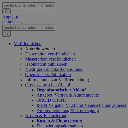
Angebot
einholen
Veröffentlichen
Autor/in werden
Dissertation veröffentlichen
Masterarbeit veröffentlichen
Habilitation publizieren
Niedriger Druckkostenzuschuss
Open Access-Publikation
Informationen zur Veröffentlichung
Organisatorischer Ablauf
Organisatorischer Ablauf
Angebot, Vertrag & Autorenrechte
ORCID & ISNI
ISBN-Vergabe, VLB und Neuerscheinungsdienst
Autorenbetreuung & Drucklegung
Kosten & Finanzierung
Kosten & Finanzierung
Finanzierungsalternativen