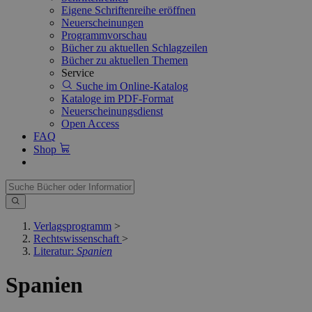
Eigene Schriftenreihe eröffnen
Neuerscheinungen
Programmvorschau
Bücher zu aktuellen Schlagzeilen
Bücher zu aktuellen Themen
Service
Suche im Online-Katalog
Kataloge im PDF-Format
Neuerscheinungsdienst
Open Access
FAQ
Shop
Verlagsprogramm
>
Rechtswissenschaft
>
Literatur:
Spanien
Spanien