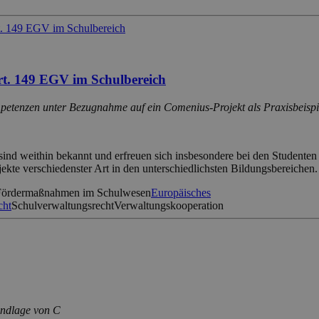
. 149 EGV im Schulbereich
petenzen unter Bezugnahme auf ein Comenius-Projekt als Praxisbeispi
d weithin bekannt und erfreuen sich insbesondere bei den Studenten g
kte verschiedenster Art in den unterschiedlichsten Bildungsbereichen. [
ördermaßnahmen im Schulwesen
Europäisches
cht
Schulverwaltungsrecht
Verwaltungskooperation
undlage von C