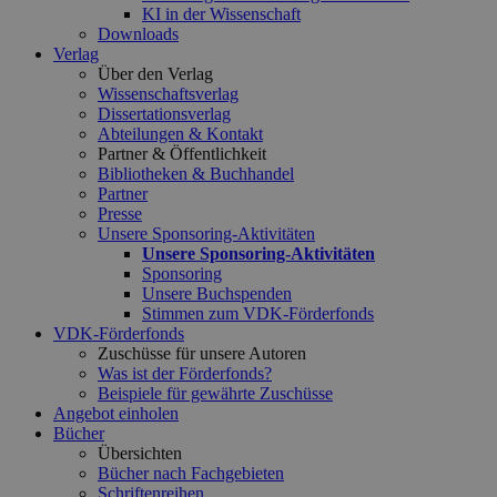
KI in der Wissenschaft
Downloads
Verlag
Über den Verlag
Wissenschaftsverlag
Dissertationsverlag
Abteilungen & Kontakt
Partner & Öffentlichkeit
Bibliotheken & Buchhandel
Partner
Presse
Unsere Sponsoring-Aktivitäten
Unsere Sponsoring-Aktivitäten
Sponsoring
Unsere Buchspenden
Stimmen zum VDK-Förderfonds
VDK-Förderfonds
Zuschüsse für unsere Autoren
Was ist der Förderfonds?
Beispiele für gewährte Zuschüsse
Angebot einholen
Bücher
Übersichten
Bücher nach Fachgebieten
Schriftenreihen