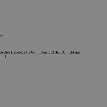
el
roßer Beliebtheit. Doch unterstützt die EU nicht nur
...]