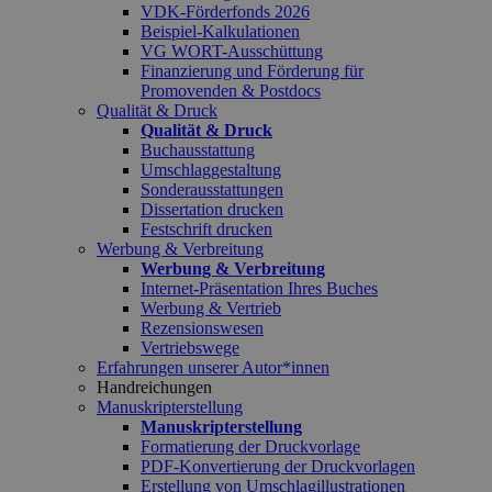
VDK-Förderfonds 2026
Beispiel-Kalkulationen
VG WORT-Ausschüttung
Finanzierung und Förderung für
Promovenden & Postdocs
Qualität & Druck
Qualität & Druck
Buchausstattung
Umschlaggestaltung
Sonderausstattungen
Dissertation drucken
Festschrift drucken
Werbung & Verbreitung
Werbung & Verbreitung
Internet-Präsentation Ihres Buches
Werbung & Vertrieb
Rezensionswesen
Vertriebswege
Erfahrungen unserer Autor*innen
Handreichungen
Manuskripterstellung
Manuskripterstellung
Formatierung der Druckvorlage
PDF-Konvertierung der Druckvorlagen
Erstellung von Umschlagillustrationen