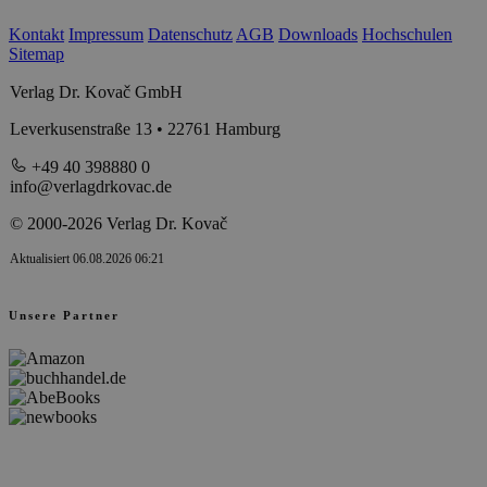
Kontakt
Impressum
Datenschutz
AGB
Downloads
Hochschulen
Sitemap
Verlag Dr. Kovač GmbH
Leverkusenstraße 13 • 22761 Hamburg
+49 40 398880 0
info@verlagdrkovac.de
© 2000-2026 Verlag Dr. Kovač
Aktualisiert 06.08.2026 06:21
Unsere Partner