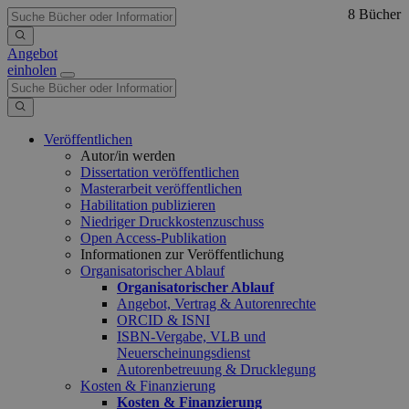
8 Bücher
Angebot
einholen
Veröffentlichen
Autor/in werden
Dissertation veröffentlichen
Masterarbeit veröffentlichen
Habilitation publizieren
Niedriger Druckkostenzuschuss
Open Access-Publikation
Informationen zur Veröffentlichung
Organisatorischer Ablauf
Organisatorischer Ablauf
Angebot, Vertrag & Autorenrechte
ORCID & ISNI
ISBN-Vergabe, VLB und
Neuerscheinungsdienst
Autorenbetreuung & Drucklegung
Kosten & Finanzierung
Kosten & Finanzierung