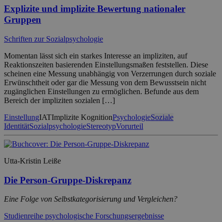
Explizite und implizite Bewertung nationaler
Gruppen
Schriften zur Sozialpsychologie
Momentan lässt sich ein starkes Interesse an impliziten, auf
Reaktionszeiten basierenden Einstellungsmaßen feststellen. Diese
scheinen eine Messung unabhängig von Verzerrungen durch soziale
Erwünschtheit oder gar die Messung von dem Bewusstsein nicht
zugänglichen Einstellungen zu ermöglichen. Befunde aus dem
Bereich der impliziten sozialen […]
Einstellung
IAT
Implizite Kognition
Psychologie
Soziale
Identität
Sozialpsychologie
Stereotyp
Vorurteil
Utta-Kristin Leiße
Die Person-Gruppe-Diskrepanz
Eine Folge von Selbstkategorisierung und Vergleichen?
Studienreihe psychologische Forschungsergebnisse