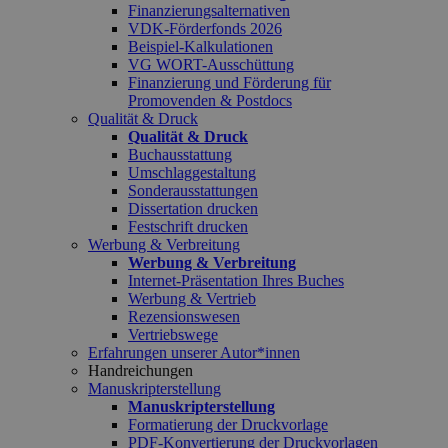
Finanzierungsalternativen
VDK-Förderfonds 2026
Beispiel-Kalkulationen
VG WORT-Ausschüttung
Finanzierung und Förderung für
Promovenden & Postdocs
Qualität & Druck
Qualität & Druck
Buchausstattung
Umschlaggestaltung
Sonderausstattungen
Dissertation drucken
Festschrift drucken
Werbung & Verbreitung
Werbung & Verbreitung
Internet-Präsentation Ihres Buches
Werbung & Vertrieb
Rezensionswesen
Vertriebswege
Erfahrungen unserer Autor*innen
Handreichungen
Manuskripterstellung
Manuskripterstellung
Formatierung der Druckvorlage
PDF-Konvertierung der Druckvorlagen