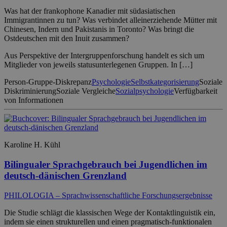
Was hat der frankophone Kanadier mit südasiatischen
Immigrantinnen zu tun? Was verbindet alleinerziehende Mütter mit
Chinesen, Indern und Pakistanis in Toronto? Was bringt die
Ostdeutschen mit den Inuit zusammen?
Aus Perspektive der Intergruppenforschung handelt es sich um
Mitglieder von jeweils statusunterlegenen Gruppen. In […]
Person-Gruppe-Diskrepanz
Psychologie
Selbstkategorisierung
Soziale
Diskriminierung
Soziale Vergleiche
Sozialpsychologie
Verfügbarkeit
von Informationen
Karoline H. Kühl
Bilingualer Sprachgebrauch bei Jugendlichen im
deutsch-dänischen Grenzland
PHILOLOGIA – Sprachwissenschaftliche Forschungsergebnisse
Die Studie schlägt die klassischen Wege der Kontaktlinguistik ein,
indem sie einen strukturellen und einen pragmatisch-funktionalen