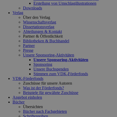
Erstellung von Umschlagillustrationen
Downloads
Verlag
Über den Verlag
Wissenschaftsverlag
Dissertationsverlag
Abteilungen & Kontakt
Partner & Öffentlichkeit
Bibliotheken & Buchhandel
Partner
Presse
Unsere Sponsoring-Aktivitäten
Unsere Sponsoring-Aktivitäten
Sponsoring
Unsere Buchspenden
Stimmen zum VDK-Förderfonds
VDK-Förderfonds
Zuschüsse für unsere Autoren
Was ist der Förderfonds?
Beispiele für gewährte Zuschüsse
Angebot einholen
Bücher
Übersichten
Bücher nach Fachgebieten
Schriftenreihen