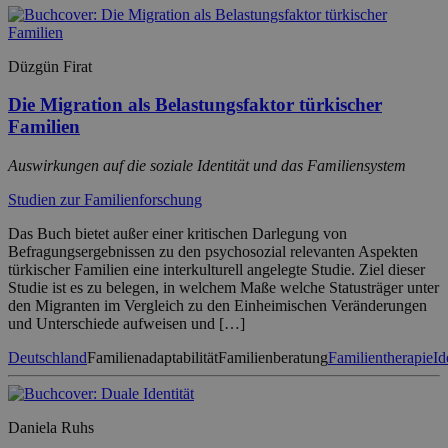
Düzgün Firat
Die Migration als Belastungsfaktor türkischer
Familien
Auswirkungen auf die soziale Identität und das Familiensystem
Studien zur Familienforschung
Das Buch bietet außer einer kritischen Darlegung von
Befragungsergebnissen zu den psychosozial relevanten Aspekten
türkischer Familien eine interkulturell angelegte Studie. Ziel dieser
Studie ist es zu belegen, in welchem Maße welche Statusträger unter
den Migranten im Vergleich zu den Einheimischen Veränderungen
und Unterschiede aufweisen und […]
Deutschland
Familienadaptabilität
Familienberatung
Familientherapie
Id
Daniela Ruhs